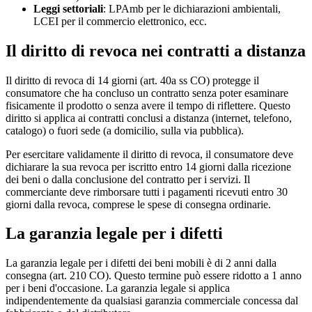
Leggi settoriali
: LPAmb per le dichiarazioni ambientali,
LCEI per il commercio elettronico, ecc.
Il diritto di revoca nei contratti a distanza
Il diritto di revoca di 14 giorni (art. 40a ss CO) protegge il
consumatore che ha concluso un contratto senza poter esaminare
fisicamente il prodotto o senza avere il tempo di riflettere. Questo
diritto si applica ai contratti conclusi a distanza (internet, telefono,
catalogo) o fuori sede (a domicilio, sulla via pubblica).
Per esercitare validamente il diritto di revoca, il consumatore deve
dichiarare la sua revoca per iscritto entro 14 giorni dalla ricezione
dei beni o dalla conclusione del contratto per i servizi. Il
commerciante deve rimborsare tutti i pagamenti ricevuti entro 30
giorni dalla revoca, comprese le spese di consegna ordinarie.
La garanzia legale per i difetti
La garanzia legale per i difetti dei beni mobili è di 2 anni dalla
consegna (art. 210 CO). Questo termine può essere ridotto a 1 anno
per i beni d'occasione. La garanzia legale si applica
indipendentemente da qualsiasi garanzia commerciale concessa dal