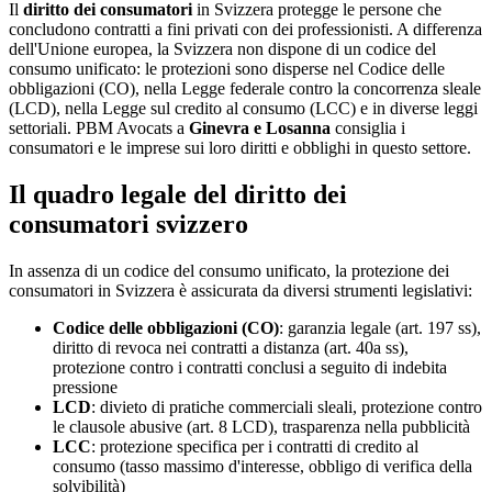
Il
diritto dei consumatori
in Svizzera protegge le persone che
concludono contratti a fini privati con dei professionisti. A differenza
dell'Unione europea, la Svizzera non dispone di un codice del
consumo unificato: le protezioni sono disperse nel Codice delle
obbligazioni (CO), nella Legge federale contro la concorrenza sleale
(LCD), nella Legge sul credito al consumo (LCC) e in diverse leggi
settoriali. PBM Avocats a
Ginevra e Losanna
consiglia i
consumatori e le imprese sui loro diritti e obblighi in questo settore.
Il quadro legale del diritto dei
consumatori svizzero
In assenza di un codice del consumo unificato, la protezione dei
consumatori in Svizzera è assicurata da diversi strumenti legislativi:
Codice delle obbligazioni (CO)
: garanzia legale (art. 197 ss),
diritto di revoca nei contratti a distanza (art. 40a ss),
protezione contro i contratti conclusi a seguito di indebita
pressione
LCD
: divieto di pratiche commerciali sleali, protezione contro
le clausole abusive (art. 8 LCD), trasparenza nella pubblicità
LCC
: protezione specifica per i contratti di credito al
consumo (tasso massimo d'interesse, obbligo di verifica della
solvibilità)