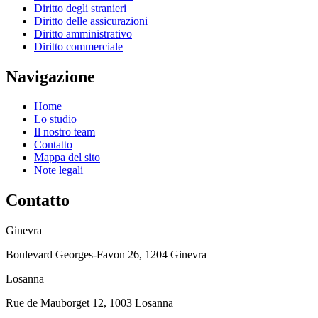
Diritto degli stranieri
Diritto delle assicurazioni
Diritto amministrativo
Diritto commerciale
Navigazione
Home
Lo studio
Il nostro team
Contatto
Mappa del sito
Note legali
Contatto
Ginevra
Boulevard Georges-Favon 26, 1204 Ginevra
Losanna
Rue de Mauborget 12, 1003 Losanna