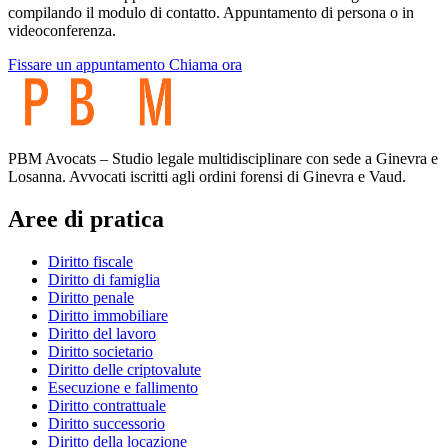
compilando il modulo di contatto. Appuntamento di persona o in
videoconferenza.
Fissare un appuntamento
Chiama ora
PBM Avocats – Studio legale multidisciplinare con sede a Ginevra e
Losanna. Avvocati iscritti agli ordini forensi di Ginevra e Vaud.
Aree di pratica
Diritto fiscale
Diritto di famiglia
Diritto penale
Diritto immobiliare
Diritto del lavoro
Diritto societario
Diritto delle criptovalute
Esecuzione e fallimento
Diritto contrattuale
Diritto successorio
Diritto della locazione