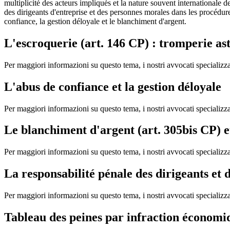
multiplicité des acteurs impliqués et la nature souvent internationale 
des dirigeants d'entreprise et des personnes morales dans les procédur
confiance, la gestion déloyale et le blanchiment d'argent.
L'escroquerie (art. 146 CP) : tromperie as
Per maggiori informazioni su questo tema, i nostri avvocati specializz
L'abus de confiance et la gestion déloyale
Per maggiori informazioni su questo tema, i nostri avvocati specializz
Le blanchiment d'argent (art. 305bis CP) et
Per maggiori informazioni su questo tema, i nostri avvocati specializz
La responsabilité pénale des dirigeants et
Per maggiori informazioni su questo tema, i nostri avvocati specializz
Tableau des peines par infraction économiq