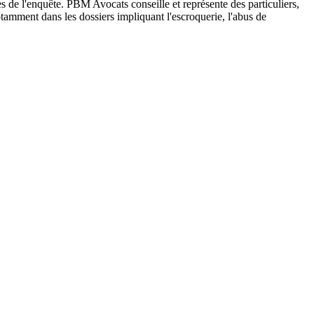
es de l'enquête. PBM Avocats conseille et représente des particuliers,
tamment dans les dossiers impliquant l'escroquerie, l'abus de