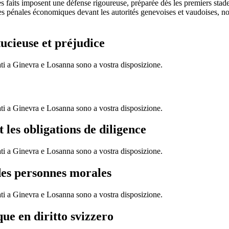
des faits imposent une défense rigoureuse, préparée dès les premiers stad
es pénales économiques devant les autorités genevoises et vaudoises, no
tucieuse et préjudice
ati a Ginevra e Losanna sono a vostra disposizione.
ati a Ginevra e Losanna sono a vostra disposizione.
 les obligations de diligence
ati a Ginevra e Losanna sono a vostra disposizione.
 des personnes morales
ati a Ginevra e Losanna sono a vostra disposizione.
ue en diritto svizzero