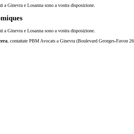
ati a Ginevra e Losanna sono a vostra disposizione.
omiques
ati a Ginevra e Losanna sono a vostra disposizione.
zera
, contattate PBM Avocats a Ginevra (Boulevard Georges-Favon 26