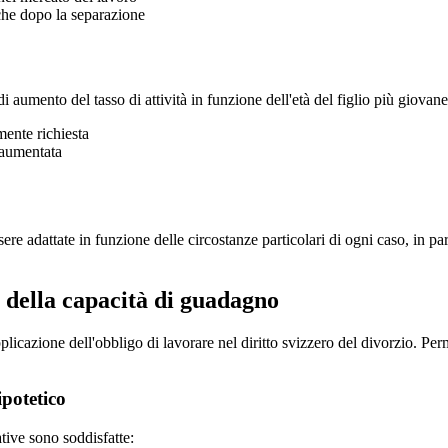
che dopo la separazione
i aumento del tasso di attività in funzione dell'età del figlio più giovane
mente richiesta
e aumentata
 adattate in funzione delle circostanze particolari di ogni caso, in parti
e della capacità di guadagno
plicazione dell'obbligo di lavorare nel diritto svizzero del divorzio. Per
ipotetico
tive sono soddisfatte: