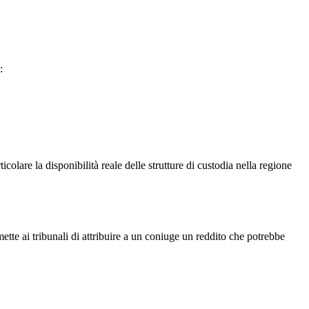
:
colare la disponibilità reale delle strutture di custodia nella regione
mette ai tribunali di attribuire a un coniuge un reddito che potrebbe