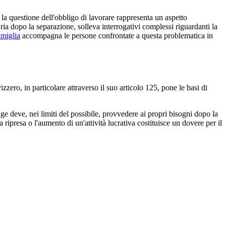
 la questione dell'obbligo di lavorare rappresenta un aspetto
ria dopo la separazione, solleva interrogativi complessi riguardanti la
famiglia
accompagna le persone confrontate a questa problematica in
izzero, in particolare attraverso il suo articolo 125, pone le basi di
e deve, nei limiti del possibile, provvedere ai propri bisogni dopo la
ipresa o l'aumento di un'attività lucrativa costituisce un dovere per il