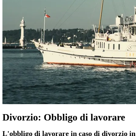
Divorzio: Obbligo di lavorare
L'obbligo di lavorare in caso di divorzio i