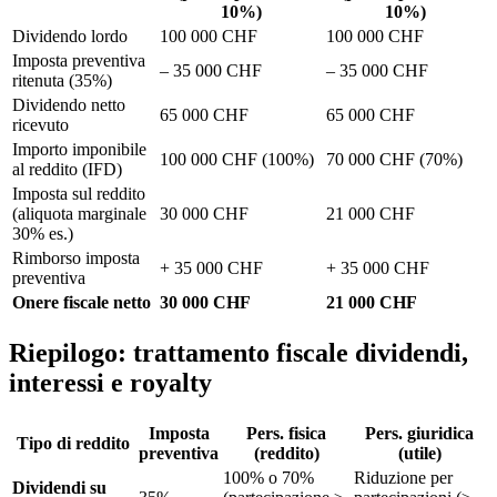
10%)
10%)
Dividendo lordo
100 000 CHF
100 000 CHF
Imposta preventiva
– 35 000 CHF
– 35 000 CHF
ritenuta (35%)
Dividendo netto
65 000 CHF
65 000 CHF
ricevuto
Importo imponibile
100 000 CHF (100%)
70 000 CHF (70%)
al reddito (IFD)
Imposta sul reddito
(aliquota marginale
30 000 CHF
21 000 CHF
30% es.)
Rimborso imposta
+ 35 000 CHF
+ 35 000 CHF
preventiva
Onere fiscale netto
30 000 CHF
21 000 CHF
Riepilogo: trattamento fiscale dividendi,
interessi e royalty
Imposta
Pers. fisica
Pers. giuridica
Tipo di reddito
preventiva
(reddito)
(utile)
100% o 70%
Riduzione per
Dividendi su