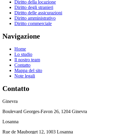
Diritto della locazione
Diritto degli stranieri
Diritto delle assicurazioni
Diritto amministrativo
Diritto commerciale
Navigazione
Home
Lo studio
Il nostro team
Contatto
Mappa del sito
Note legali
Contatto
Ginevra
Boulevard Georges-Favon 26, 1204 Ginevra
Losanna
Rue de Mauborget 12, 1003 Losanna