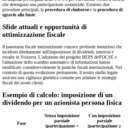
che detengono una partecipazione sostanziale. Esistono due
procedure principali: la
procedura di rimborso
e la
procedura di
sgravio alla fonte
.
Sfide attuali e opportunità di
ottimizzazione fiscale
Il panorama fiscale internazionale conosce profonde mutazioni che
incidono direttamente sull'imposizione di dividendi, interessi e
royalty in Svizzera. L'adozione del progetto BEPS dell'OCSE e
l'attuazione dello scambio automatico di informazioni hanno
modificato considerevolmente le pratiche fiscali internazionali. Nel
contesto di questa evoluzione permanente, il nostro studio legale
assicura una vigilanza giuridica costante per adattare le strategie
fiscali dei nostri clienti.
Esempio di calcolo: imposizione di un
dividendo per un azionista persona fisica
Senza imposizione
Con imposizione
parziale
parziale
Fase
(partecipazione <
(partecipazione ≥