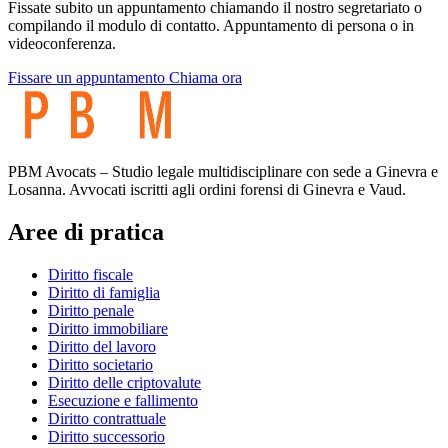
Fissate subito un appuntamento chiamando il nostro segretariato o
compilando il modulo di contatto. Appuntamento di persona o in
videoconferenza.
Fissare un appuntamento
Chiama ora
PBM Avocats – Studio legale multidisciplinare con sede a Ginevra e
Losanna. Avvocati iscritti agli ordini forensi di Ginevra e Vaud.
Aree di pratica
Diritto fiscale
Diritto di famiglia
Diritto penale
Diritto immobiliare
Diritto del lavoro
Diritto societario
Diritto delle criptovalute
Esecuzione e fallimento
Diritto contrattuale
Diritto successorio