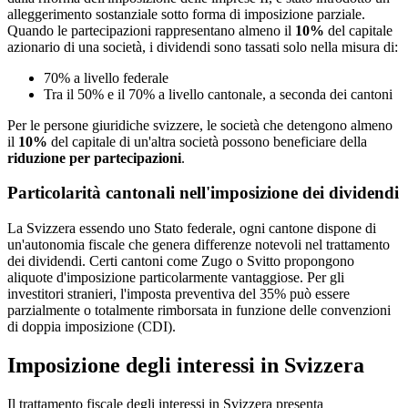
alleggerimento sostanziale sotto forma di imposizione parziale.
Quando le partecipazioni rappresentano almeno il
10%
del capitale
azionario di una società, i dividendi sono tassati solo nella misura di:
70% a livello federale
Tra il 50% e il 70% a livello cantonale, a seconda dei cantoni
Per le persone giuridiche svizzere, le società che detengono almeno
il
10%
del capitale di un'altra società possono beneficiare della
riduzione per partecipazioni
.
Particolarità cantonali nell'imposizione dei dividendi
La Svizzera essendo uno Stato federale, ogni cantone dispone di
un'autonomia fiscale che genera differenze notevoli nel trattamento
dei dividendi. Certi cantoni come Zugo o Svitto propongono
aliquote d'imposizione particolarmente vantaggiose. Per gli
investitori stranieri, l'imposta preventiva del 35% può essere
parzialmente o totalmente rimborsata in funzione delle convenzioni
di doppia imposizione (CDI).
Imposizione degli interessi in Svizzera
Il trattamento fiscale degli interessi in Svizzera presenta