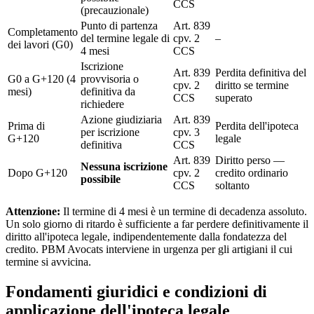
CCS
(precauzionale)
Punto di partenza
Art. 839
Completamento
del termine legale di
cpv. 2
–
dei lavori (G0)
4 mesi
CCS
Iscrizione
Art. 839
Perdita definitiva del
G0 a G+120 (4
provvisoria o
cpv. 2
diritto se termine
mesi)
definitiva da
CCS
superato
richiedere
Azione giudiziaria
Art. 839
Prima di
Perdita dell'ipoteca
per iscrizione
cpv. 3
G+120
legale
definitiva
CCS
Art. 839
Diritto perso —
Nessuna iscrizione
Dopo G+120
cpv. 2
credito ordinario
possibile
CCS
soltanto
Attenzione:
Il termine di 4 mesi è un termine di decadenza assoluto.
Un solo giorno di ritardo è sufficiente a far perdere definitivamente il
diritto all'ipoteca legale, indipendentemente dalla fondatezza del
credito. PBM Avocats interviene in urgenza per gli artigiani il cui
termine si avvicina.
Fondamenti giuridici e condizioni di
applicazione dell'ipoteca legale