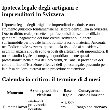
Ipoteca legale degli artigiani e
imprenditori in Svizzera
L'ipoteca legale degli artigiani e imprenditori costituisce uno
strumento giuridico fondamentale nel settore dell'edilizia in Svizzera.
Questo diritto reale permette ai professionisti del settore edilizio di
garantire il pagamento dei loro crediti iscrivendo un onere
sull'immobile per il quale hanno fornito lavori o materiali. Ancorata
nel Codice civile svizzero, questa tutela risponde ai considerevoli
rischi finanziari ai quali sono esposti gli artigiani e gli imprenditori. Il
nostro studio legale accompagna quotidianamente questi
professionisti nella tutela dei loro diritti, dall'analisi preventiva dei
contratti fino all'iscrizione effettiva dell'ipoteca legale, passando per
la difesa dei loro interessi nelle procedure contenziose.
Calendario critico: il termine di 4 mesi
Azione possibile /
Base
Conseguenza in
Momento
richiesta
legale
caso di inazione
Iscrizione
Art. 839
provvisoria
Durante i lavori
cpv. 1
Rango non riservato
possibile