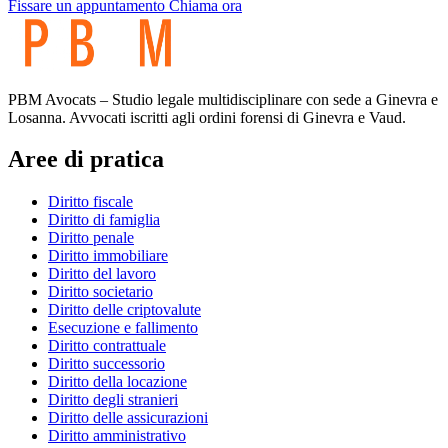
Fissare un appuntamento
Chiama ora
PBM Avocats – Studio legale multidisciplinare con sede a Ginevra e
Losanna. Avvocati iscritti agli ordini forensi di Ginevra e Vaud.
Aree di pratica
Diritto fiscale
Diritto di famiglia
Diritto penale
Diritto immobiliare
Diritto del lavoro
Diritto societario
Diritto delle criptovalute
Esecuzione e fallimento
Diritto contrattuale
Diritto successorio
Diritto della locazione
Diritto degli stranieri
Diritto delle assicurazioni
Diritto amministrativo