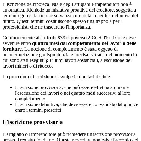
L'iscrizione dell'ipoteca legale degli artigiani e imprenditori non è
automatica. Richiede un'iniziativa proattiva del creditore, soggetta a
termini rigorosi la cui inosservanza comporta la perdita definitiva del
diritto. Questi termini costituiscono spesso una trappola per i
professionisti che ne trascurano l'importanza.
Conformemente all'articolo 839 capoverso 2 CCS, l'iscrizione deve
avvenire entro
quattro mesi dal completamento dei lavori o delle
forniture
. La nozione di completamento è stata oggetto di
un'interpretazione giurisprudenziale precisa: si tratta del momento in
cui sono stati eseguiti gli ultimi lavori sostanziali, a esclusione dei
lavori minori o di ritocco.
La procedura di iscrizione si svolge in due fasi distinte:
L'iscrizione provvisoria, che può essere effettuata durante
l'esecuzione dei lavori o nei quattro mesi successivi al loro
completamento
L'iscrizione definitiva, che deve essere convalidata dal giudice
entro i termini prescritti
L'iscrizione provvisoria
L'artigiano o l'imprenditore può richiedere un'iscrizione provvisoria
presso il registro fondiario. Questa procedura non esige l'accordo del