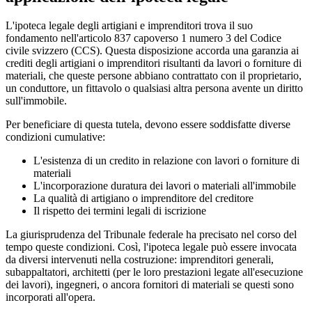
L'ipoteca legale degli artigiani e imprenditori trova il suo
fondamento nell'articolo 837 capoverso 1 numero 3 del Codice
civile svizzero (CCS). Questa disposizione accorda una garanzia ai
crediti degli artigiani o imprenditori risultanti da lavori o forniture di
materiali, che queste persone abbiano contrattato con il proprietario,
un conduttore, un fittavolo o qualsiasi altra persona avente un diritto
sull'immobile.
Per beneficiare di questa tutela, devono essere soddisfatte diverse
condizioni cumulative:
L'esistenza di un credito in relazione con lavori o forniture di
materiali
L'incorporazione duratura dei lavori o materiali all'immobile
La qualità di artigiano o imprenditore del creditore
Il rispetto dei termini legali di iscrizione
La giurisprudenza del Tribunale federale ha precisato nel corso del
tempo queste condizioni. Così, l'ipoteca legale può essere invocata
da diversi intervenuti nella costruzione: imprenditori generali,
subappaltatori, architetti (per le loro prestazioni legate all'esecuzione
dei lavori), ingegneri, o ancora fornitori di materiali se questi sono
incorporati all'opera.