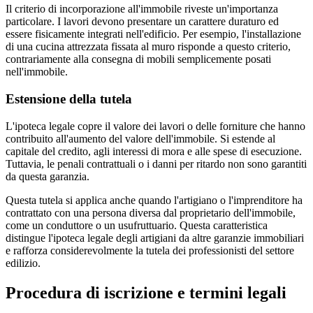
Il criterio di incorporazione all'immobile riveste un'importanza
particolare. I lavori devono presentare un carattere duraturo ed
essere fisicamente integrati nell'edificio. Per esempio, l'installazione
di una cucina attrezzata fissata al muro risponde a questo criterio,
contrariamente alla consegna di mobili semplicemente posati
nell'immobile.
Estensione della tutela
L'ipoteca legale copre il valore dei lavori o delle forniture che hanno
contribuito all'aumento del valore dell'immobile. Si estende al
capitale del credito, agli interessi di mora e alle spese di esecuzione.
Tuttavia, le penali contrattuali o i danni per ritardo non sono garantiti
da questa garanzia.
Questa tutela si applica anche quando l'artigiano o l'imprenditore ha
contrattato con una persona diversa dal proprietario dell'immobile,
come un conduttore o un usufruttuario. Questa caratteristica
distingue l'ipoteca legale degli artigiani da altre garanzie immobiliari
e rafforza considerevolmente la tutela dei professionisti del settore
edilizio.
Procedura di iscrizione e termini legali