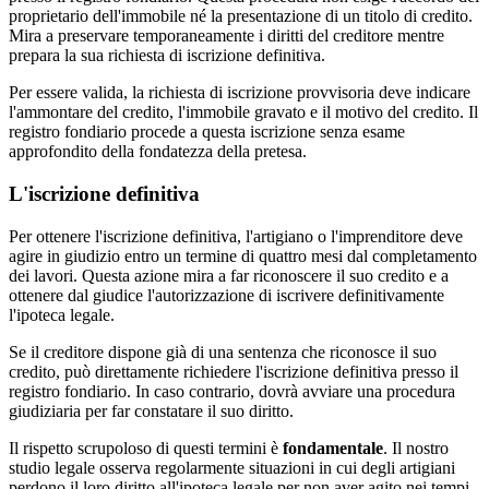
proprietario dell'immobile né la presentazione di un titolo di credito.
Mira a preservare temporaneamente i diritti del creditore mentre
prepara la sua richiesta di iscrizione definitiva.
Per essere valida, la richiesta di iscrizione provvisoria deve indicare
l'ammontare del credito, l'immobile gravato e il motivo del credito. Il
registro fondiario procede a questa iscrizione senza esame
approfondito della fondatezza della pretesa.
L'iscrizione definitiva
Per ottenere l'iscrizione definitiva, l'artigiano o l'imprenditore deve
agire in giudizio entro un termine di quattro mesi dal completamento
dei lavori. Questa azione mira a far riconoscere il suo credito e a
ottenere dal giudice l'autorizzazione di iscrivere definitivamente
l'ipoteca legale.
Se il creditore dispone già di una sentenza che riconosce il suo
credito, può direttamente richiedere l'iscrizione definitiva presso il
registro fondiario. In caso contrario, dovrà avviare una procedura
giudiziaria per far constatare il suo diritto.
Il rispetto scrupoloso di questi termini è
fondamentale
. Il nostro
studio legale osserva regolarmente situazioni in cui degli artigiani
perdono il loro diritto all'ipoteca legale per non aver agito nei tempi