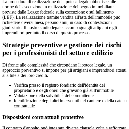
La procedura di realizzazione dell'ipoteca legale obbedisce alle
norme dell'esecuzione in realizzazione del pegno immobiliare
previste dalla Legge federale sulla esecuzione e sul fallimento
(LEF). La realizzazione tramite vendita all'asta dell'immobile può
richiedere diversi mesi, persino anni, in caso di contestazioni
giudiziarie. Il nostro studio legale accompagna gli artigiani e gli
imprenditori per tutto il corso di questo processo.
Strategie preventive e gestione dei rischi
per i professionisti del settore edilizio
Di fronte alle complessità che circondano l'ipoteca legale, un
approccio preventivo si impone per gli artigiani e imprenditori attenti
alla tutela dei loro crediti.
Verifica presso il registro fondiario dell'identità del
proprietario e degli oneri che gravano già sull'immobile
Valutazione della solvibilità del committente
Identificazione degli altri intervenuti nel cantiere e della catena
contrattuale
Disposizioni contrattuali protettive
Il contratto d'appalto può integrare diverse clausole volte a rafforzare