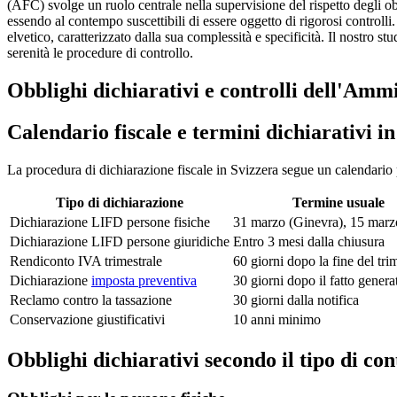
(AFC) svolge un ruolo centrale nella supervisione del rispetto degli obbl
essendo al contempo suscettibili di essere oggetto di rigorosi control
elvetico, caratterizzato dalla sua complessità e specificità. Il nostro 
serenità le procedure di controllo.
Obblighi dichiarativi e controlli dell'Amm
Calendario fiscale e termini dichiarativi i
La procedura di dichiarazione fiscale in Svizzera segue un calendario p
Tipo di dichiarazione
Termine usuale
Dichiarazione LIFD persone fisiche
31 marzo (Ginevra), 15 marz
Dichiarazione LIFD persone giuridiche
Entro 3 mesi dalla chiusura
Rendiconto IVA trimestrale
60 giorni dopo la fine del tri
Dichiarazione
imposta preventiva
30 giorni dopo il fatto genera
Reclamo contro la tassazione
30 giorni dalla notifica
Conservazione giustificativi
10 anni minimo
Obblighi dichiarativi secondo il tipo di co