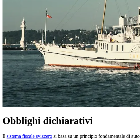
Obblighi dichiarativi
Il
sistema fiscale svizzero
si basa su un principio fondamentale di autod