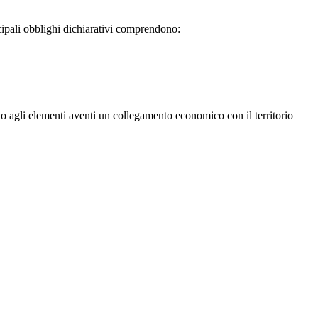
ncipali obblighi dichiarativi comprendono:
etto agli elementi aventi un collegamento economico con il territorio