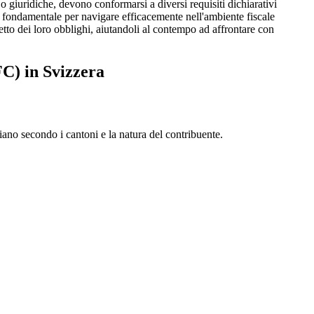
 o giuridiche, devono conformarsi a diversi requisiti dichiarativi
o fondamentale per navigare efficacemente nell'ambiente fiscale
petto dei loro obblighi, aiutandoli al contempo ad affrontare con
FC) in Svizzera
iano secondo i cantoni e la natura del contribuente.