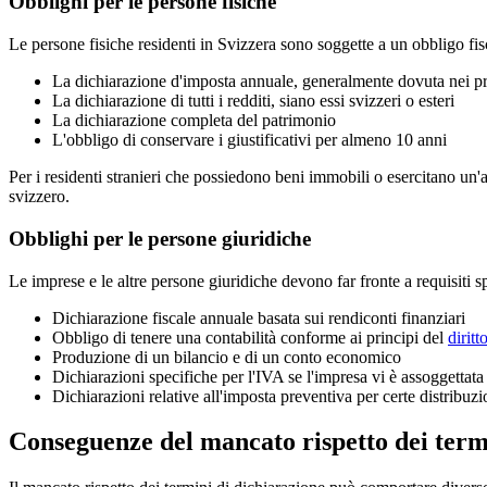
Obblighi per le persone fisiche
Le persone fisiche residenti in Svizzera sono soggette a un obbligo fis
La dichiarazione d'imposta annuale, generalmente dovuta nei prim
La dichiarazione di tutti i redditi, siano essi svizzeri o esteri
La dichiarazione completa del patrimonio
L'obbligo di conservare i giustificativi per almeno 10 anni
Per i residenti stranieri che possiedono beni immobili o esercitano un'at
svizzero.
Obblighi per le persone giuridiche
Le imprese e le altre persone giuridiche devono far fronte a requisiti sp
Dichiarazione fiscale annuale basata sui rendiconti finanziari
Obbligo di tenere una contabilità conforme ai principi del
dirit
Produzione di un bilancio e di un conto economico
Dichiarazioni specifiche per l'IVA se l'impresa vi è assoggettata
Dichiarazioni relative all'imposta preventiva per certe distribuzi
Conseguenze del mancato rispetto dei term