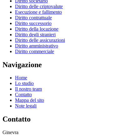
Diritto societario
Diritto delle criptovalute
Esecuzione e fallimento
Diritto contrattuale
Diritto successorio
Diritto della locazione
Diritto degli stranieri
Diritto delle assicurazioni
Diritto amministrativo
Diritto commerciale
Navigazione
Home
Lo studio
Il nostro team
Contatto
Mappa del sito
Note legali
Contatto
Ginevra