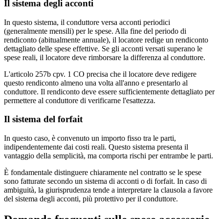
Il sistema degli acconti
In questo sistema, il conduttore versa acconti periodici
(generalmente mensili) per le spese. Alla fine del periodo di
rendiconto (abitualmente annuale), il locatore redige un rendiconto
dettagliato delle spese effettive. Se gli acconti versati superano le
spese reali, il locatore deve rimborsare la differenza al conduttore.
L'articolo 257b cpv. 1 CO precisa che il locatore deve redigere
questo rendiconto almeno una volta all'anno e presentarlo al
conduttore. Il rendiconto deve essere sufficientemente dettagliato per
permettere al conduttore di verificarne l'esattezza.
Il sistema del forfait
In questo caso, è convenuto un importo fisso tra le parti,
indipendentemente dai costi reali. Questo sistema presenta il
vantaggio della semplicità, ma comporta rischi per entrambe le parti.
È fondamentale distinguere chiaramente nel contratto se le spese
sono fatturate secondo un sistema di acconti o di forfait. In caso di
ambiguità, la giurisprudenza tende a interpretare la clausola a favore
del sistema degli acconti, più protettivo per il conduttore.