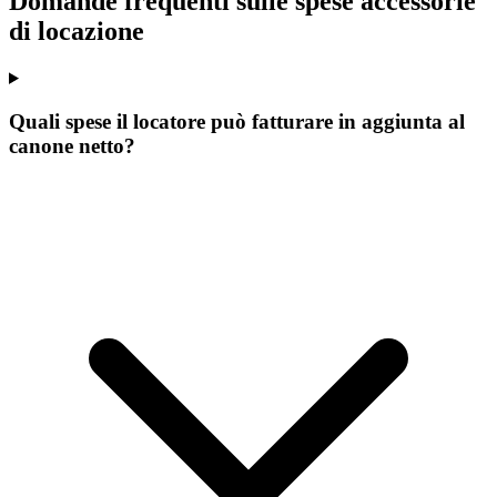
Domande frequenti sulle spese accessorie
di locazione
Quali spese il locatore può fatturare in aggiunta al
canone netto?