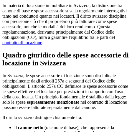
In materia di locazione immobiliare in Svizzera, la distinzione tra
canone di base e spese accessorie suscita regolarmente interrogativi
tanto nei conduttori quanto nei locatori. Il diritto svizzero disciplina
con precisione ciò che il proprietario può fatturare come spese
accessorie, nonché le modalità del loro rendiconto. Questa
regolamentazione, derivante principalmente dal Codice delle
obbligazioni (CO), mira a garantire l'equilibrio tra le parti del
contratto di locazione
.
Quadro giuridico delle spese accessorie di
locazione in Svizzera
In Svizzera, le spese accessorie di locazione sono disciplinate
principalmente dagli articoli 257a e seguenti del Codice delle
obbligazioni. L'articolo 257a CO definisce le spese accessorie come
le spese effettive del locatore per prestazioni in rapporto con l'uso
della cosa locata. Un principio fondamentale è stabilito dalla legge:
solo le spese
espressamente menzionate
nel contratto di locazione
possono essere fatturate separatamente dal canone.
Il diritto svizzero distingue chiaramente tra:
Il
canone netto
(o canone di base), che rappresenta la