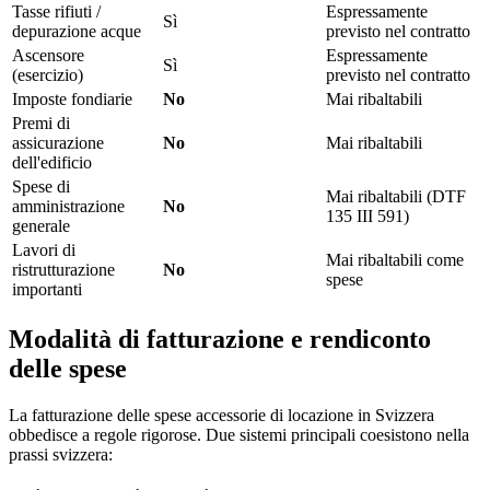
Tasse rifiuti /
Espressamente
Sì
depurazione acque
previsto nel contratto
Ascensore
Espressamente
Sì
(esercizio)
previsto nel contratto
Imposte fondiarie
No
Mai ribaltabili
Premi di
assicurazione
No
Mai ribaltabili
dell'edificio
Spese di
Mai ribaltabili (DTF
amministrazione
No
135 III 591)
generale
Lavori di
Mai ribaltabili come
ristrutturazione
No
spese
importanti
Modalità di fatturazione e rendiconto
delle spese
La fatturazione delle spese accessorie di locazione in Svizzera
obbedisce a regole rigorose. Due sistemi principali coesistono nella
prassi svizzera: