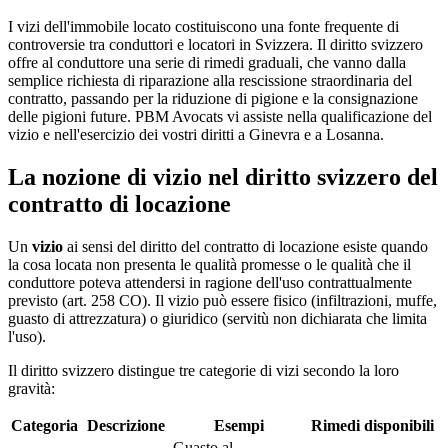
I vizi dell'immobile locato costituiscono una fonte frequente di
controversie tra conduttori e locatori in Svizzera. Il diritto svizzero
offre al conduttore una serie di rimedi graduali, che vanno dalla
semplice richiesta di riparazione alla rescissione straordinaria del
contratto, passando per la riduzione di pigione e la consignazione
delle pigioni future. PBM Avocats vi assiste nella qualificazione del
vizio e nell'esercizio dei vostri diritti a Ginevra e a Losanna.
La nozione di vizio nel diritto svizzero del
contratto di locazione
Un
vizio
ai sensi del diritto del contratto di locazione esiste quando
la cosa locata non presenta le qualità promesse o le qualità che il
conduttore poteva attendersi in ragione dell'uso contrattualmente
previsto (art. 258 CO). Il vizio può essere fisico (infiltrazioni, muffe,
guasto di attrezzatura) o giuridico (servitù non dichiarata che limita
l'uso).
Il diritto svizzero distingue tre categorie di vizi secondo la loro
gravità:
Categoria
Descrizione
Esempi
Rimedi disponibili
Guasto al