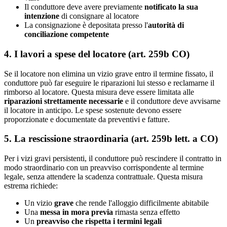
Il conduttore deve avere previamente
notificato la sua
intenzione
di consignare al locatore
La consignazione è depositata presso l'
autorità di
conciliazione competente
4. I lavori a spese del locatore (art. 259b CO)
Se il locatore non elimina un vizio grave entro il termine fissato, il
conduttore può far eseguire le riparazioni lui stesso e reclamarne il
rimborso al locatore. Questa misura deve essere limitata alle
riparazioni strettamente necessarie
e il conduttore deve avvisarne
il locatore in anticipo. Le spese sostenute devono essere
proporzionate e documentate da preventivi e fatture.
5. La rescissione straordinaria (art. 259b lett. a CO)
Per i vizi gravi persistenti, il conduttore può rescindere il contratto in
modo straordinario con un preavviso corrispondente al termine
legale, senza attendere la scadenza contrattuale. Questa misura
estrema richiede:
Un vizio
grave
che rende l'alloggio difficilmente abitabile
Una
messa in mora previa
rimasta senza effetto
Un
preavviso che rispetta i termini legali