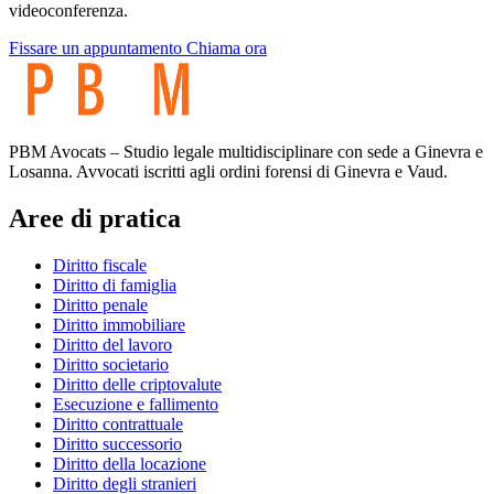
videoconferenza.
Fissare un appuntamento
Chiama ora
PBM Avocats – Studio legale multidisciplinare con sede a Ginevra e
Losanna. Avvocati iscritti agli ordini forensi di Ginevra e Vaud.
Aree di pratica
Diritto fiscale
Diritto di famiglia
Diritto penale
Diritto immobiliare
Diritto del lavoro
Diritto societario
Diritto delle criptovalute
Esecuzione e fallimento
Diritto contrattuale
Diritto successorio
Diritto della locazione
Diritto degli stranieri