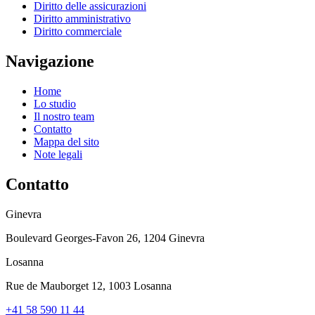
Diritto delle assicurazioni
Diritto amministrativo
Diritto commerciale
Navigazione
Home
Lo studio
Il nostro team
Contatto
Mappa del sito
Note legali
Contatto
Ginevra
Boulevard Georges-Favon 26, 1204 Ginevra
Losanna
Rue de Mauborget 12, 1003 Losanna
+41 58 590 11 44