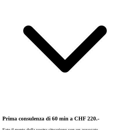
Prima consulenza di 60 min a CHF 220.-
Fate il punto della vostra situazione con un avvocato.