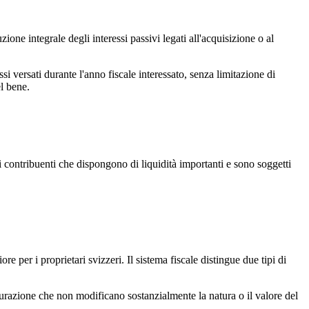
ione integrale degli interessi passivi legati all'acquisizione o al
essi versati durante l'anno fiscale interessato, senza limitazione di
el bene.
i contribuenti che dispongono di liquidità importanti e sono soggetti
per i proprietari svizzeri. Il sistema fiscale distingue due tipi di
tturazione che non modificano sostanzialmente la natura o il valore del