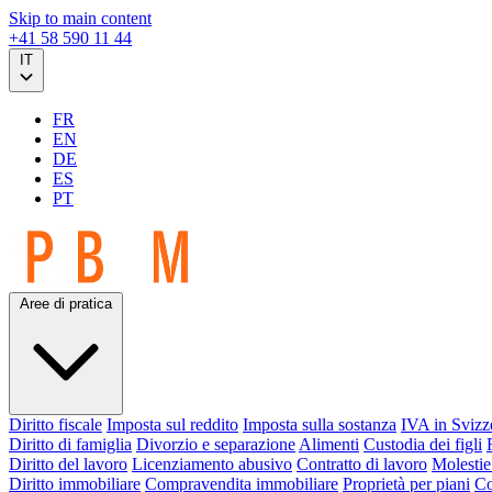
Skip to main content
+41 58 590 11 44
IT
FR
EN
DE
ES
PT
Aree di pratica
Diritto fiscale
Imposta sul reddito
Imposta sulla sostanza
IVA in Svizz
Diritto di famiglia
Divorzio e separazione
Alimenti
Custodia dei figli
Diritto del lavoro
Licenziamento abusivo
Contratto di lavoro
Molestie
Diritto immobiliare
Compravendita immobiliare
Proprietà per piani
Co