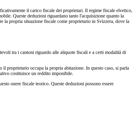
ativamente il carico fiscale dei proprietari. Il regime fiscale elvetico,
immobile. Queste deduzioni riguardano tanto l'acquisizione quanto la
 la propria situazione fiscale come proprietario in Svizzera, dove la
voli tra i cantoni riguardo alle aliquote fiscali e a certi modalità di
il proprietario occupa la propria abitazione. In questo caso, si parla
cativo costituisce un reddito imponibile.
 questo onere fiscale teorico. Queste deduzioni possono essere