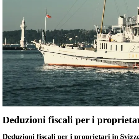
Deduzioni fiscali per i proprieta
Deduzioni fiscali per i proprietari in Svizz