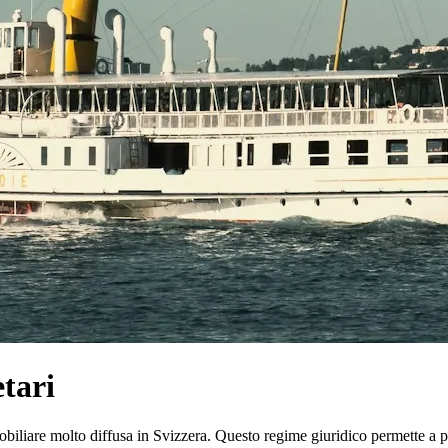
etari
biliare molto diffusa in Svizzera. Questo regime giuridico permette a pi