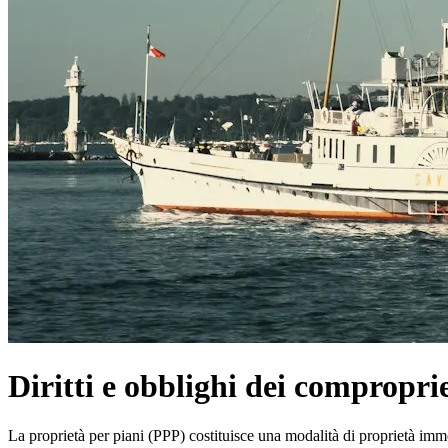
Diritti e obblighi dei compropri
La proprietà per piani (PPP) costituisce una modalità di proprietà immo