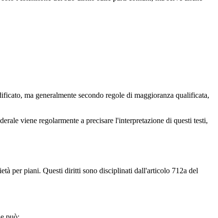
odificato, ma generalmente secondo regole di maggioranza qualificata,
erale viene regolarmente a precisare l'interpretazione di questi testi,
tà per piani. Questi diritti sono disciplinati dall'articolo 712a del
he può: