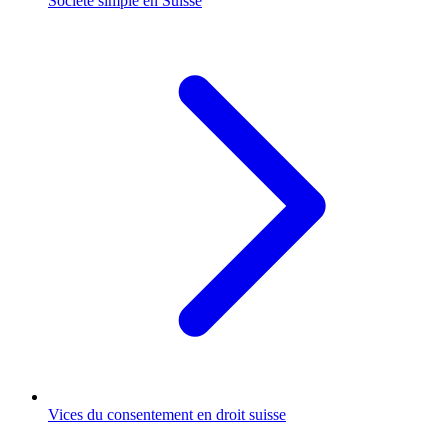
Société simple en Suisse
Vices du consentement en droit suisse