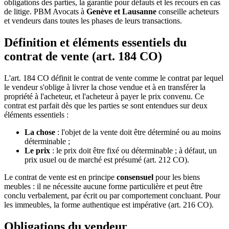
obligations des parties, la garantie pour défauts et les recours en cas
de litige. PBM Avocats à
Genève et Lausanne
conseille acheteurs
et vendeurs dans toutes les phases de leurs transactions.
Définition et éléments essentiels du
contrat de vente (art. 184 CO)
L'art. 184 CO définit le contrat de vente comme le contrat par lequel
le vendeur s'oblige à livrer la chose vendue et à en transférer la
propriété à l'acheteur, et l'acheteur à payer le prix convenu. Ce
contrat est parfait dès que les parties se sont entendues sur deux
éléments essentiels :
La chose
: l'objet de la vente doit être déterminé ou au moins
déterminable ;
Le prix
: le prix doit être fixé ou déterminable ; à défaut, un
prix usuel ou de marché est présumé (art. 212 CO).
Le contrat de vente est en principe
consensuel
pour les biens
meubles : il ne nécessite aucune forme particulière et peut être
conclu verbalement, par écrit ou par comportement concluant. Pour
les immeubles, la forme authentique est impérative (art. 216 CO).
Obligations du vendeur