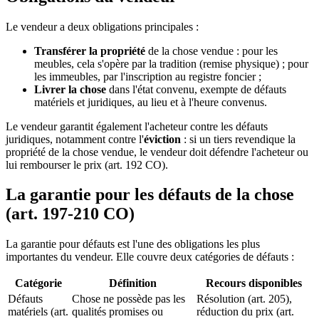
Le vendeur a deux obligations principales :
Transférer la propriété
de la chose vendue : pour les
meubles, cela s'opère par la tradition (remise physique) ; pour
les immeubles, par l'inscription au registre foncier ;
Livrer la chose
dans l'état convenu, exempte de défauts
matériels et juridiques, au lieu et à l'heure convenus.
Le vendeur garantit également l'acheteur contre les défauts
juridiques, notamment contre l'
éviction
: si un tiers revendique la
propriété de la chose vendue, le vendeur doit défendre l'acheteur ou
lui rembourser le prix (art. 192 CO).
La garantie pour les défauts de la chose
(art. 197-210 CO)
La garantie pour défauts est l'une des obligations les plus
importantes du vendeur. Elle couvre deux catégories de défauts :
Catégorie
Définition
Recours disponibles
Défauts
Chose ne possède pas les
Résolution (art. 205),
matériels (art.
qualités promises ou
réduction du prix (art.