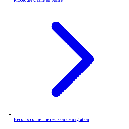
Procédure d'asile en Suisse
Recours contre une décision de migration