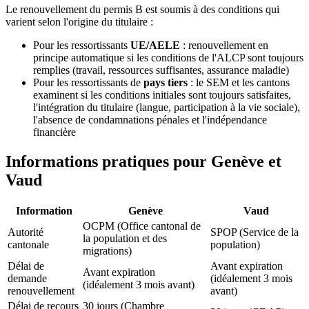
Le renouvellement du permis B est soumis à des conditions qui
varient selon l'origine du titulaire :
Pour les ressortissants
UE/AELE
: renouvellement en
principe automatique si les conditions de l'ALCP sont toujours
remplies (travail, ressources suffisantes, assurance maladie)
Pour les ressortissants de
pays tiers
: le SEM et les cantons
examinent si les conditions initiales sont toujours satisfaites,
l'intégration du titulaire (langue, participation à la vie sociale),
l'absence de condamnations pénales et l'indépendance
financière
Informations pratiques pour Genève et
Vaud
Information
Genève
Vaud
OCPM (Office cantonal de
Autorité
SPOP (Service de la
la population et des
cantonale
population)
migrations)
Délai de
Avant expiration
Avant expiration
demande
(idéalement 3 mois
(idéalement 3 mois avant)
renouvellement
avant)
Délai de recours
30 jours (Chambre