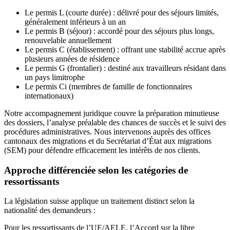
Le permis L (courte durée) : délivré pour des séjours limités,
généralement inférieurs à un an
Le permis B (séjour) : accordé pour des séjours plus longs,
renouvelable annuellement
Le permis C (établissement) : offrant une stabilité accrue après
plusieurs années de résidence
Le permis G (frontalier) : destiné aux travailleurs résidant dans
un pays limitrophe
Le permis Ci (membres de famille de fonctionnaires
internationaux)
Notre accompagnement juridique couvre la préparation minutieuse
des dossiers, l’analyse préalable des chances de succès et le suivi des
procédures administratives. Nous intervenons auprès des offices
cantonaux des migrations et du Secrétariat d’État aux migrations
(SEM) pour défendre efficacement les intérêts de nos clients.
Approche différenciée selon les catégories de
ressortissants
La législation suisse applique un traitement distinct selon la
nationalité des demandeurs :
Pour les ressortissants de l’UE/AELE, l’Accord sur la libre