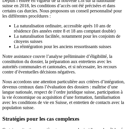
Depuis l’entrée en vigueur de la nouvelle Loi sur la nationalité
suisse en 2018, les conditions d’accès ont été précisées et dans
certains cas durcies. Nous proposons un conseil personnalisé pour
les différentes procédures :
La naturalisation ordinaire, accessible après 10 ans de
résidence (les années entre 8 et 18 ans comptant double)
La naturalisation facilitée, notamment pour les conjoints de
citoyens suisses
La réintégration pour les anciens ressortissants suisses
Notre assistance couvre l’analyse préliminaire d’éligibilité, la
constitution du dossier, la préparation aux entretiens avec les
autorités communales et cantonales, et si nécessaire, les recours
contre d’éventuelles décisions négatives.
Nous accordons une attention particulière aux critères d’intégration,
devenus centraux dans l’évaluation des dossiers : maîtrise d’une
langue nationale, respect de l’ordre juridique suisse, participation à
la vie économique ou acquisition d’une formation, familiarisation
avec les conditions de vie en Suisse, et entretien de contacts avec la
population suisse.
Stratégies pour les cas complexes