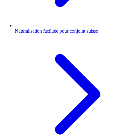
Naturalisation facilitée pour conjoint suisse