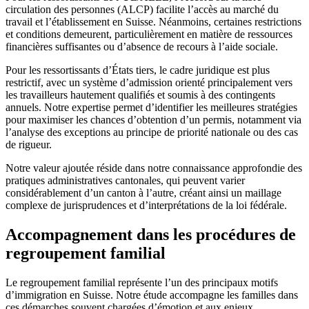
circulation des personnes (ALCP) facilite l’accès au marché du
travail et l’établissement en Suisse. Néanmoins, certaines restrictions
et conditions demeurent, particulièrement en matière de ressources
financières suffisantes ou d’absence de recours à l’aide sociale.
Pour les ressortissants d’États tiers, le cadre juridique est plus
restrictif, avec un système d’admission orienté principalement vers
les travailleurs hautement qualifiés et soumis à des contingents
annuels. Notre expertise permet d’identifier les meilleures stratégies
pour maximiser les chances d’obtention d’un permis, notamment via
l’analyse des exceptions au principe de priorité nationale ou des cas
de rigueur.
Notre valeur ajoutée réside dans notre connaissance approfondie des
pratiques administratives cantonales, qui peuvent varier
considérablement d’un canton à l’autre, créant ainsi un maillage
complexe de jurisprudences et d’interprétations de la loi fédérale.
Accompagnement dans les procédures de
regroupement familial
Le regroupement familial représente l’un des principaux motifs
d’immigration en Suisse. Notre étude accompagne les familles dans
ces démarches souvent chargées d’émotion et aux enjeux