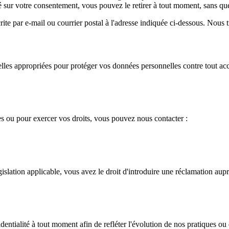
dé sur votre consentement, vous pouvez le retirer à tout moment, sans que c
rite par e-mail ou courrier postal à l'adresse indiquée ci-dessous. Nous 
 appropriées pour protéger vos données personnelles contre tout accès n
es ou pour exercer vos droits, vous pouvez nous contacter :
gislation applicable, vous avez le droit d'introduire une réclamation aup
dentialité à tout moment afin de refléter l'évolution de nos pratiques ou 