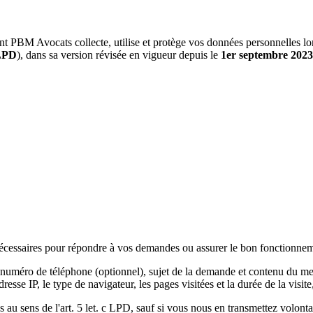
t PBM Avocats collecte, utilise et protège vos données personnelles lors
LPD
), dans sa version révisée en vigueur depuis le
1er septembre 2023
cessaires pour répondre à vos demandes ou assurer le bon fonctionneme
numéro de téléphone (optionnel), sujet de la demande et contenu du me
esse IP, le type de navigateur, les pages visitées et la durée de la visite
 au sens de l'art. 5 let. c LPD, sauf si vous nous en transmettez volonta