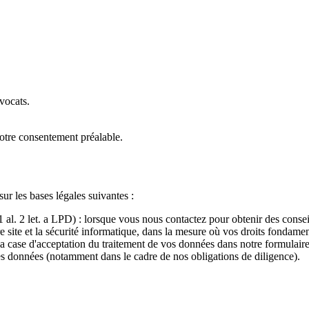
vocats.
votre consentement préalable.
r les bases légales suivantes :
1 al. 2 let. a LPD) : lorsque vous nous contactez pour obtenir des conse
re site et la sécurité informatique, dans la mesure où vos droits fondamen
 la case d'acceptation du traitement de vos données dans notre formulaire
nes données (notamment dans le cadre de nos obligations de diligence).