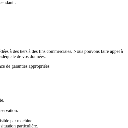
pendant :
édées à des tiers à des fins commerciales. Nous pouvons faire appel à
n adéquate de vos données.
ce de garanties appropriées.
ie.
servation.
isible par machine.
ituation particulière.