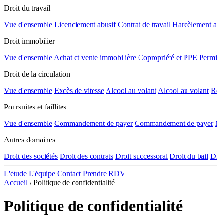
Droit du travail
Vue d'ensemble
Licenciement abusif
Contrat de travail
Harcèlement au
Droit immobilier
Vue d'ensemble
Achat et vente immobilière
Copropriété et PPE
Permi
Droit de la circulation
Vue d'ensemble
Excès de vitesse
Alcool au volant
Alcool au volant
Re
Poursuites et faillites
Vue d'ensemble
Commandement de payer
Commandement de payer
Autres domaines
Droit des sociétés
Droit des contrats
Droit successoral
Droit du bail
Dr
L'étude
L'équipe
Contact
Prendre RDV
Accueil
/
Politique de confidentialité
Politique de confidentialité