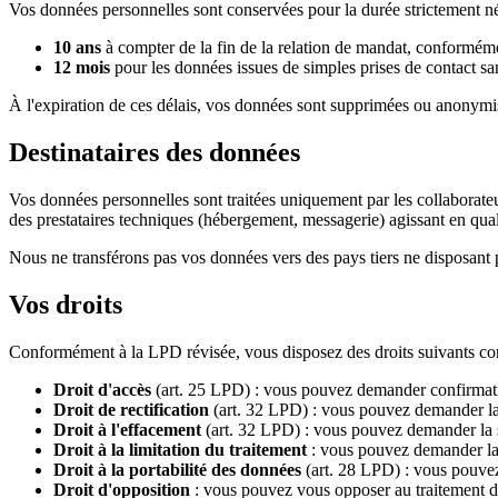
Vos données personnelles sont conservées pour la durée strictement néce
10 ans
à compter de la fin de la relation de mandat, conforméme
12 mois
pour les données issues de simples prises de contact san
À l'expiration de ces délais, vos données sont supprimées ou anonymis
Destinataires des données
Vos données personnelles sont traitées uniquement par les collaborateu
des prestataires techniques (hébergement, messagerie) agissant en qual
Nous ne transférons pas vos données vers des pays tiers ne disposant 
Vos droits
Conformément à la LPD révisée, vous disposez des droits suivants co
Droit d'accès
(art. 25 LPD) : vous pouvez demander confirmatio
Droit de rectification
(art. 32 LPD) : vous pouvez demander la
Droit à l'effacement
(art. 32 LPD) : vous pouvez demander la s
Droit à la limitation du traitement
: vous pouvez demander la r
Droit à la portabilité des données
(art. 28 LPD) : vous pouvez
Droit d'opposition
: vous pouvez vous opposer au traitement de 