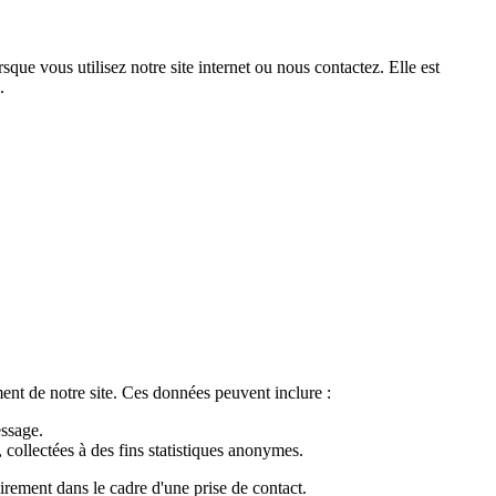
que vous utilisez notre site internet ou nous contactez. Elle est
.
nt de notre site. Ces données peuvent inclure :
ssage.
, collectées à des fins statistiques anonymes.
irement dans le cadre d'une prise de contact.