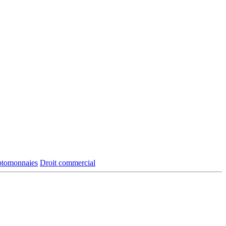
yptomonnaies
Droit commercial