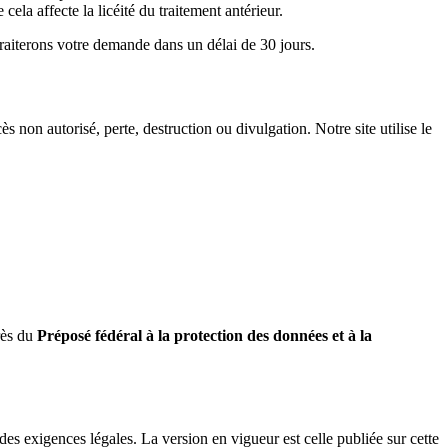
ela affecte la licéité du traitement antérieur.
traiterons votre demande dans un délai de 30 jours.
on autorisé, perte, destruction ou divulgation. Notre site utilise le
rès du
Préposé fédéral à la protection des données et à la
des exigences légales. La version en vigueur est celle publiée sur cette