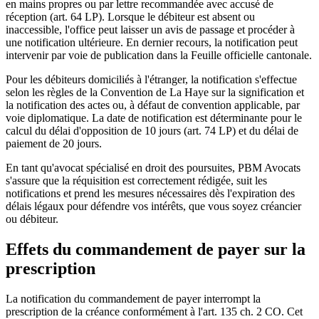
en mains propres ou par lettre recommandée avec accusé de
réception (art. 64 LP). Lorsque le débiteur est absent ou
inaccessible, l'office peut laisser un avis de passage et procéder à
une notification ultérieure. En dernier recours, la notification peut
intervenir par voie de publication dans la Feuille officielle cantonale.
Pour les débiteurs domiciliés à l'étranger, la notification s'effectue
selon les règles de la Convention de La Haye sur la signification et
la notification des actes ou, à défaut de convention applicable, par
voie diplomatique. La date de notification est déterminante pour le
calcul du délai d'opposition de 10 jours (art. 74 LP) et du délai de
paiement de 20 jours.
En tant qu'avocat spécialisé en droit des poursuites, PBM Avocats
s'assure que la réquisition est correctement rédigée, suit les
notifications et prend les mesures nécessaires dès l'expiration des
délais légaux pour défendre vos intérêts, que vous soyez créancier
ou débiteur.
Effets du commandement de payer sur la
prescription
La notification du commandement de payer interrompt la
prescription de la créance conformément à l'art. 135 ch. 2 CO. Cet