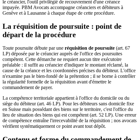
le créancier, l'outil privilégié de recouvrement d'une créance
impayée. PBM Avocats accompagne créanciers et débiteurs à
Genève et à Lausanne à chaque étape de cette procédure.
La réquisition de poursuite : point de
départ de la procédure
Toute poursuite débute par une
réquisition de poursuite
(art. 67
LP) déposée par le créancier auprès de l'office des poursuites
compétent. Cette démarche ne requiert aucun titre exécutoire
préalable : il suffit au créancier d'indiquer le montant réclamé, la
cause de la créance et les coordonnées précises du débiteur. L'office
n'examine pas le bien-fondé de la prétention ; il se borne à contrôler
la régularité formelle de la réquisition avant d'émettre le
commandement de payer.
La compétence territoriale appartient à l'office du domicile ou du
siège du débiteur (art. 46 LP). Pour les débiteurs sans domicile fixe
en Suisse mais possédant des biens sur le territoire, c'est l'office du
lieu de situation des biens qui est compétent (art. 52 LP). Une erreur
de compétence entraîne l'irrecevabilité de la réquisition ; nos avocats
vérifient systématiquement ce point avant tout dépôt.
Contenu et forme du commandement de