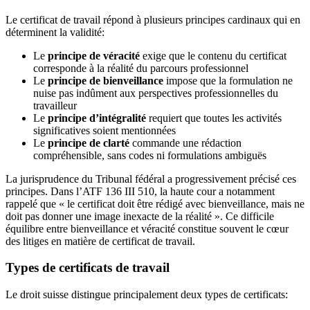
Le certificat de travail répond à plusieurs principes cardinaux qui en
déterminent la validité:
Le
principe de véracité
exige que le contenu du certificat
corresponde à la réalité du parcours professionnel
Le
principe de bienveillance
impose que la formulation ne
nuise pas indûment aux perspectives professionnelles du
travailleur
Le
principe d’intégralité
requiert que toutes les activités
significatives soient mentionnées
Le
principe de clarté
commande une rédaction
compréhensible, sans codes ni formulations ambiguës
La jurisprudence du Tribunal fédéral a progressivement précisé ces
principes. Dans l’ATF 136 III 510, la haute cour a notamment
rappelé que « le certificat doit être rédigé avec bienveillance, mais ne
doit pas donner une image inexacte de la réalité ». Ce difficile
équilibre entre bienveillance et véracité constitue souvent le cœur
des litiges en matière de certificat de travail.
Types de certificats de travail
Le droit suisse distingue principalement deux types de certificats: