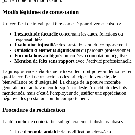
pour en obtenir la modification.
Motifs légitimes de contestation
Un certificat de travail peut être contesté pour diverses raisons:
Inexactitude factuelle
concernant les dates, fonctions ou
responsabilités
Évaluation injustifiée
des prestations ou du comportement
Omission d’éléments significatifs
du parcours professionnel
Formulations ambiguës
ou codées à connotation négative
Mention de faits sans rapport
avec l’activité professionnelle
La jurisprudence a établi que le travailleur doit pouvoir démontrer en
quoi le certificat ne respecte pas les principes de véracité, de
bienveillance ou d’intégralité. La charge de la preuve incombe
généralement au travailleur lorsqu’il conteste l’exactitude des faits
mentionnés, mais c’est à l’employeur de justifier une appréciation
négative des prestations ou du comportement.
Procédure de rectification
La démarche de contestation suit généralement plusieurs phases:
Une
demande amiable
de modification adressée à