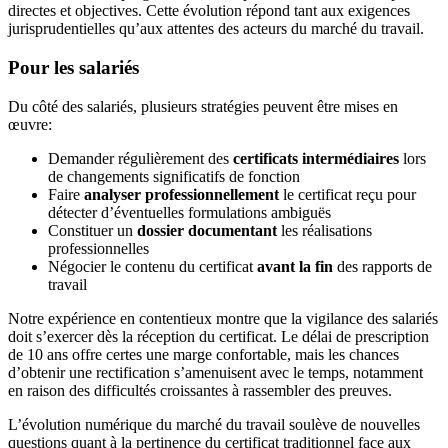
directes et objectives. Cette évolution répond tant aux exigences
jurisprudentielles qu’aux attentes des acteurs du marché du travail.
Pour les salariés
Du côté des salariés, plusieurs stratégies peuvent être mises en
œuvre:
Demander régulièrement des
certificats intermédiaires
lors
de changements significatifs de fonction
Faire
analyser professionnellement
le certificat reçu pour
détecter d’éventuelles formulations ambiguës
Constituer un
dossier documentant
les réalisations
professionnelles
Négocier le contenu du certificat
avant la fin
des rapports de
travail
Notre expérience en contentieux montre que la vigilance des salariés
doit s’exercer dès la réception du certificat. Le délai de prescription
de 10 ans offre certes une marge confortable, mais les chances
d’obtenir une rectification s’amenuisent avec le temps, notamment
en raison des difficultés croissantes à rassembler des preuves.
L’évolution numérique du marché du travail soulève de nouvelles
questions quant à la pertinence du certificat traditionnel face aux