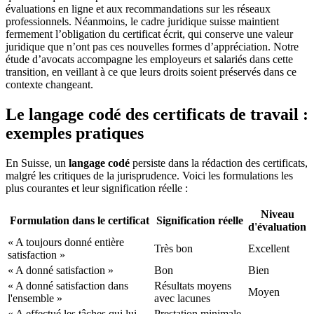
évaluations en ligne et aux recommandations sur les réseaux
professionnels. Néanmoins, le cadre juridique suisse maintient
fermement l’obligation du certificat écrit, qui conserve une valeur
juridique que n’ont pas ces nouvelles formes d’appréciation. Notre
étude d’avocats accompagne les employeurs et salariés dans cette
transition, en veillant à ce que leurs droits soient préservés dans ce
contexte changeant.
Le langage codé des certificats de travail :
exemples pratiques
En Suisse, un
langage codé
persiste dans la rédaction des certificats,
malgré les critiques de la jurisprudence. Voici les formulations les
plus courantes et leur signification réelle :
Niveau
Formulation dans le certificat
Signification réelle
d'évaluation
« A toujours donné entière
Très bon
Excellent
satisfaction »
« A donné satisfaction »
Bon
Bien
« A donné satisfaction dans
Résultats moyens
Moyen
l'ensemble »
avec lacunes
« A effectué les tâches qui lui
Prestation minimale,