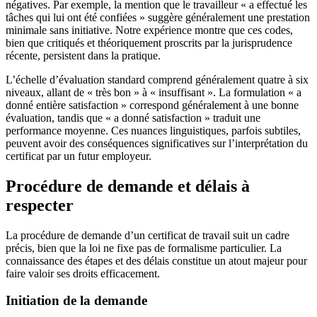
négatives. Par exemple, la mention que le travailleur « a effectué les
tâches qui lui ont été confiées » suggère généralement une prestation
minimale sans initiative. Notre expérience montre que ces codes,
bien que critiqués et théoriquement proscrits par la jurisprudence
récente, persistent dans la pratique.
L’échelle d’évaluation standard comprend généralement quatre à six
niveaux, allant de « très bon » à « insuffisant ». La formulation « a
donné entière satisfaction » correspond généralement à une bonne
évaluation, tandis que « a donné satisfaction » traduit une
performance moyenne. Ces nuances linguistiques, parfois subtiles,
peuvent avoir des conséquences significatives sur l’interprétation du
certificat par un futur employeur.
Procédure de demande et délais à
respecter
La procédure de demande d’un certificat de travail suit un cadre
précis, bien que la loi ne fixe pas de formalisme particulier. La
connaissance des étapes et des délais constitue un atout majeur pour
faire valoir ses droits efficacement.
Initiation de la demande