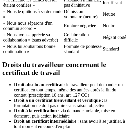
Insuffisant
étaient confiées »
pas d'initiative
« Nous le quittons à sa demande
Démission
Neutre
»
volontaire (neutre)
« Nous nous séparons d'un
Rupture négociée
Neutre
commun accord »
« Nous avons apprécié sa
Collaboration
Négatif codé
collaboration » (sans adverbe)
difficile
« Nous lui souhaitons bonne
Formule de politesse
Standard
continuation »
standard
Droits du travailleur concernant le
certificat de travail
Droit absolu au certificat
: le travailleur peut demander un
certificat en tout temps, même des années après la fin du
contrat (prescription 10 ans, art. 127 CO)
Droit à un certificat bienveillant et véridique
: la
formulation ne doit pas nuire sans raison objective
Droit à la rectification
: via demande amiable, mise en
demeure, puis action judiciaire
Droit au certificat intermédiaire
: sans avoir à se justifier, à
tout moment en cours d'emploi