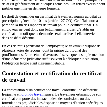
délai est généralement de quelques semaines. Un retard excessif peut
justifier une mise en demeure formelle.
Le droit de demander un certificat de travail est soumis au délai de
prescription général de 10 ans (article 127 CO). Ce délai court à
partir de la fin des rapports de travail pour un certificat final. Un
employeur ne peut donc pas légitimement refuser d’établir un
certificat au motif que la demande serait tardive si elle intervient
dans ce délai décennal.
En cas de refus persistant de l’employeur, le travailleur dispose de
plusieurs voies de recours, dont la saisine du tribunal des
prud’hommes. Notre étude d’avocats observe que la simple mention
d’une démarche judiciaire suffit souvent à débloquer la situation,
l’obligation légale étant clairement établie.
Contestation et rectification du certificat
de travail
La contestation d’un certificat de travail constitue une démarche
fréquente en
droit du travail
suisse. Le travailleur estimant que son
certificat comporte des inexactitudes, des omissions ou des
formulations préjudiciables dispose de moyens d’action spécifiques