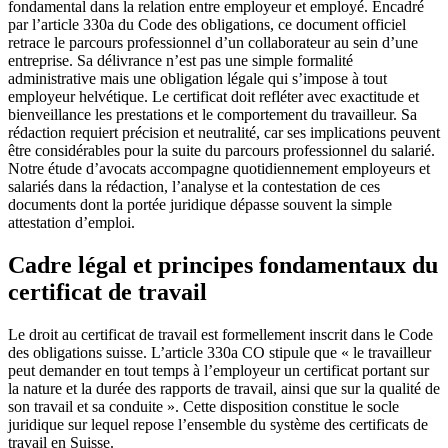
fondamental dans la relation entre employeur et employé. Encadré
par l’article 330a du Code des obligations, ce document officiel
retrace le parcours professionnel d’un collaborateur au sein d’une
entreprise. Sa délivrance n’est pas une simple formalité
administrative mais une obligation légale qui s’impose à tout
employeur helvétique. Le certificat doit refléter avec exactitude et
bienveillance les prestations et le comportement du travailleur. Sa
rédaction requiert précision et neutralité, car ses implications peuvent
être considérables pour la suite du parcours professionnel du salarié.
Notre étude d’avocats accompagne quotidiennement employeurs et
salariés dans la rédaction, l’analyse et la contestation de ces
documents dont la portée juridique dépasse souvent la simple
attestation d’emploi.
Cadre légal et principes fondamentaux du
certificat de travail
Le droit au certificat de travail est formellement inscrit dans le Code
des obligations suisse. L’article 330a CO stipule que « le travailleur
peut demander en tout temps à l’employeur un certificat portant sur
la nature et la durée des rapports de travail, ainsi que sur la qualité de
son travail et sa conduite ». Cette disposition constitue le socle
juridique sur lequel repose l’ensemble du système des certificats de
travail en Suisse.