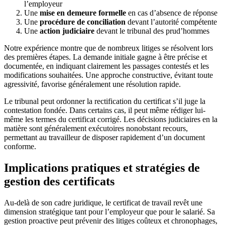
l’employeur
Une
mise en demeure formelle
en cas d’absence de réponse
Une
procédure de conciliation
devant l’autorité compétente
Une
action judiciaire
devant le tribunal des prud’hommes
Notre expérience montre que de nombreux litiges se résolvent lors
des premières étapes. La demande initiale gagne à être précise et
documentée, en indiquant clairement les passages contestés et les
modifications souhaitées. Une approche constructive, évitant toute
agressivité, favorise généralement une résolution rapide.
Le tribunal peut ordonner la rectification du certificat s’il juge la
contestation fondée. Dans certains cas, il peut même rédiger lui-
même les termes du certificat corrigé. Les décisions judiciaires en la
matière sont généralement exécutoires nonobstant recours,
permettant au travailleur de disposer rapidement d’un document
conforme.
Implications pratiques et stratégies de
gestion des certificats
Au-delà de son cadre juridique, le certificat de travail revêt une
dimension stratégique tant pour l’employeur que pour le salarié. Sa
gestion proactive peut prévenir des litiges coûteux et chronophages,