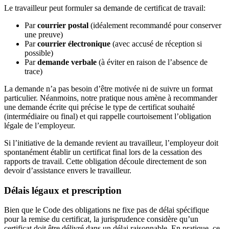
Le travailleur peut formuler sa demande de certificat de travail:
Par
courrier postal
(idéalement recommandé pour conserver
une preuve)
Par
courrier électronique
(avec accusé de réception si
possible)
Par
demande verbale
(à éviter en raison de l’absence de
trace)
La demande n’a pas besoin d’être motivée ni de suivre un format
particulier. Néanmoins, notre pratique nous amène à recommander
une demande écrite qui précise le type de certificat souhaité
(intermédiaire ou final) et qui rappelle courtoisement l’obligation
légale de l’employeur.
Si l’initiative de la demande revient au travailleur, l’employeur doit
spontanément établir un certificat final lors de la cessation des
rapports de travail. Cette obligation découle directement de son
devoir d’assistance envers le travailleur.
Délais légaux et prescription
Bien que le Code des obligations ne fixe pas de délai spécifique
pour la remise du certificat, la jurisprudence considère qu’un
certificat doit être délivré dans un délai raisonnable. En pratique, ce