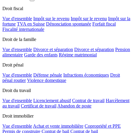
Droit fiscal
Vue d'ensemble
Impôt sur le revenu
Impôt sur le revenu
Impôt sur la
fortune
TVA en Suisse
Dénonciation spontanée
Forfait fiscal
Fiscalité internationale
Droit de la famille
Vue d'ensemble
Divorce et séparation
Divorce et séparation
Pension
alimentaire
Garde des enfants
Régime matrimonial
Droit pénal
Vue d'ensemble
Défense pénale
Infractions économiques
Droit
pénal routier
Violence domestique
Droit du travail
Vue d'ensemble
Licenciement abusif
Contrat de travail
Harcèlement
au travail
Certificat de travail
Abandon de poste
Droit immobilier
Vue d'ensemble
Achat et vente immobilière
Copropriété et PPE
Permis de construire
Contrat de bail
Contrat de bail