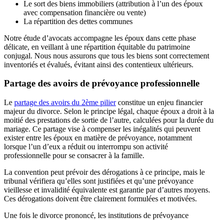
Le sort des biens immobiliers (attribution à l’un des époux
avec compensation financière ou vente)
La répartition des dettes communes
Notre étude d’avocats accompagne les époux dans cette phase
délicate, en veillant à une répartition équitable du patrimoine
conjugal. Nous nous assurons que tous les biens sont correctement
inventoriés et évalués, évitant ainsi des contentieux ultérieurs.
Partage des avoirs de prévoyance professionnelle
Le
partage des avoirs du 2ème pilier
constitue un enjeu financier
majeur du divorce. Selon le principe légal, chaque époux a droit à la
moitié des prestations de sortie de l’autre, calculées pour la durée du
mariage. Ce partage vise à compenser les inégalités qui peuvent
exister entre les époux en matière de prévoyance, notamment
lorsque l’un d’eux a réduit ou interrompu son activité
professionnelle pour se consacrer à la famille.
La convention peut prévoir des dérogations à ce principe, mais le
tribunal vérifiera qu’elles sont justifiées et qu’une prévoyance
vieillesse et invalidité équivalente est garantie par d’autres moyens.
Ces dérogations doivent être clairement formulées et motivées.
Une fois le divorce prononcé, les institutions de prévoyance