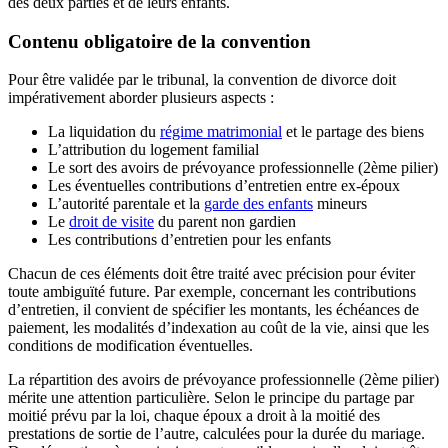
des deux parties et de leurs enfants.
Contenu obligatoire de la convention
Pour être validée par le tribunal, la convention de divorce doit
impérativement aborder plusieurs aspects :
La liquidation du
régime matrimonial
et le partage des biens
L’attribution du logement familial
Le sort des avoirs de prévoyance professionnelle (2ème pilier)
Les éventuelles contributions d’entretien entre ex-époux
L’autorité parentale et la
garde des enfants
mineurs
Le
droit de visite
du parent non gardien
Les contributions d’entretien pour les enfants
Chacun de ces éléments doit être traité avec précision pour éviter
toute ambiguïté future. Par exemple, concernant les contributions
d’entretien, il convient de spécifier les montants, les échéances de
paiement, les modalités d’indexation au coût de la vie, ainsi que les
conditions de modification éventuelles.
La répartition des avoirs de prévoyance professionnelle (2ème pilier)
mérite une attention particulière. Selon le principe du partage par
moitié prévu par la loi, chaque époux a droit à la moitié des
prestations de sortie de l’autre, calculées pour la durée du mariage.