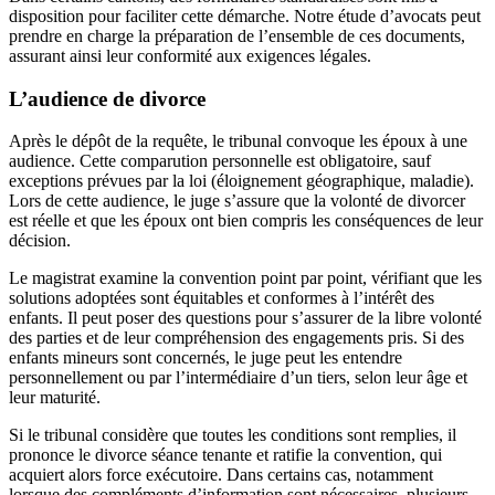
disposition pour faciliter cette démarche. Notre étude d’avocats peut
prendre en charge la préparation de l’ensemble de ces documents,
assurant ainsi leur conformité aux exigences légales.
L’audience de divorce
Après le dépôt de la requête, le tribunal convoque les époux à une
audience. Cette comparution personnelle est obligatoire, sauf
exceptions prévues par la loi (éloignement géographique, maladie).
Lors de cette audience, le juge s’assure que la volonté de divorcer
est réelle et que les époux ont bien compris les conséquences de leur
décision.
Le magistrat examine la convention point par point, vérifiant que les
solutions adoptées sont équitables et conformes à l’intérêt des
enfants. Il peut poser des questions pour s’assurer de la libre volonté
des parties et de leur compréhension des engagements pris. Si des
enfants mineurs sont concernés, le juge peut les entendre
personnellement ou par l’intermédiaire d’un tiers, selon leur âge et
leur maturité.
Si le tribunal considère que toutes les conditions sont remplies, il
prononce le divorce séance tenante et ratifie la convention, qui
acquiert alors force exécutoire. Dans certains cas, notamment
lorsque des compléments d’information sont nécessaires, plusieurs