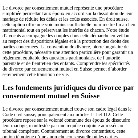
Le divorce par consentement mutuel représente une procédure
simplifiée permettant aux époux en accord sur la dissolution de leur
mariage de réduire les délais et les coûts associés. En droit suisse,
cette option offre une voie moins conflictuelle pour mettre fin au lien
matrimonial tout en préservant les intérêts de chacun. Notre étude
d’avocats accompagne les couples dans cette démarche en veillant
au respect des dispositions légales et à la protection des droits des
parties concernées. La convention de divorce, pierre angulaire de
cette procédure, nécessite une attention particulière pour garantir un
règlement équitable des questions patrimoniales, de l’autorité
parentale et de l’entretien des enfants. Comprendre les spécificités
du divorce par consentement mutuel en Suisse permet d’aborder
sereinement cette transition de vie.
Les fondements juridiques du divorce par
consentement mutuel en Suisse
Le divorce par consentement mutuel trouve son cadre légal dans le
Code civil suisse, principalement aux articles 111 et 112. Cette
procédure repose sur la volonté commune des époux de dissoudre
leur mariage, manifestée par une requête conjointe adressée au
tribunal compétent. Contrairement au divorce contentieux, cette
option témoigne d’une approche consensuelle où les parties