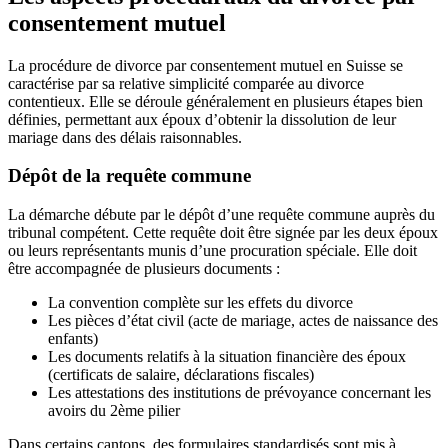
consentement mutuel
La procédure de divorce par consentement mutuel en Suisse se
caractérise par sa relative simplicité comparée au divorce
contentieux. Elle se déroule généralement en plusieurs étapes bien
définies, permettant aux époux d’obtenir la dissolution de leur
mariage dans des délais raisonnables.
Dépôt de la requête commune
La démarche débute par le dépôt d’une requête commune auprès du
tribunal compétent. Cette requête doit être signée par les deux époux
ou leurs représentants munis d’une procuration spéciale. Elle doit
être accompagnée de plusieurs documents :
La convention complète sur les effets du divorce
Les pièces d’état civil (acte de mariage, actes de naissance des
enfants)
Les documents relatifs à la situation financière des époux
(certificats de salaire, déclarations fiscales)
Les attestations des institutions de prévoyance concernant les
avoirs du 2ème pilier
Dans certains cantons, des formulaires standardisés sont mis à