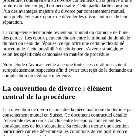
procédure, contrairement au divorce contentieux où la preuve d’une
rupture du lien conjugal est nécessaire. Cette particularité constitue
l’un des avantages majeurs du divorce par consentement mutuel,
puisqu’elle évite aux époux de dévoiler les raisons intimes de leur
séparation.
La compétence territoriale revient au tribunal du domicile de l’une
des parties. Les époux peuvent choisir entre le tribunal du domicile
du mari ou celui de l’épouse, ce qui offre une certaine flexibilité
procédurale. Cette possibilité de choix peut s’avérer stratégique
selon les spécificités cantonales en matière de procédure.
Notre étude d’avocats veille à ce que toutes ces conditions soient
scrupuleusement respectées afin d’éviter tout rejet de la demande ou
complication procédurale ultérieure.
La convention de divorce : élément
central de la procédure
La convention de divorce constitue la pièce maîtresse du divorce par
consentement mutuel en Suisse. Ce document contractuel détaille
l’ensemble des accords conclus entre les époux concernant les
conséquences de leur séparation. Sa rédaction mérite une attention
particulière car elle déterminera les conditions de vie post-divorce