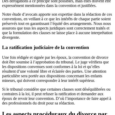
Des dérogations à ce principe sont possibles, mais elles doivent être
expressément mentionnées dans la convention et justifiées.
Notre étude d’avocats apporte son expertise dans la rédaction de ces
conventions, en veillant à ce que les intérêts de chaque partie soient
préservés tout en garantissant l’équité des arrangements. Nous nous
assurons que tous les aspects juridiques sont correctement traités et
que la formulation des clauses ne laisse place à aucune interprétation
divergente.
La ratification judiciaire de la convention
Une fois rédigée et signée par les époux, la convention de divorce
doit être soumise à l’approbation du tribunal. Le juge vérifiera que
les dispositions convenues sont conformes à la loi et qu’elles
résultent d’une volonté libre et éclairée des parties. Une attention
particulière sera portée aux dispositions concernant les enfants
mineurs, qui doivent correspondre à leur intérêt supérieur.
Si le tribunal considère que certaines clauses sont déséquilibrées ou
contraires à la loi, il peut refuser la ratification et demander aux
époux de revoir leur convention. D’où l’importance de faire appel à
des professionnels du droit pour sa rédaction.
Les aspects procéduraux du divorce par