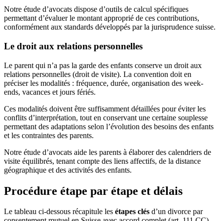
Notre étude d’avocats dispose d’outils de calcul spécifiques
permettant d’évaluer le montant approprié de ces contributions,
conformément aux standards développés par la jurisprudence suisse.
Le droit aux relations personnelles
Le parent qui n’a pas la garde des enfants conserve un droit aux
relations personnelles (droit de visite). La convention doit en
préciser les modalités : fréquence, durée, organisation des week-
ends, vacances et jours fériés.
Ces modalités doivent être suffisamment détaillées pour éviter les
conflits d’interprétation, tout en conservant une certaine souplesse
permettant des adaptations selon l’évolution des besoins des enfants
et les contraintes des parents.
Notre étude d’avocats aide les parents à élaborer des calendriers de
visite équilibrés, tenant compte des liens affectifs, de la distance
géographique et des activités des enfants.
Procédure étape par étape et délais
Le tableau ci-dessous récapitule les
étapes clés
d’un divorce par
consentement mutuel en Suisse avec accord complet (art. 111 CC),