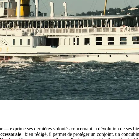
ur — exprime ses dernières volontés concernant la dévolution de ses biens 
uccessorale
: bien rédigé, il permet de protéger un conjoint, un concubin