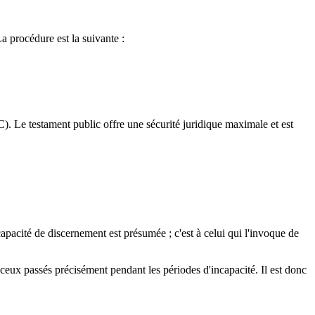
La procédure est la suivante :
CC). Le testament public offre une sécurité juridique maximale et est
apacité de discernement est présumée ; c'est à celui qui l'invoque de
ceux passés précisément pendant les périodes d'incapacité. Il est donc