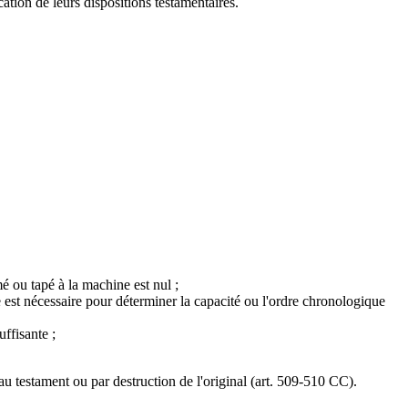
ication de leurs dispositions testamentaires.
mé ou tapé à la machine est nul ;
lle est nécessaire pour déterminer la capacité ou l'ordre chronologique
ffisante ;
u testament ou par destruction de l'original (art. 509-510 CC).