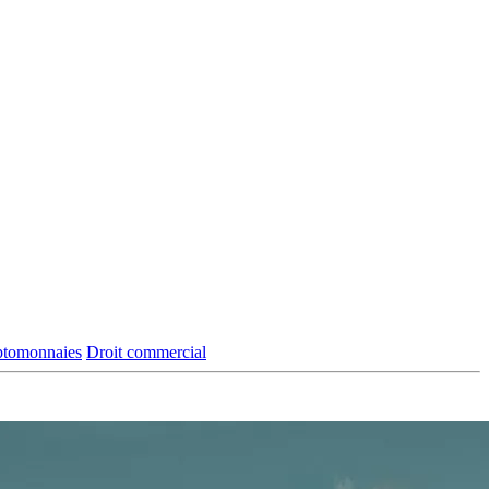
yptomonnaies
Droit commercial