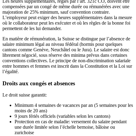
Les heures supplémentaires, régies par l’art. 321c CO, doivent être
compensées par un congé de même durée ou rémunérées avec une
majoration de 25% minimum, sauf convention contraire.
L’employeur peut exiger des heures supplémentaires dans la mesure
où le collaborateur peut les exécuter et où les règles de la bonne foi
permettent de les lui demander.
En matière de rémunération, la Suisse se distingue par l’absence de
salaire minimum légal au niveau fédéral (hormis pour quelques
cantons comme Genève, Neuchâtel ou le Jura). Le salaire est donc
librement négocié, sous réserve des minima prévus dans certaines
conventions collectives. Le principe de non-discrimination salariale
entre hommes et femmes est inscrit dans la Constitution et la Loi sur
l’égalité.
Droits aux congés et absences
Le droit suisse garantit:
Minimum 4 semaines de vacances par an (5 semaines pour les
moins de 20 ans)
9 jours fériés officiels (variables selon les cantons)
Protection en cas de maladie: versement du salaire pendant
une durée limitée selon l’échelle bernoise, bâloise ou
zurichoise