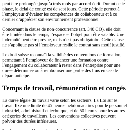
peut être prolongée jusqu’à trois mois par accord écrit. Durant cette
phase, le délai de congé est de sept jours. Cette période permet à
l’employeur d’évaluer les compétences du collaborateur et à ce
dernier d’apprécier son environnement professionnel.
Concernant la clause de non-concurrence (art. 340 CO), elle doit
être limitée dans le temps, l’espace et l’objet pour être valable. Une
indemnité peut être prévue, mais n’est pas obligatoire. Cette clause
ne s’applique pas si l’employeur résilie le contrat sans motif justifié.
Le droit suisse reconnaît la validité des conventions de formation,
permettant à l’employeur de financer une formation contre
l’engagement du collaborateur à rester dans l’entreprise pour une
durée déterminée ou à rembourser une partie des frais en cas de
départ anticipé.
Temps de travail, rémunération et congés
La durée légale du travail varie selon les secteurs. La Loi sur le
travail fixe une limite de 45 heures hebdomadaires pour le personnel
industriel, administratif et technique, et de 50 heures pour les autres
catégories de travailleurs. Les conventions collectives peuvent
prévoir des durées inférieures.