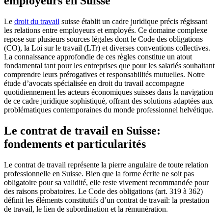
employeurs en Suisse
Le
droit du travail
suisse établit un cadre juridique précis régissant
les relations entre employeurs et employés. Ce domaine complexe
repose sur plusieurs sources légales dont le Code des obligations
(CO), la Loi sur le travail (LTr) et diverses conventions collectives.
La connaissance approfondie de ces règles constitue un atout
fondamental tant pour les entreprises que pour les salariés souhaitant
comprendre leurs prérogatives et responsabilités mutuelles. Notre
étude d’avocats spécialisée en droit du travail accompagne
quotidiennement les acteurs économiques suisses dans la navigation
de ce cadre juridique sophistiqué, offrant des solutions adaptées aux
problématiques contemporaines du monde professionnel helvétique.
Le contrat de travail en Suisse:
fondements et particularités
Le contrat de travail représente la pierre angulaire de toute relation
professionnelle en Suisse. Bien que la forme écrite ne soit pas
obligatoire pour sa validité, elle reste vivement recommandée pour
des raisons probatoires. Le Code des obligations (art. 319 à 362)
définit les éléments constitutifs d’un contrat de travail: la prestation
de travail, le lien de subordination et la rémunération.