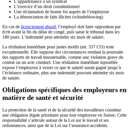
L’appartenance à un syndicat
L’exercice d’un droit constitutionnel
Une réclamation de bonne foi auprès de l’employeur
La dénonciation de faits illicites (whistleblowing)
En cas de
licenciement abusif
, l’employé doit faire opposition par
écrit avant la fin du délai de congé, puis saisir le tribunal dans les
180 jours. L’indemnité peut atteindre six mois de salaire.
La résiliation immédiate pour justes motifs (art. 337 CO) reste
exceptionnelle. Elle suppose des circonstances rendant la poursuite
des rapports de travail insoutenable, comme une violation grave du
contrat ou un acte criminel. Une résiliation immédiate injustifiée
expose l’employeur à verser ce que le salarié aurait gagné jusqu’à
l’échéance ordinaire, plus une indemnité pouvant atteindre six mois
de salaire.
Obligations spécifiques des employeurs en
matière de santé et sécurité
La protection de la santé et de la sécurité des travailleurs constitue
une obligation légale prioritaire pour tout employeur en Suisse. Cette
responsabilité s’articule autour de la Loi sur le travail et ses
ordonnances, ainsi que de la Loi sur l’assurance-accidents.