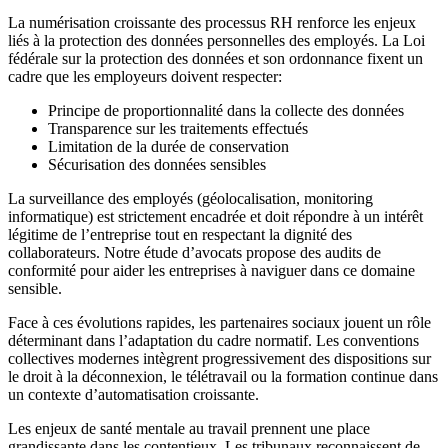
La numérisation croissante des processus RH renforce les enjeux
liés à la protection des données personnelles des employés. La Loi
fédérale sur la protection des données et son ordonnance fixent un
cadre que les employeurs doivent respecter:
Principe de proportionnalité dans la collecte des données
Transparence sur les traitements effectués
Limitation de la durée de conservation
Sécurisation des données sensibles
La surveillance des employés (géolocalisation, monitoring
informatique) est strictement encadrée et doit répondre à un intérêt
légitime de l’entreprise tout en respectant la dignité des
collaborateurs. Notre étude d’avocats propose des audits de
conformité pour aider les entreprises à naviguer dans ce domaine
sensible.
Face à ces évolutions rapides, les partenaires sociaux jouent un rôle
déterminant dans l’adaptation du cadre normatif. Les conventions
collectives modernes intègrent progressivement des dispositions sur
le droit à la déconnexion, le télétravail ou la formation continue dans
un contexte d’automatisation croissante.
Les enjeux de santé mentale au travail prennent une place
grandissante dans les contentieux. Les tribunaux reconnaissent de