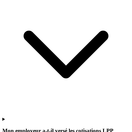
Mon employeur a-t-il versé les cotisations LPP