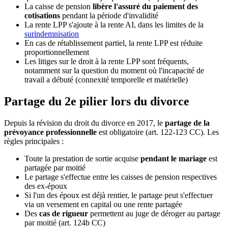
La caisse de pension
libère l'assuré du paiement des
cotisations
pendant la période d'invalidité
La rente LPP s'ajoute à la rente AI, dans les limites de la
surindemnisation
En cas de rétablissement partiel, la rente LPP est réduite
proportionnellement
Les litiges sur le droit à la rente LPP sont fréquents,
notamment sur la question du moment où l'incapacité de
travail a débuté (connexité temporelle et matérielle)
Partage du 2e pilier lors du divorce
Depuis la révision du droit du divorce en 2017, le
partage de la
prévoyance professionnelle
est obligatoire (art. 122-123 CC). Les
règles principales :
Toute la prestation de sortie acquise
pendant le mariage
est
partagée par moitié
Le partage s'effectue entre les caisses de pension respectives
des ex-époux
Si l'un des époux est déjà rentier, le partage peut s'effectuer
via un versement en capital ou une rente partagée
Des
cas de rigueur
permettent au juge de déroger au partage
par moitié (art. 124b CC)