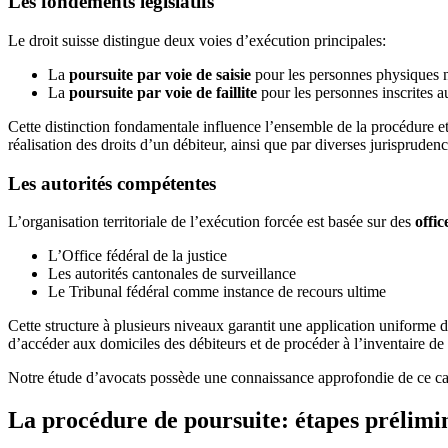
Les fondements législatifs
Le droit suisse distingue deux voies d’exécution principales:
La
poursuite par voie de saisie
pour les personnes physiques n
La
poursuite par voie de faillite
pour les personnes inscrites 
Cette distinction fondamentale influence l’ensemble de la procédure et d
réalisation des droits d’un débiteur, ainsi que par diverses jurisprudenc
Les autorités compétentes
L’organisation territoriale de l’exécution forcée est basée sur des
offic
L’Office fédéral de la justice
Les autorités cantonales de surveillance
Le Tribunal fédéral comme instance de recours ultime
Cette structure à plusieurs niveaux garantit une application uniforme d
d’accéder aux domiciles des débiteurs et de procéder à l’inventaire de
Notre étude d’avocats possède une connaissance approfondie de ce cadr
La procédure de poursuite: étapes prélimina