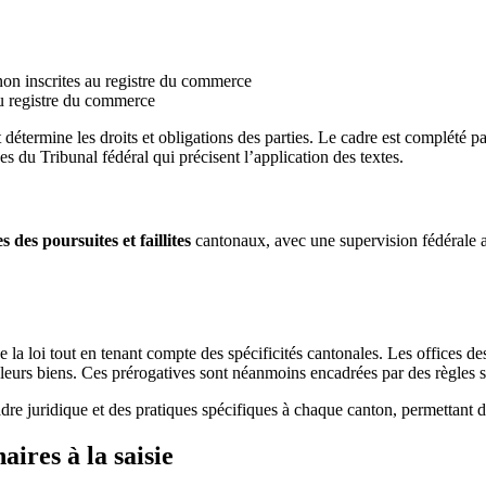
on inscrites au registre du commerce
au registre du commerce
étermine les droits et obligations des parties. Le cadre est complété par
es du Tribunal fédéral qui précisent l’application des textes.
es des poursuites et faillites
cantonaux, avec une supervision fédérale a
e la loi tout en tenant compte des spécificités cantonales. Les offices 
 leurs biens. Ces prérogatives sont néanmoins encadrées par des règles st
e juridique et des pratiques spécifiques à chaque canton, permettant d’
ires à la saisie