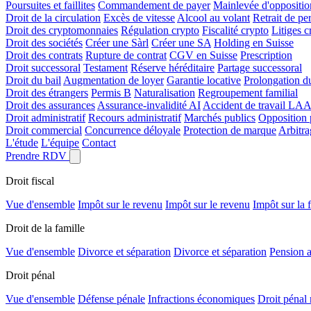
Poursuites et faillites
Commandement de payer
Mainlevée d'oppositio
Droit de la circulation
Excès de vitesse
Alcool au volant
Retrait de pe
Droit des cryptomonnaies
Régulation crypto
Fiscalité crypto
Litiges c
Droit des sociétés
Créer une Sàrl
Créer une SA
Holding en Suisse
Droit des contrats
Rupture de contrat
CGV en Suisse
Prescription
Droit successoral
Testament
Réserve héréditaire
Partage successoral
Droit du bail
Augmentation de loyer
Garantie locative
Prolongation du
Droit des étrangers
Permis B
Naturalisation
Regroupement familial
Droit des assurances
Assurance-invalidité AI
Accident de travail LAA
Droit administratif
Recours administratif
Marchés publics
Opposition 
Droit commercial
Concurrence déloyale
Protection de marque
Arbitr
L'étude
L'équipe
Contact
Prendre RDV
Droit fiscal
Vue d'ensemble
Impôt sur le revenu
Impôt sur le revenu
Impôt sur la 
Droit de la famille
Vue d'ensemble
Divorce et séparation
Divorce et séparation
Pension a
Droit pénal
Vue d'ensemble
Défense pénale
Infractions économiques
Droit pénal 