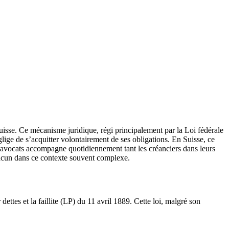
Suisse. Ce mécanisme juridique, régi principalement par la Loi fédérale
églige de s’acquitter volontairement de ses obligations. En Suisse, ce
e d’avocats accompagne quotidiennement tant les créanciers dans leurs
hacun dans ce contexte souvent complexe.
dettes et la faillite (LP) du 11 avril 1889. Cette loi, malgré son