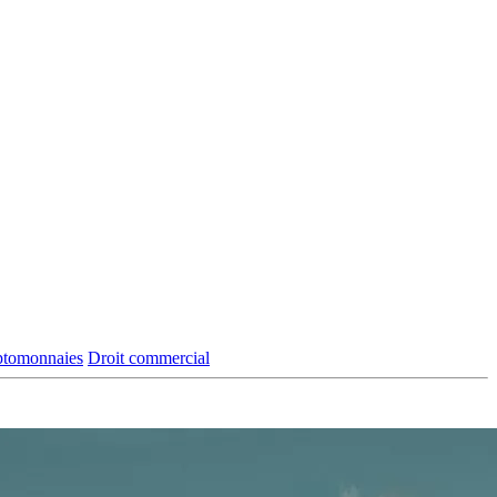
yptomonnaies
Droit commercial