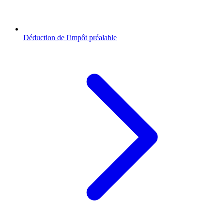
Déduction de l'impôt préalable