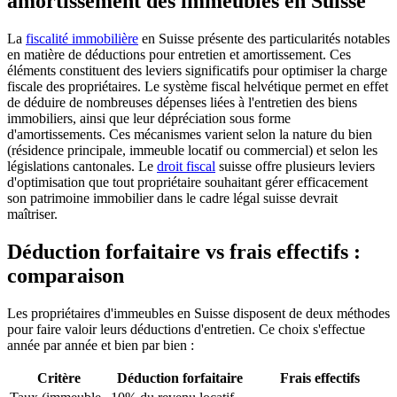
amortissement des immeubles en Suisse
La
fiscalité immobilière
en Suisse présente des particularités notables
en matière de déductions pour entretien et amortissement. Ces
éléments constituent des leviers significatifs pour optimiser la charge
fiscale des propriétaires. Le système fiscal helvétique permet en effet
de déduire de nombreuses dépenses liées à l'entretien des biens
immobiliers, ainsi que leur dépréciation sous forme
d'amortissements. Ces mécanismes varient selon la nature du bien
(résidence principale, immeuble locatif ou commercial) et selon les
législations cantonales. Le
droit fiscal
suisse offre plusieurs leviers
d'optimisation que tout propriétaire souhaitant gérer efficacement
son patrimoine immobilier dans le cadre légal suisse devrait
maîtriser.
Déduction forfaitaire vs frais effectifs :
comparaison
Les propriétaires d'immeubles en Suisse disposent de deux méthodes
pour faire valoir leurs déductions d'entretien. Ce choix s'effectue
année par année et bien par bien :
Critère
Déduction forfaitaire
Frais effectifs