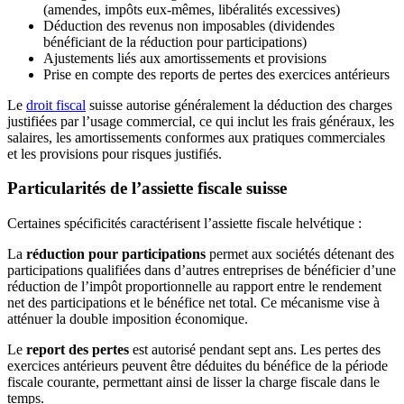
(amendes, impôts eux-mêmes, libéralités excessives)
Déduction des revenus non imposables (dividendes
bénéficiant de la réduction pour participations)
Ajustements liés aux amortissements et provisions
Prise en compte des reports de pertes des exercices antérieurs
Le
droit fiscal
suisse autorise généralement la déduction des charges
justifiées par l’usage commercial, ce qui inclut les frais généraux, les
salaires, les amortissements conformes aux pratiques commerciales
et les provisions pour risques justifiés.
Particularités de l’assiette fiscale suisse
Certaines spécificités caractérisent l’assiette fiscale helvétique :
La
réduction pour participations
permet aux sociétés détenant des
participations qualifiées dans d’autres entreprises de bénéficier d’une
réduction de l’impôt proportionnelle au rapport entre le rendement
net des participations et le bénéfice net total. Ce mécanisme vise à
atténuer la double imposition économique.
Le
report des pertes
est autorisé pendant sept ans. Les pertes des
exercices antérieurs peuvent être déduites du bénéfice de la période
fiscale courante, permettant ainsi de lisser la charge fiscale dans le
temps.