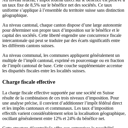
un taux fixe de 8,5% sur le bénéfice net des sociétés. Ce taux
uniforme s’applique à l’ensemble du territoire suisse sans distinction
géographique.
Au niveau cantonal, chaque canton dispose d’une large autonomie
pour déterminer son propre taux d’imposition sur le bénéfice et le
capital des sociétés. Cette liberté engendre une concurrence fiscale
intercantonale qui peut se traduire par des écarts significatifs entre
les différents cantons suisses.
Au niveau communal, les communes appliquent généralement un
multiple de l’impôt cantonal, exprimé en pourcentage ou en fraction
de l’impôt cantonal de base. Cette couche supplémentaire accentue
les disparités fiscales entre les localités suisses.
Charge fiscale effective
La charge fiscale effective supportée par une société en Suisse
résulte de la combinaison de ces trois niveaux d’imposition. Pour
une analyse précise, il convient d’additionner l’impôt fédéral direct
et les impôts cantonaux et communaux. Les taux d’imposition
effectifs varient considérablement selon la localisation géographique,
oscillant généralement entre 12% et 24% du bénéfice net.