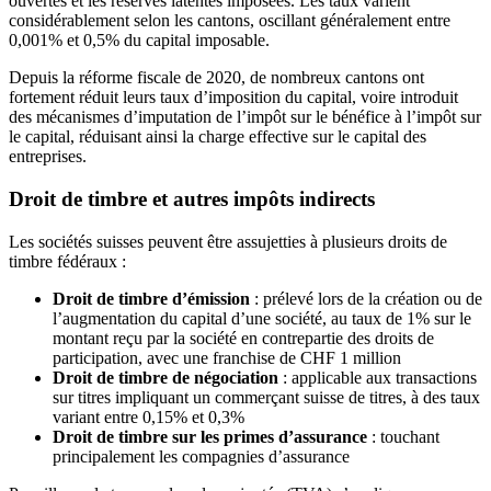
ouvertes et les réserves latentes imposées. Les taux varient
considérablement selon les cantons, oscillant généralement entre
0,001% et 0,5% du capital imposable.
Depuis la réforme fiscale de 2020, de nombreux cantons ont
fortement réduit leurs taux d’imposition du capital, voire introduit
des mécanismes d’imputation de l’impôt sur le bénéfice à l’impôt sur
le capital, réduisant ainsi la charge effective sur le capital des
entreprises.
Droit de timbre et autres impôts indirects
Les sociétés suisses peuvent être assujetties à plusieurs droits de
timbre fédéraux :
Droit de timbre d’émission
: prélevé lors de la création ou de
l’augmentation du capital d’une société, au taux de 1% sur le
montant reçu par la société en contrepartie des droits de
participation, avec une franchise de CHF 1 million
Droit de timbre de négociation
: applicable aux transactions
sur titres impliquant un commerçant suisse de titres, à des taux
variant entre 0,15% et 0,3%
Droit de timbre sur les primes d’assurance
: touchant
principalement les compagnies d’assurance