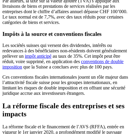
Par ailleurs, la taxe sur la valeur ajoutée (TVA) s’applique aux
livraisons de biens et prestations de services réalisées par les
entreprises dont le chiffre d’affaires annuel dépasse CHF 100’000.
Le taux normal est de 7,7%, avec des taux réduits pour certaines
catégories de biens et services.
Impôts à la source et conventions fiscales
Les sociétés suisses qui versent des dividendes, intérêts ou
redevances à des bénéficiaires non-résidents doivent généralement
prélever un
impôt anticipé
au taux de 35%. Cet impôt peut être
réduit, voire supprimé, en application des
conventions de double
imposition
que la Suisse a conclues avec plus de 100 pays.
Ces conventions fiscales internationales jouent un rôle majeur dans
l’attractivité fiscale suisse pour les groupes internationaux, en
limitant les risques de double imposition et en offrant une sécurité
juridique accrue aux investisseurs étrangers.
La réforme fiscale des entreprises et ses
impacts
La réforme fiscale et le financement de l’AVS (RFFA), entrée en
vigueur le 1er janvier 2020, a profondément modifié le paysage