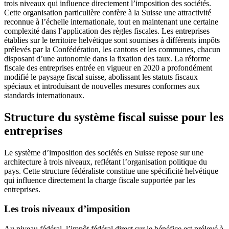
trois niveaux qui influence directement l’imposition des sociétés.
Cette organisation particulière confère à la Suisse une attractivité
reconnue à l’échelle internationale, tout en maintenant une certaine
complexité dans l’application des règles fiscales. Les entreprises
établies sur le territoire helvétique sont soumises à différents impôts
prélevés par la Confédération, les cantons et les communes, chacun
disposant d’une autonomie dans la fixation des taux. La réforme
fiscale des entreprises entrée en vigueur en 2020 a profondément
modifié le paysage fiscal suisse, abolissant les statuts fiscaux
spéciaux et introduisant de nouvelles mesures conformes aux
standards internationaux.
Structure du système fiscal suisse pour les
entreprises
Le système d’imposition des sociétés en Suisse repose sur une
architecture à trois niveaux, reflétant l’organisation politique du
pays. Cette structure fédéraliste constitue une spécificité helvétique
qui influence directement la charge fiscale supportée par les
entreprises.
Les trois niveaux d’imposition
Au niveau fédéral, l’impôt fédéral direct sur le bénéfice est prélevé à