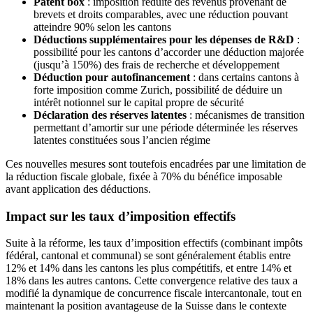
Patent box
: imposition réduite des revenus provenant de
brevets et droits comparables, avec une réduction pouvant
atteindre 90% selon les cantons
Déductions supplémentaires pour les dépenses de R&D
:
possibilité pour les cantons d’accorder une déduction majorée
(jusqu’à 150%) des frais de recherche et développement
Déduction pour autofinancement
: dans certains cantons à
forte imposition comme Zurich, possibilité de déduire un
intérêt notionnel sur le capital propre de sécurité
Déclaration des réserves latentes
: mécanismes de transition
permettant d’amortir sur une période déterminée les réserves
latentes constituées sous l’ancien régime
Ces nouvelles mesures sont toutefois encadrées par une limitation de
la réduction fiscale globale, fixée à 70% du bénéfice imposable
avant application des déductions.
Impact sur les taux d’imposition effectifs
Suite à la réforme, les taux d’imposition effectifs (combinant impôts
fédéral, cantonal et communal) se sont généralement établis entre
12% et 14% dans les cantons les plus compétitifs, et entre 14% et
18% dans les autres cantons. Cette convergence relative des taux a
modifié la dynamique de concurrence fiscale intercantonale, tout en
maintenant la position avantageuse de la Suisse dans le contexte