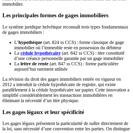
immobilier.
Les principales formes de gages immobiliers
Le système juridique helvétique reconnaît trois types fondamentaux
de gages immobiliers :
L’
hypothèque
(art. 824 ss CCS) : forme classique de gage
immobilier où l’immeuble reste en possession du débiteur
La
cédule hypothécaire
(art. 842 ss CCS) : titre constitutif
d’une créance personnelle garantie par un gage immobilier
La
lettre de rente
(art. 847 ss CCS) : forme particulière
aujourd’hui rarement utilisée
La révision du droit des gages immobiliers entrée en vigueur en
2012 a introduit la cédule hypothécaire de registre, qui existe
parallèlement à la cédule hypothécaire sur papier. Cette innovation a
simplifié considérablement les transactions immobilières en
éliminant la nécessité d’un titre physique.
Les gages légaux et leur spécificité
Les gages légaux présentent la particularité de naître directement de
la loi, sans nécessité d’une convention entre les parties. On distingue