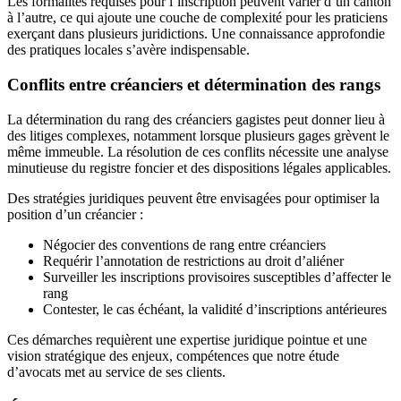
Les formalités requises pour l’inscription peuvent varier d’un canton
à l’autre, ce qui ajoute une couche de complexité pour les praticiens
exerçant dans plusieurs juridictions. Une connaissance approfondie
des pratiques locales s’avère indispensable.
Conflits entre créanciers et détermination des rangs
La détermination du rang des créanciers gagistes peut donner lieu à
des litiges complexes, notamment lorsque plusieurs gages grèvent le
même immeuble. La résolution de ces conflits nécessite une analyse
minutieuse du registre foncier et des dispositions légales applicables.
Des stratégies juridiques peuvent être envisagées pour optimiser la
position d’un créancier :
Négocier des conventions de rang entre créanciers
Requérir l’annotation de restrictions au droit d’aliéner
Surveiller les inscriptions provisoires susceptibles d’affecter le
rang
Contester, le cas échéant, la validité d’inscriptions antérieures
Ces démarches requièrent une expertise juridique pointue et une
vision stratégique des enjeux, compétences que notre étude
d’avocats met au service de ses clients.