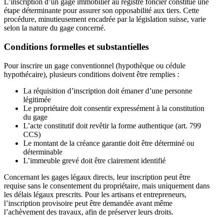
L’inscription d’un gage immobilier au registre foncier constitue une
étape déterminante pour assurer son opposabilité aux tiers. Cette
procédure, minutieusement encadrée par la législation suisse, varie
selon la nature du gage concerné.
Conditions formelles et substantielles
Pour inscrire un gage conventionnel (hypothèque ou cédule
hypothécaire), plusieurs conditions doivent être remplies :
La réquisition d’inscription doit émaner d’une personne
légitimée
Le propriétaire doit consentir expressément à la constitution
du gage
L’acte constitutif doit revêtir la forme authentique (art. 799
CCS)
Le montant de la créance garantie doit être déterminé ou
déterminable
L’immeuble grevé doit être clairement identifié
Concernant les gages légaux directs, leur inscription peut être
requise sans le consentement du propriétaire, mais uniquement dans
les délais légaux prescrits. Pour les artisans et entrepreneurs,
l’inscription provisoire peut être demandée avant même
l’achèvement des travaux, afin de préserver leurs droits.