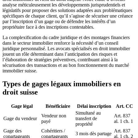
analyse méticuleusement les développements jurisprudentiels et
législatifs pour proposer des solutions adaptées aux problématiques
spécifiques de chaque client, qu’il s’agisse de sécuriser une créance
par l’inscription d’un gage ou de défendre les intérêts d’un
propriétaire face à des inscriptions contestables.
La complexification du cadre juridique et des montages financiers
dans le secteur immobilier renforce la nécessité d’un conseil
juridique personnalisé. Les avocats spécialisés en droit immobilier
jouent un rôle déterminant dans l’anticipation des risques et
l’élaboration de stratégies préventives, contribuant ainsi à la
sécurisation des transactions et au bon fonctionnement du marché
immobilier suisse.
Types de gages légaux immobiliers en
droit suisse
Gage légal
Bénéficiaire
Délai inscription
Art. CC
Simultané au
Vendeur non
Art. 837
Gage du vendeur
transfert de
payé
al. 1 ch. 1
propriété
Gage des
Cohéritiers /
Art. 837
3 mois dès partage
copartageants
copartageants
al. 1 ch. 2