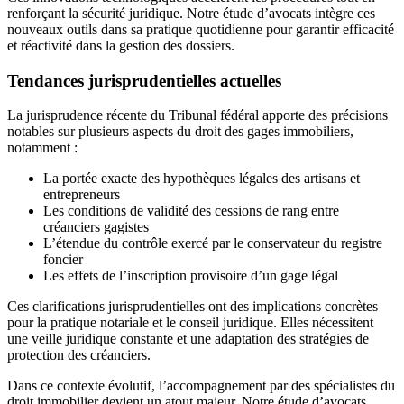
renforçant la sécurité juridique. Notre étude d’avocats intègre ces
nouveaux outils dans sa pratique quotidienne pour garantir efficacité
et réactivité dans la gestion des dossiers.
Tendances jurisprudentielles actuelles
La jurisprudence récente du Tribunal fédéral apporte des précisions
notables sur plusieurs aspects du droit des gages immobiliers,
notamment :
La portée exacte des hypothèques légales des artisans et
entrepreneurs
Les conditions de validité des cessions de rang entre
créanciers gagistes
L’étendue du contrôle exercé par le conservateur du registre
foncier
Les effets de l’inscription provisoire d’un gage légal
Ces clarifications jurisprudentielles ont des implications concrètes
pour la pratique notariale et le conseil juridique. Elles nécessitent
une veille juridique constante et une adaptation des stratégies de
protection des créanciers.
Dans ce contexte évolutif, l’accompagnement par des spécialistes du
droit immobilier devient un atout majeur. Notre étude d’avocats