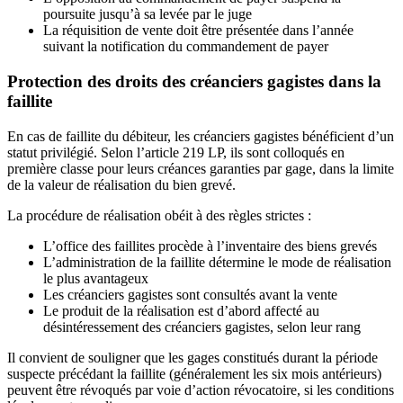
poursuite jusqu’à sa levée par le juge
La réquisition de vente doit être présentée dans l’année
suivant la notification du commandement de payer
Protection des droits des créanciers gagistes dans la
faillite
En cas de faillite du débiteur, les créanciers gagistes bénéficient d’un
statut privilégié. Selon l’article 219 LP, ils sont colloqués en
première classe pour leurs créances garanties par gage, dans la limite
de la valeur de réalisation du bien grevé.
La procédure de réalisation obéit à des règles strictes :
L’office des faillites procède à l’inventaire des biens grevés
L’administration de la faillite détermine le mode de réalisation
le plus avantageux
Les créanciers gagistes sont consultés avant la vente
Le produit de la réalisation est d’abord affecté au
désintéressement des créanciers gagistes, selon leur rang
Il convient de souligner que les gages constitués durant la période
suspecte précédant la faillite (généralement les six mois antérieurs)
peuvent être révoqués par voie d’action révocatoire, si les conditions