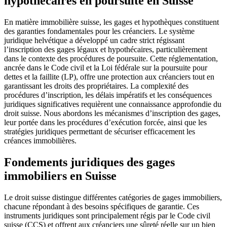
hypothécaires en poursuite en Suisse
En matière immobilière suisse, les gages et hypothèques constituent
des garanties fondamentales pour les créanciers. Le système
juridique helvétique a développé un cadre strict régissant
l’inscription des gages légaux et hypothécaires, particulièrement
dans le contexte des procédures de poursuite. Cette réglementation,
ancrée dans le Code civil et la Loi fédérale sur la poursuite pour
dettes et la faillite (LP), offre une protection aux créanciers tout en
garantissant les droits des propriétaires. La complexité des
procédures d’inscription, les délais impératifs et les conséquences
juridiques significatives requièrent une connaissance approfondie du
droit suisse. Nous abordons les mécanismes d’inscription des gages,
leur portée dans les procédures d’exécution forcée, ainsi que les
stratégies juridiques permettant de sécuriser efficacement les
créances immobilières.
Fondements juridiques des gages
immobiliers en Suisse
Le droit suisse distingue différentes catégories de gages immobiliers,
chacune répondant à des besoins spécifiques de garantie. Ces
instruments juridiques sont principalement régis par le Code civil
suisse (CCS) et offrent aux créanciers une sûreté réelle sur un bien