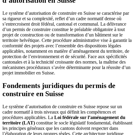
d’autorisation en Suisse
Le système d’autorisation de construire en Suisse se caractérise par
sa rigueur et sa complexité, reflet d’un cadre normatif dense où
s’entrecroisent droit fédéral, cantonal et communal. La délivrance
d’un permis de construire constitue le préalable obligatoire à tout
projet de construction ou de transformation d’un bâtiment sur le
territoire helvétique. Cette procédure administrative vise à garantir la
conformité des projets avec l’ensemble des dispositions légales
applicables, notamment en matière d’aménagement du territoire, de
protection de l’environnement et de sécurité. Face aux spécificités
cantonales et à la technicité croissante des normes, la maîtrise des
mécanismes procéduraux s’avère déterminante pour la réussite d’un
projet immobilier en Suisse.
Fondements juridiques du permis de
construire en Suisse
Le système d’autorisation de construire en Suisse repose sur un
cadre normatif à trois niveaux qui définit les compétences et
procédures applicables. La
Loi fédérale sur l’aménagement du
territoire (LAT)
constitue le socle législatif fondamental, établissant
les principes généraux que les cantons doivent respecter dans
l’élaboration de leurs propres règles. Cette architecture juridique