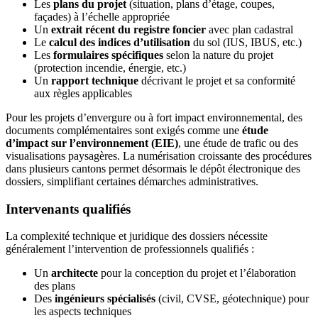
Les
plans du projet
(situation, plans d’étage, coupes,
façades) à l’échelle appropriée
Un
extrait récent du registre foncier
avec plan cadastral
Le
calcul des indices d’utilisation
du sol (IUS, IBUS, etc.)
Les
formulaires spécifiques
selon la nature du projet
(protection incendie, énergie, etc.)
Un
rapport technique
décrivant le projet et sa conformité
aux règles applicables
Pour les projets d’envergure ou à fort impact environnemental, des
documents complémentaires sont exigés comme une
étude
d’impact sur l’environnement (EIE)
, une étude de trafic ou des
visualisations paysagères. La numérisation croissante des procédures
dans plusieurs cantons permet désormais le dépôt électronique des
dossiers, simplifiant certaines démarches administratives.
Intervenants qualifiés
La complexité technique et juridique des dossiers nécessite
généralement l’intervention de professionnels qualifiés :
Un
architecte
pour la conception du projet et l’élaboration
des plans
Des
ingénieurs spécialisés
(civil, CVSE, géotechnique) pour
les aspects techniques