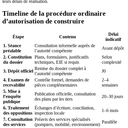
leurs délais de réalisation.
Timeline de la procédure ordinaire
d’autorisation de construire
Délai
Étape
Contenu
indicatif
1. Séance
Consultation informelle auprès de
Avant dépôt
préalable
l’autorité compétente
2. Constitution
Plans, formulaires, justificatifs
Selon
du dossier
techniques, EIE si requis
complexité
Remise du dossier complet à
3. Dépôt officiel
J0
l’autorité compétente
4. Examen de
Contrôle formel, demandes de
2–4
recevabilité
pièces complémentaires
semaines
5. Mise à
Publication officielle, consultation
l’enquête
20–30 jours
des plans par les tiers
publique
6. Traitement
Échanges d’écriture, conciliation,
1–6 mois
des oppositions
inspection locale
7. Consultation
Préavis des services spécialisés
Parallèle
des services
(pompiers, mobilité, environnement)