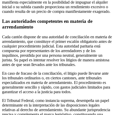
manifiesta especialmente en la posibilidad de impugnar el alquiler
inicial o su subida cuando proporciona un rendimiento excesivo o
cuando resulta de un precio de compra manifiestamente exagerado.
Las autoridades competentes en materia de
arrendamiento
Cada cantón dispone de una autoridad de conciliación en materia de
arrendamiento, que constituye el primer escalón obligatorio antes de
cualquier procedimiento judicial. Esta autoridad paritaria está
compuesta por representantes de los arrendadores y de los
inquilinos, presidida por una persona neutral, generalmente un
jurista. Su papel es intentar resolver los litigios de manera amistosa
antes de que sean llevados ante los tribunales.
En caso de fracaso de la conciliación, el litigio puede llevarse ante
los tribunales ordinarios o, en ciertos cantones, ante tribunales
especializados en materia de arrendamiento. El procedimiento es
generalmente sencillo y rápido, con gastos judiciales limitados para
garantizar el acceso a la justicia para todos.
El Tribunal Federal, como instancia suprema, desempeña un papel
determinante en la interpretación de las disposiciones legales
relativas al derecho de arrendamiento. Su abundante jurisprudencia
precisa y complementa el marco legislativo, constituyendo una