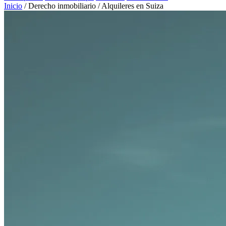
Inicio
/
Derecho inmobiliario
/
Alquileres en Suiza