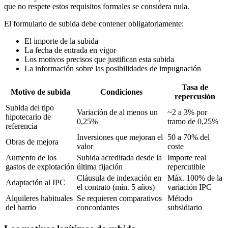
que no respete estos requisitos formales se considera nula.
El formulario de subida debe contener obligatoriamente:
El importe de la subida
La fecha de entrada en vigor
Los motivos precisos que justifican esta subida
La información sobre las posibilidades de impugnación
Tasa de
Motivo de subida
Condiciones
repercusión
Subida del tipo
Variación de al menos un
~2 a 3% por
hipotecario de
0,25%
tramo de 0,25%
referencia
Inversiones que mejoran el
50 a 70% del
Obras de mejora
valor
coste
Aumento de los
Subida acreditada desde la
Importe real
gastos de explotación
última fijación
repercutible
Cláusula de indexación en
Máx. 100% de la
Adaptación al IPC
el contrato (mín. 5 años)
variación IPC
Alquileres habituales
Se requieren comparativos
Método
del barrio
concordantes
subsidiario