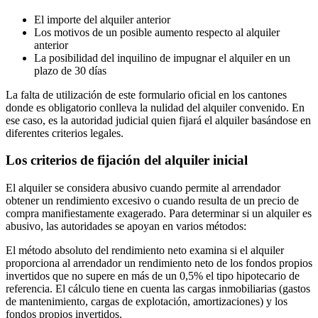
El importe del alquiler anterior
Los motivos de un posible aumento respecto al alquiler
anterior
La posibilidad del inquilino de impugnar el alquiler en un
plazo de 30 días
La falta de utilización de este formulario oficial en los cantones
donde es obligatorio conlleva la nulidad del alquiler convenido. En
ese caso, es la autoridad judicial quien fijará el alquiler basándose en
diferentes criterios legales.
Los criterios de fijación del alquiler inicial
El alquiler se considera abusivo cuando permite al arrendador
obtener un rendimiento excesivo o cuando resulta de un precio de
compra manifiestamente exagerado. Para determinar si un alquiler es
abusivo, las autoridades se apoyan en varios métodos:
El método absoluto del rendimiento neto examina si el alquiler
proporciona al arrendador un rendimiento neto de los fondos propios
invertidos que no supere en más de un 0,5% el tipo hipotecario de
referencia. El cálculo tiene en cuenta las cargas inmobiliarias (gastos
de mantenimiento, cargas de explotación, amortizaciones) y los
fondos propios invertidos.