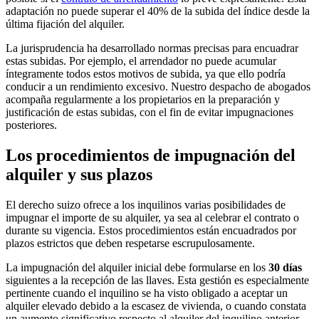
adaptación no puede superar el 40% de la subida del índice desde la
última fijación del alquiler.
La jurisprudencia ha desarrollado normas precisas para encuadrar
estas subidas. Por ejemplo, el arrendador no puede acumular
íntegramente todos estos motivos de subida, ya que ello podría
conducir a un rendimiento excesivo. Nuestro despacho de abogados
acompaña regularmente a los propietarios en la preparación y
justificación de estas subidas, con el fin de evitar impugnaciones
posteriores.
Los procedimientos de impugnación del
alquiler y sus plazos
El derecho suizo ofrece a los inquilinos varias posibilidades de
impugnar el importe de su alquiler, ya sea al celebrar el contrato o
durante su vigencia. Estos procedimientos están encuadrados por
plazos estrictos que deben respetarse escrupulosamente.
La impugnación del alquiler inicial debe formularse en los
30 días
siguientes a la recepción de las llaves. Esta gestión es especialmente
pertinente cuando el inquilino se ha visto obligado a aceptar un
alquiler elevado debido a la escasez de vivienda, o cuando constata
un aumento significativo respecto al alquiler del inquilino anterior