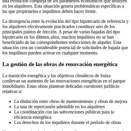
una evolución compleja de los parámetros económicos que influyen
en los alquileres. Esta situación genera problemáticas específicas a
las que propietarios e inquilinos deben hacer frente.
La divergencia entre la evolución del tipo hipotecario de referencia y
los alquileres efectivamente practicados constituye uno de los
principales puntos de fricción. A pesar de varias bajadas del tipo
hipotecario en los últimos años, muchos inquilinos no se han
beneficiado de las correspondientes reducciones de alquiler. Esta
situación crea un considerable potencial de solicitudes de bajada que
los inquilinos pueden activar en cualquier momento.
La gestión de las obras de renovación energética
La transición energética y los objetivos climáticos de Suiza
conllevan un aumento de las renovaciones energéticas en el parque
inmobiliario. Estas obras plantean delicadas cuestiones jurídicas
relativas a:
La distinción entre obras de mantenimiento y obras de mejora
La tasa de repercusión admisible en los alquileres
La coordinación con las subvenciones públicas para la
eficiencia energética
Los derechos de los inquilinos durante el período de obras