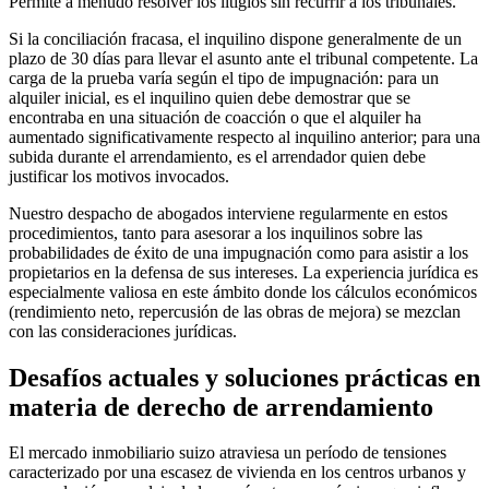
Permite a menudo resolver los litigios sin recurrir a los tribunales.
Si la conciliación fracasa, el inquilino dispone generalmente de un
plazo de 30 días para llevar el asunto ante el tribunal competente. La
carga de la prueba varía según el tipo de impugnación: para un
alquiler inicial, es el inquilino quien debe demostrar que se
encontraba en una situación de coacción o que el alquiler ha
aumentado significativamente respecto al inquilino anterior; para una
subida durante el arrendamiento, es el arrendador quien debe
justificar los motivos invocados.
Nuestro despacho de abogados interviene regularmente en estos
procedimientos, tanto para asesorar a los inquilinos sobre las
probabilidades de éxito de una impugnación como para asistir a los
propietarios en la defensa de sus intereses. La experiencia jurídica es
especialmente valiosa en este ámbito donde los cálculos económicos
(rendimiento neto, repercusión de las obras de mejora) se mezclan
con las consideraciones jurídicas.
Desafíos actuales y soluciones prácticas en
materia de derecho de arrendamiento
El mercado inmobiliario suizo atraviesa un período de tensiones
caracterizado por una escasez de vivienda en los centros urbanos y