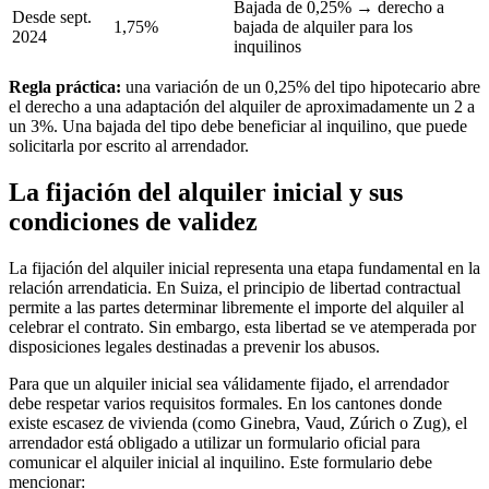
Bajada de 0,25% → derecho a
Desde sept.
1,75%
bajada de alquiler para los
2024
inquilinos
Regla práctica:
una variación de un 0,25% del tipo hipotecario abre
el derecho a una adaptación del alquiler de aproximadamente un 2 a
un 3%. Una bajada del tipo debe beneficiar al inquilino, que puede
solicitarla por escrito al arrendador.
La fijación del alquiler inicial y sus
condiciones de validez
La fijación del alquiler inicial representa una etapa fundamental en la
relación arrendaticia. En Suiza, el principio de libertad contractual
permite a las partes determinar libremente el importe del alquiler al
celebrar el contrato. Sin embargo, esta libertad se ve atemperada por
disposiciones legales destinadas a prevenir los abusos.
Para que un alquiler inicial sea válidamente fijado, el arrendador
debe respetar varios requisitos formales. En los cantones donde
existe escasez de vivienda (como Ginebra, Vaud, Zúrich o Zug), el
arrendador está obligado a utilizar un formulario oficial para
comunicar el alquiler inicial al inquilino. Este formulario debe
mencionar: