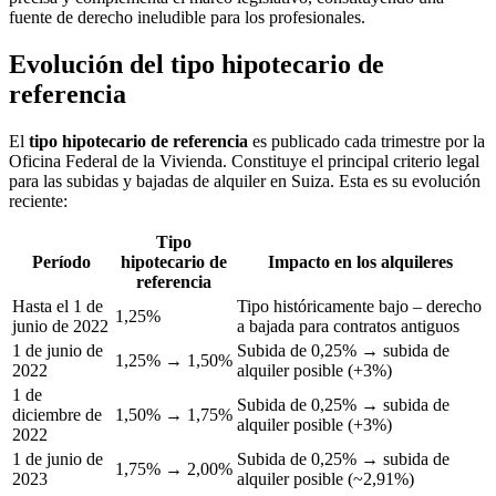
fuente de derecho ineludible para los profesionales.
Evolución del tipo hipotecario de
referencia
El
tipo hipotecario de referencia
es publicado cada trimestre por la
Oficina Federal de la Vivienda. Constituye el principal criterio legal
para las subidas y bajadas de alquiler en Suiza. Esta es su evolución
reciente:
Tipo
Período
hipotecario de
Impacto en los alquileres
referencia
Hasta el 1 de
Tipo históricamente bajo – derecho
1,25%
junio de 2022
a bajada para contratos antiguos
1 de junio de
Subida de 0,25% → subida de
1,25% → 1,50%
2022
alquiler posible (+3%)
1 de
Subida de 0,25% → subida de
diciembre de
1,50% → 1,75%
alquiler posible (+3%)
2022
1 de junio de
Subida de 0,25% → subida de
1,75% → 2,00%
2023
alquiler posible (~2,91%)