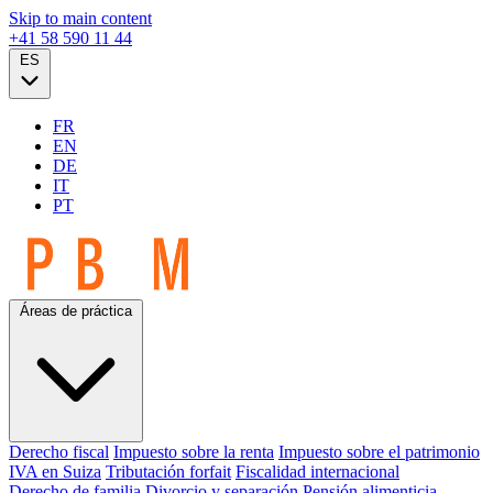
Skip to main content
+41 58 590 11 44
ES
FR
EN
DE
IT
PT
Áreas de práctica
Derecho fiscal
Impuesto sobre la renta
Impuesto sobre el patrimonio
IVA en Suiza
Tributación forfait
Fiscalidad internacional
Derecho de familia
Divorcio y separación
Pensión alimenticia