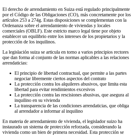
El derecho de arrendamiento en Suiza está regulado principalmente
por el Código de las Obligaciones (CO), más concretamente por los
artículos 253 a 274g. Estas disposiciones se complementan con la
Ordenanza sobre el arrendamiento de viviendas y locales
comerciales (OBLF). Este estricto marco legal tiene por objeto
establecer un equilibrio entre los intereses de los propietarios y la
protección de los inquilinos.
La legislación suiza se articula en torno a varios principios rectores
que dan forma al conjunto de las normas aplicables a las relaciones
arrendaticias:
El principio de libertad contractual, que permite a las partes
negociar libremente ciertos aspectos del contrato
La protección contra los alquileres abusivos, que limita esta
libertad para evitar rendimientos excesivos
La protección contra las rescisiones abusivas, que asegura al
inquilino en su vivienda
La transparencia de las condiciones arrendaticias, que obliga
al arrendador a informar al inquilino
En materia de arrendamiento de vivienda, el legislador suizo ha
instaurado un sistema de protección reforzada, considerando la
vivienda como un bien de primera necesidad. Esta protección se