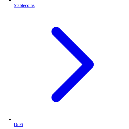
Stablecoins
DeFi