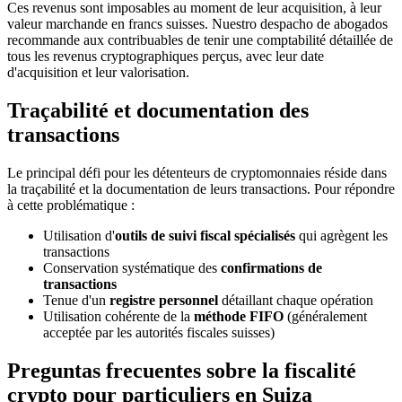
Ces revenus sont imposables au moment de leur acquisition, à leur
valeur marchande en francs suisses. Nuestro despacho de abogados
recommande aux contribuables de tenir une comptabilité détaillée de
tous les revenus cryptographiques perçus, avec leur date
d'acquisition et leur valorisation.
Traçabilité et documentation des
transactions
Le principal défi pour les détenteurs de cryptomonnaies réside dans
la traçabilité et la documentation de leurs transactions. Pour répondre
à cette problématique :
Utilisation d'
outils de suivi fiscal spécialisés
qui agrègent les
transactions
Conservation systématique des
confirmations de
transactions
Tenue d'un
registre personnel
détaillant chaque opération
Utilisation cohérente de la
méthode FIFO
(généralement
acceptée par les autorités fiscales suisses)
Preguntas frecuentes sobre la fiscalité
crypto pour particuliers en Suiza