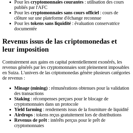
Pour les
cryptomonnaies courantes
: utilisation des cours
publiés par l'AFC
Pour les
cryptomonnaies sans cours officiel
: cours de
clôture sur une plateforme d'échange reconnue
Pour les
tokens sans liquidité
: évaluation conservatrice
documentée
Revenus issus de las criptomonedas et
leur imposition
Contrairement aux gains en capital potentiellement exonérés, les
revenus générés par les cryptomonnaies sont pleinement imposables
en Suiza. L'univers de las criptomonedas génère plusieurs catégories
de revenus :
Minage (mining)
: rémunérations obtenues pour la validation
des transactions
Staking
: récompenses perçues pour le blocage de
cryptomonnaies dans un protocole
Yield farming
: rendements issus de la fourniture de liquidité
Airdrops
: tokens reçus gratuitement lors de distributions
Revenus de prêt
: intérêts perçus pour le prêt de
cryptomonnaies