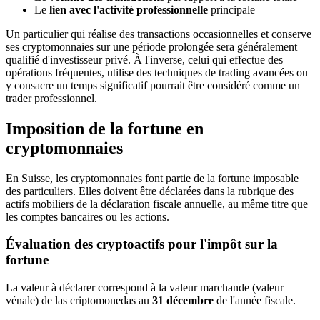
Le
lien avec l'activité professionnelle
principale
Un particulier qui réalise des transactions occasionnelles et conserve
ses cryptomonnaies sur une période prolongée sera généralement
qualifié d'investisseur privé. À l'inverse, celui qui effectue des
opérations fréquentes, utilise des techniques de trading avancées ou
y consacre un temps significatif pourrait être considéré comme un
trader professionnel.
Imposition de la fortune en
cryptomonnaies
En Suisse, les cryptomonnaies font partie de la fortune imposable
des particuliers. Elles doivent être déclarées dans la rubrique des
actifs mobiliers de la déclaration fiscale annuelle, au même titre que
les comptes bancaires ou les actions.
Évaluation des cryptoactifs pour l'impôt sur la
fortune
La valeur à déclarer correspond à la valeur marchande (valeur
vénale) de las criptomonedas au
31 décembre
de l'année fiscale.