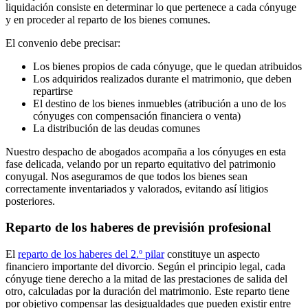
liquidación consiste en determinar lo que pertenece a cada cónyuge
y en proceder al reparto de los bienes comunes.
El convenio debe precisar:
Los bienes propios de cada cónyuge, que le quedan atribuidos
Los adquiridos realizados durante el matrimonio, que deben
repartirse
El destino de los bienes inmuebles (atribución a uno de los
cónyuges con compensación financiera o venta)
La distribución de las deudas comunes
Nuestro despacho de abogados acompaña a los cónyuges en esta
fase delicada, velando por un reparto equitativo del patrimonio
conyugal. Nos aseguramos de que todos los bienes sean
correctamente inventariados y valorados, evitando así litigios
posteriores.
Reparto de los haberes de previsión profesional
El
reparto de los haberes del 2.º pilar
constituye un aspecto
financiero importante del divorcio. Según el principio legal, cada
cónyuge tiene derecho a la mitad de las prestaciones de salida del
otro, calculadas por la duración del matrimonio. Este reparto tiene
por objetivo compensar las desigualdades que pueden existir entre