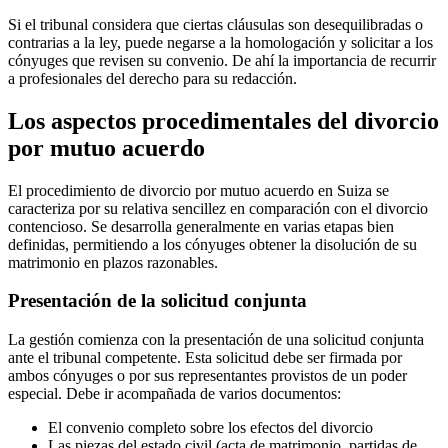
Si el tribunal considera que ciertas cláusulas son desequilibradas o
contrarias a la ley, puede negarse a la homologación y solicitar a los
cónyuges que revisen su convenio. De ahí la importancia de recurrir
a profesionales del derecho para su redacción.
Los aspectos procedimentales del divorcio
por mutuo acuerdo
El procedimiento de divorcio por mutuo acuerdo en Suiza se
caracteriza por su relativa sencillez en comparación con el divorcio
contencioso. Se desarrolla generalmente en varias etapas bien
definidas, permitiendo a los cónyuges obtener la disolución de su
matrimonio en plazos razonables.
Presentación de la solicitud conjunta
La gestión comienza con la presentación de una solicitud conjunta
ante el tribunal competente. Esta solicitud debe ser firmada por
ambos cónyuges o por sus representantes provistos de un poder
especial. Debe ir acompañada de varios documentos:
El convenio completo sobre los efectos del divorcio
Las piezas del estado civil (acta de matrimonio, partidas de