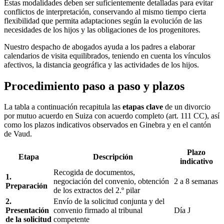
Estas modalidades deben ser suficientemente detalladas para evitar
conflictos de interpretación, conservando al mismo tiempo cierta
flexibilidad que permita adaptaciones según la evolución de las
necesidades de los hijos y las obligaciones de los progenitores.
Nuestro despacho de abogados ayuda a los padres a elaborar
calendarios de visita equilibrados, teniendo en cuenta los vínculos
afectivos, la distancia geográfica y las actividades de los hijos.
Procedimiento paso a paso y plazos
La tabla a continuación recapitula las
etapas clave
de un divorcio
por mutuo acuerdo en Suiza con acuerdo completo (art. 111 CC), así
como los plazos indicativos observados en Ginebra y en el cantón
de Vaud.
Plazo
Etapa
Descripción
indicativo
Recogida de documentos,
1.
negociación del convenio, obtención
2 a 8 semanas
Preparación
de los extractos del 2.º pilar
2.
Envío de la solicitud conjunta y del
Presentación
convenio firmado al tribunal
Día J
de la solicitud
competente