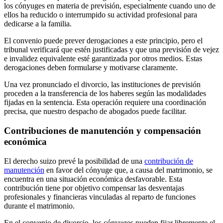
los cónyuges en materia de previsión, especialmente cuando uno de
ellos ha reducido o interrumpido su actividad profesional para
dedicarse a la familia.
El convenio puede prever derogaciones a este principio, pero el
tribunal verificará que estén justificadas y que una previsión de vejez
e invalidez equivalente esté garantizada por otros medios. Estas
derogaciones deben formularse y motivarse claramente.
Una vez pronunciado el divorcio, las instituciones de previsión
proceden a la transferencia de los haberes según las modalidades
fijadas en la sentencia. Esta operación requiere una coordinación
precisa, que nuestro despacho de abogados puede facilitar.
Contribuciones de manutención y compensación
económica
El derecho suizo prevé la posibilidad de una
contribución de
manutención
en favor del cónyuge que, a causa del matrimonio, se
encuentra en una situación económica desfavorable. Esta
contribución tiene por objetivo compensar las desventajas
profesionales y financieras vinculadas al reparto de funciones
durante el matrimonio.
En el convenio de divorcio, los cónyuges pueden fijar libremente el