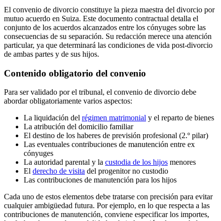
El convenio de divorcio constituye la pieza maestra del divorcio por
mutuo acuerdo en Suiza. Este documento contractual detalla el
conjunto de los acuerdos alcanzados entre los cónyuges sobre las
consecuencias de su separación. Su redacción merece una atención
particular, ya que determinará las condiciones de vida post-divorcio
de ambas partes y de sus hijos.
Contenido obligatorio del convenio
Para ser validado por el tribunal, el convenio de divorcio debe
abordar obligatoriamente varios aspectos:
La liquidación del
régimen matrimonial
y el reparto de bienes
La atribución del domicilio familiar
El destino de los haberes de previsión profesional (2.º pilar)
Las eventuales contribuciones de manutención entre ex
cónyuges
La autoridad parental y la
custodia de los hijos
menores
El
derecho de visita
del progenitor no custodio
Las contribuciones de manutención para los hijos
Cada uno de estos elementos debe tratarse con precisión para evitar
cualquier ambigüedad futura. Por ejemplo, en lo que respecta a las
contribuciones de manutención, conviene especificar los importes,