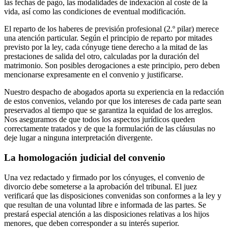
las fechas de pago, las modalidades de indexación al coste de la
vida, así como las condiciones de eventual modificación.
El reparto de los haberes de previsión profesional (2.º pilar) merece
una atención particular. Según el principio de reparto por mitades
previsto por la ley, cada cónyuge tiene derecho a la mitad de las
prestaciones de salida del otro, calculadas por la duración del
matrimonio. Son posibles derogaciones a este principio, pero deben
mencionarse expresamente en el convenio y justificarse.
Nuestro despacho de abogados aporta su experiencia en la redacción
de estos convenios, velando por que los intereses de cada parte sean
preservados al tiempo que se garantiza la equidad de los arreglos.
Nos aseguramos de que todos los aspectos jurídicos queden
correctamente tratados y de que la formulación de las cláusulas no
deje lugar a ninguna interpretación divergente.
La homologación judicial del convenio
Una vez redactado y firmado por los cónyuges, el convenio de
divorcio debe someterse a la aprobación del tribunal. El juez
verificará que las disposiciones convenidas son conformes a la ley y
que resultan de una voluntad libre e informada de las partes. Se
prestará especial atención a las disposiciones relativas a los hijos
menores, que deben corresponder a su interés superior.