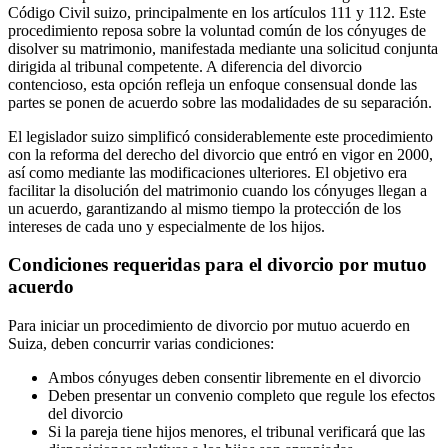
Código Civil suizo, principalmente en los artículos 111 y 112. Este
procedimiento reposa sobre la voluntad común de los cónyuges de
disolver su matrimonio, manifestada mediante una solicitud conjunta
dirigida al tribunal competente. A diferencia del divorcio
contencioso, esta opción refleja un enfoque consensual donde las
partes se ponen de acuerdo sobre las modalidades de su separación.
El legislador suizo simplificó considerablemente este procedimiento
con la reforma del derecho del divorcio que entró en vigor en 2000,
así como mediante las modificaciones ulteriores. El objetivo era
facilitar la disolución del matrimonio cuando los cónyuges llegan a
un acuerdo, garantizando al mismo tiempo la protección de los
intereses de cada uno y especialmente de los hijos.
Condiciones requeridas para el divorcio por mutuo
acuerdo
Para iniciar un procedimiento de divorcio por mutuo acuerdo en
Suiza, deben concurrir varias condiciones:
Ambos cónyuges deben consentir libremente en el divorcio
Deben presentar un convenio completo que regule los efectos
del divorcio
Si la pareja tiene hijos menores, el tribunal verificará que las