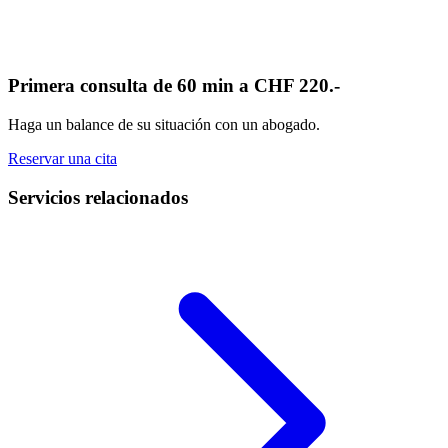
Primera consulta de 60 min a CHF 220.-
Haga un balance de su situación con un abogado.
Reservar una cita
Servicios relacionados