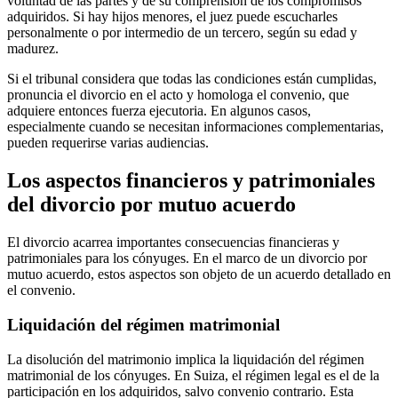
voluntad de las partes y de su comprensión de los compromisos
adquiridos. Si hay hijos menores, el juez puede escucharles
personalmente o por intermedio de un tercero, según su edad y
madurez.
Si el tribunal considera que todas las condiciones están cumplidas,
pronuncia el divorcio en el acto y homologa el convenio, que
adquiere entonces fuerza ejecutoria. En algunos casos,
especialmente cuando se necesitan informaciones complementarias,
pueden requerirse varias audiencias.
Los aspectos financieros y patrimoniales
del divorcio por mutuo acuerdo
El divorcio acarrea importantes consecuencias financieras y
patrimoniales para los cónyuges. En el marco de un divorcio por
mutuo acuerdo, estos aspectos son objeto de un acuerdo detallado en
el convenio.
Liquidación del régimen matrimonial
La disolución del matrimonio implica la liquidación del régimen
matrimonial de los cónyuges. En Suiza, el régimen legal es el de la
participación en los adquiridos, salvo convenio contrario. Esta