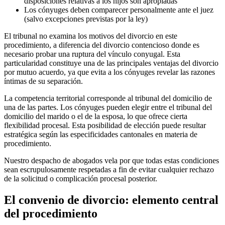
disposiciones relativas a los hijos son apropiadas
Los cónyuges deben comparecer personalmente ante el juez
(salvo excepciones previstas por la ley)
El tribunal no examina los motivos del divorcio en este
procedimiento, a diferencia del divorcio contencioso donde es
necesario probar una ruptura del vínculo conyugal. Esta
particularidad constituye una de las principales ventajas del divorcio
por mutuo acuerdo, ya que evita a los cónyuges revelar las razones
íntimas de su separación.
La competencia territorial corresponde al tribunal del domicilio de
una de las partes. Los cónyuges pueden elegir entre el tribunal del
domicilio del marido o el de la esposa, lo que ofrece cierta
flexibilidad procesal. Esta posibilidad de elección puede resultar
estratégica según las especificidades cantonales en materia de
procedimiento.
Nuestro despacho de abogados vela por que todas estas condiciones
sean escrupulosamente respetadas a fin de evitar cualquier rechazo
de la solicitud o complicación procesal posterior.
El convenio de divorcio: elemento central
del procedimiento