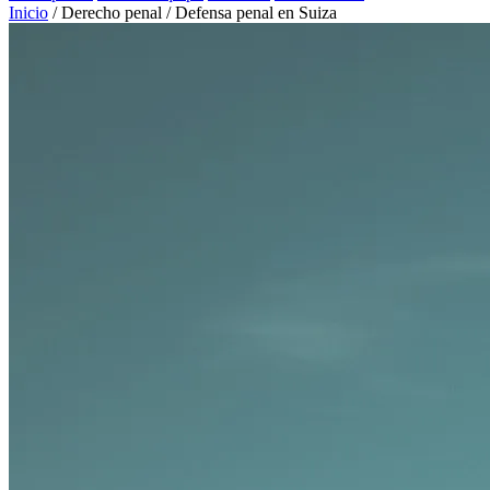
Inicio
/
Derecho penal
/
Defensa penal en Suiza