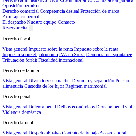
Derecho administrativo
Recurso administrativo
Contratación pública
Oposición permiso
Derecho comercial
Competencia desleal
Protección de marca
Arbitraje comercial
El despacho
Nuestro equipo
Contacto
Reservar cita
Derecho fiscal
Vista general
Impuesto sobre la renta
Impuesto sobre la renta
Impuesto sobre el patrimonio
IVA en Suiza
Dénonciation spontanée
Tributación forfait
Fiscalidad internacional
Derecho de familia
Vista general
Divorcio y separación
Divorcio y separación
Pensión
alimenticia
Custodia de los hijos
Régimen matrimonial
Derecho penal
Vista general
Defensa penal
Delitos económicos
Derecho penal vial
Violencia doméstica
Derecho laboral
Vista general
Despido abusivo
Contrato de trabajo
Acoso laboral