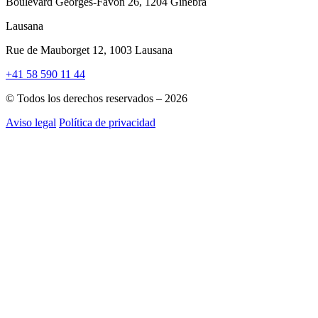
Boulevard Georges-Favon 26, 1204 Ginebra
Lausana
Rue de Mauborget 12, 1003 Lausana
+41 58 590 11 44
© Todos los derechos reservados – 2026
Aviso legal
Política de privacidad