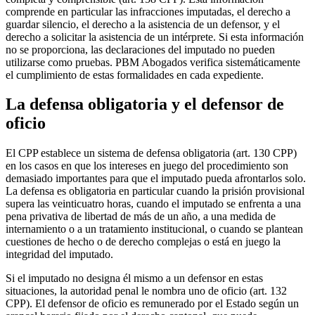
comprende en particular las infracciones imputadas, el derecho a
guardar silencio, el derecho a la asistencia de un defensor, y el
derecho a solicitar la asistencia de un intérprete. Si esta información
no se proporciona, las declaraciones del imputado no pueden
utilizarse como pruebas. PBM Abogados verifica sistemáticamente
el cumplimiento de estas formalidades en cada expediente.
La defensa obligatoria y el defensor de
oficio
El CPP establece un sistema de defensa obligatoria (art. 130 CPP)
en los casos en que los intereses en juego del procedimiento son
demasiado importantes para que el imputado pueda afrontarlos solo.
La defensa es obligatoria en particular cuando la prisión provisional
supera las veinticuatro horas, cuando el imputado se enfrenta a una
pena privativa de libertad de más de un año, a una medida de
internamiento o a un tratamiento institucional, o cuando se plantean
cuestiones de hecho o de derecho complejas o está en juego la
integridad del imputado.
Si el imputado no designa él mismo a un defensor en estas
situaciones, la autoridad penal le nombra uno de oficio (art. 132
CPP). El defensor de oficio es remunerado por el Estado según un