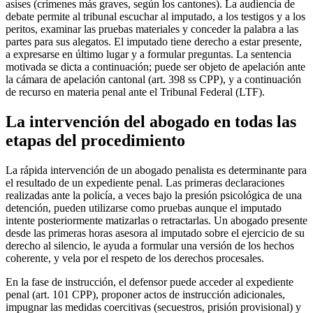
asises (crímenes más graves, según los cantones). La audiencia de
debate permite al tribunal escuchar al imputado, a los testigos y a los
peritos, examinar las pruebas materiales y conceder la palabra a las
partes para sus alegatos. El imputado tiene derecho a estar presente,
a expresarse en último lugar y a formular preguntas. La sentencia
motivada se dicta a continuación; puede ser objeto de apelación ante
la cámara de apelación cantonal (art. 398 ss CPP), y a continuación
de recurso en materia penal ante el Tribunal Federal (LTF).
La intervención del abogado en todas las
etapas del procedimiento
La rápida intervención de un abogado penalista es determinante para
el resultado de un expediente penal. Las primeras declaraciones
realizadas ante la policía, a veces bajo la presión psicológica de una
detención, pueden utilizarse como pruebas aunque el imputado
intente posteriormente matizarlas o retractarlas. Un abogado presente
desde las primeras horas asesora al imputado sobre el ejercicio de su
derecho al silencio, le ayuda a formular una versión de los hechos
coherente, y vela por el respeto de los derechos procesales.
En la fase de instrucción, el defensor puede acceder al expediente
penal (art. 101 CPP), proponer actos de instrucción adicionales,
impugnar las medidas coercitivas (secuestros, prisión provisional) y