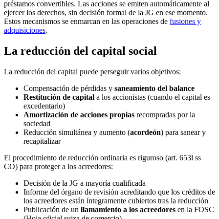
préstamos convertibles. Las acciones se emiten automáticamente al
ejercer los derechos, sin decisión formal de la JG en ese momento.
Estos mecanismos se enmarcan en las operaciones de
fusiones y
adquisiciones
.
La reducción del capital social
La reducción del capital puede perseguir varios objetivos:
Compensación de pérdidas y
saneamiento del balance
Restitución de capital
a los accionistas (cuando el capital es
excedentario)
Amortización de acciones propias
recompradas por la
sociedad
Reducción simultánea y aumento (
acordeón
) para sanear y
recapitalizar
El procedimiento de reducción ordinaria es riguroso (art. 653l ss
CO) para proteger a los acreedores:
Decisión de la JG a mayoría cualificada
Informe del órgano de revisión acreditando que los créditos de
los acreedores están íntegramente cubiertos tras la reducción
Publicación de un
llamamiento a los acreedores
en la FOSC
(Hoja oficial suiza de comercio)