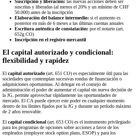
Suscripción y liberación:
las nuevas acciones deben ser
suscritas y liberadas (al menos el 20% y un mínimo de CHF
50.000) antes de la inscripción
Elaboración del balance intermedio:
si el aumento es
posterior en más de 6 meses a las últimas cuentas anuales
Escritura auténtica de constatación:
por el notario (art.
652g CO)
Inscripción en el registro mercantil
El capital autorizado y condicional:
flexibilidad y rapidez
El
capital autorizado
(art. 651 CO) es especialmente útil para las
sociedades que contemplan sucesivas rondas de financiación o
adquisiciones oportunistas. Al delegar en el consejo de
administración el poder de aumentar el capital sin nueva decisión de
la JG, permite aprovechar rápidamente las oportunidades de
mercado. El CA puede ejercer este poder en cualquier momento
dentro de los límites fijados por la JG y durante un período máximo
de 2 años renovable.
El
capital condicional
(art. 653 CO) es el instrumento privilegiado
para los programas de opciones sobre acciones a favor de los
empleados (employee stock option plans, ESOP) y para los