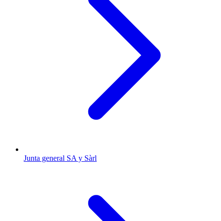
Junta general SA y Sàrl