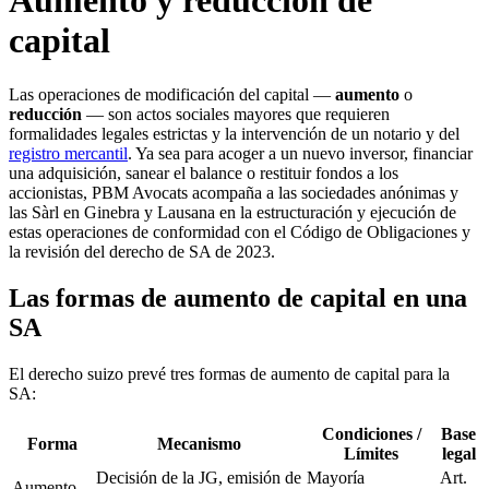
Aumento y reducción de
capital
Las operaciones de modificación del capital —
aumento
o
reducción
— son actos sociales mayores que requieren
formalidades legales estrictas y la intervención de un notario y del
registro mercantil
. Ya sea para acoger a un nuevo inversor, financiar
una adquisición, sanear el balance o restituir fondos a los
accionistas, PBM Avocats acompaña a las sociedades anónimas y
las Sàrl en Ginebra y Lausana en la estructuración y ejecución de
estas operaciones de conformidad con el Código de Obligaciones y
la revisión del derecho de SA de 2023.
Las formas de aumento de capital en una
SA
El derecho suizo prevé tres formas de aumento de capital para la
SA:
Condiciones /
Base
Forma
Mecanismo
Límites
legal
Decisión de la JG, emisión de
Mayoría
Art.
Aumento