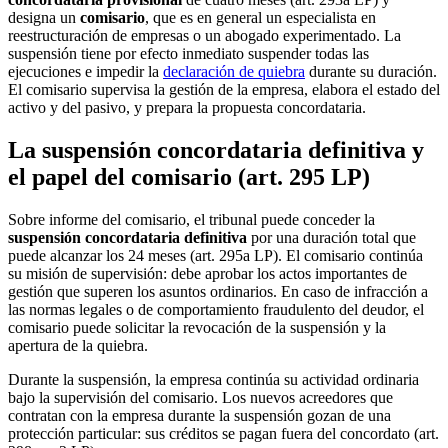
designa un
comisario
, que es en general un especialista en
reestructuración de empresas o un abogado experimentado. La
suspensión tiene por efecto inmediato suspender todas las
ejecuciones e impedir la
declaración de quiebra
durante su duración.
El comisario supervisa la gestión de la empresa, elabora el estado del
activo y del pasivo, y prepara la propuesta concordataria.
La suspensión concordataria definitiva y
el papel del comisario (art. 295 LP)
Sobre informe del comisario, el tribunal puede conceder la
suspensión concordataria definitiva
por una duración total que
puede alcanzar los 24 meses (art. 295a LP). El comisario continúa
su misión de supervisión: debe aprobar los actos importantes de
gestión que superen los asuntos ordinarios. En caso de infracción a
las normas legales o de comportamiento fraudulento del deudor, el
comisario puede solicitar la revocación de la suspensión y la
apertura de la quiebra.
Durante la suspensión, la empresa continúa su actividad ordinaria
bajo la supervisión del comisario. Los nuevos acreedores que
contratan con la empresa durante la suspensión gozan de una
protección particular: sus créditos se pagan fuera del concordato (art.