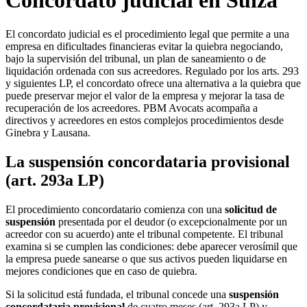
Concordato judicial en Suiza
El concordato judicial es el procedimiento legal que permite a una
empresa en dificultades financieras evitar la quiebra negociando,
bajo la supervisión del tribunal, un plan de saneamiento o de
liquidación ordenada con sus acreedores. Regulado por los arts. 293
y siguientes LP, el concordato ofrece una alternativa a la quiebra que
puede preservar mejor el valor de la empresa y mejorar la tasa de
recuperación de los acreedores. PBM Avocats acompaña a
directivos y acreedores en estos complejos procedimientos desde
Ginebra y Lausana.
La suspensión concordataria provisional
(art. 293a LP)
El procedimiento concordatario comienza con una
solicitud de
suspensión
presentada por el deudor (o excepcionalmente por un
acreedor con su acuerdo) ante el tribunal competente. El tribunal
examina si se cumplen las condiciones: debe aparecer verosímil que
la empresa puede sanearse o que sus activos pueden liquidarse en
mejores condiciones que en caso de quiebra.
Si la solicitud está fundada, el tribunal concede una
suspensión
concordataria provisional
de cuatro meses (art. 293a LP) y