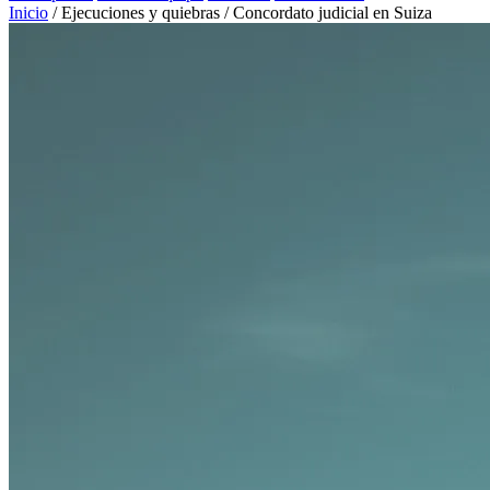
Inicio
/
Ejecuciones y quiebras
/
Concordato judicial en Suiza