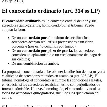
298 ap. 2 LP).
El concordato ordinario (art. 314 ss LP)
El
concordato ordinario
es un convenio entre el deudor y sus
acreedores quirografarios, homologado por el tribunal. Puede
adoptar la forma:
De un
concordato por abandono de créditos
: los
acreedores aceptan reducir sus pretensiones a un cierto
porcentaje (por ej. 40 céntimos por franco);
De un
concordato por plazo de gracia
: los acreedores
conceden un aplazamiento o un escalonamiento del pago de
sus créditos;
De una combinación de ambos.
La propuesta concordataria debe obtener la adhesión de una mayoría
cualificada de acreedores reunidos en asamblea (art. 305 LP). El
tribunal homologa el concordato si cumple las condiciones legales,
en especial si los acreedores recalcitrantes no son perjudicados de
forma inadmisible. Una vez homologado, el concordato vincula a
todos los acreedores quirografarios, incluidos los que votaron en
contra.