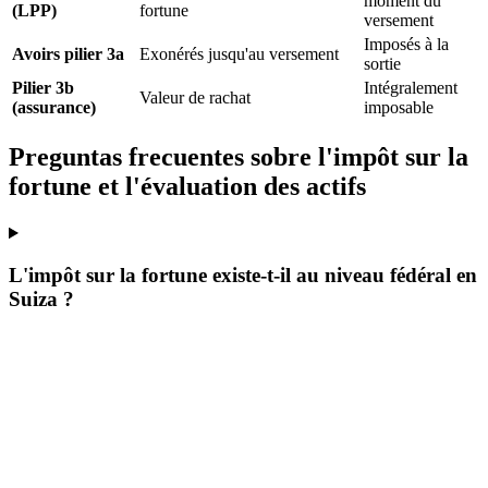
moment du
(LPP)
fortune
versement
Imposés à la
Avoirs pilier 3a
Exonérés jusqu'au versement
sortie
Pilier 3b
Intégralement
Valeur de rachat
(assurance)
imposable
Preguntas frecuentes sobre l'impôt sur la
fortune et l'évaluation des actifs
L'impôt sur la fortune existe-t-il au niveau fédéral en
Suiza ?