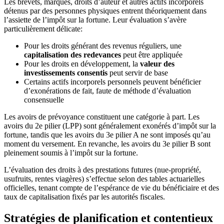
Les brevets, marques, droits d’auteur et autres actifs incorporels
détenus par des personnes physiques entrent théoriquement dans
l’assiette de l’impôt sur la fortune. Leur évaluation s’avère
particulièrement délicate:
Pour les droits générant des revenus réguliers, une
capitalisation des redevances
peut être appliquée
Pour les droits en développement, la
valeur des
investissements consentis
peut servir de base
Certains actifs incorporels personnels peuvent bénéficier
d’exonérations de fait, faute de méthode d’évaluation
consensuelle
Les avoirs de prévoyance constituent une catégorie à part. Les
avoirs du 2e pilier (LPP) sont généralement exonérés d’impôt sur la
fortune, tandis que les avoirs du 3e pilier A ne sont imposés qu’au
moment du versement. En revanche, les avoirs du 3e pilier B sont
pleinement soumis à l’impôt sur la fortune.
L’évaluation des droits à des prestations futures (nue-propriété,
usufruits, rentes viagères) s’effectue selon des tables actuarielles
officielles, tenant compte de l’espérance de vie du bénéficiaire et des
taux de capitalisation fixés par les autorités fiscales.
Stratégies de planification et contentieux