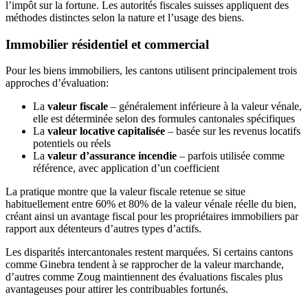
l’impôt sur la fortune. Les autorités fiscales suisses appliquent des
méthodes distinctes selon la nature et l’usage des biens.
Immobilier résidentiel et commercial
Pour les biens immobiliers, les cantons utilisent principalement trois
approches d’évaluation:
La
valeur fiscale
– généralement inférieure à la valeur vénale,
elle est déterminée selon des formules cantonales spécifiques
La
valeur locative capitalisée
– basée sur les revenus locatifs
potentiels ou réels
La
valeur d’assurance incendie
– parfois utilisée comme
référence, avec application d’un coefficient
La pratique montre que la valeur fiscale retenue se situe
habituellement entre 60% et 80% de la valeur vénale réelle du bien,
créant ainsi un avantage fiscal pour les propriétaires immobiliers par
rapport aux détenteurs d’autres types d’actifs.
Les disparités intercantonales restent marquées. Si certains cantons
comme Ginebra tendent à se rapprocher de la valeur marchande,
d’autres comme Zoug maintiennent des évaluations fiscales plus
avantageuses pour attirer les contribuables fortunés.