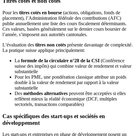
Titres cotés et non cotés
Pour les
titres cotés en bourse
(actions, obligations, fonds de
placement), l’Administration fédérale des contributions (AFC)
publie annuellement une liste des cours fiscalement déterminants.
Ces valeurs, basées généralement sur le dernier cours boursier de
l’année, s’imposent aux autorités cantonales.
L’évaluation des
titres non cotés
présente davantage de complexité.
La pratique suisse applique principalement:
La
formule de la circulaire n°28 de la CSI
(Conférence
suisse des impôts) qui combine valeur de rendement et valeur
substantielle
Pour les PME, une pondération classique attribue un poids
double à la valeur de rendement par rapport à la valeur
substantielle
Des
méthodes alternatives
peuvent être acceptées si elles
reflètent mieux la réalité économique (DCF, multiples
sectoriels, transactions comparables)
Cas spécifiques des start-ups et sociétés en
développement
Les start-ups et entreprises en phase de développement posent un