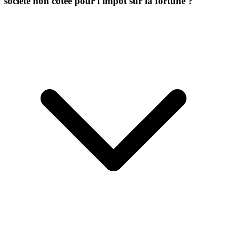
société non cotée pour l'impôt sur la fortune ?