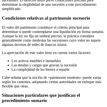
sucesiones. El derecho suizo prevé condiciones precisas para
determinar la elegibilidad de una sucesión a este procedimiento
simplificado.
Condiciones relativas al patrimonio sucesorio
El valor del patrimonio constituye el criterio principal para
determinar si puede contemplarse una liquidación en forma sumaria.
Aunque la ley no fija un umbral preciso, la práctica considera
generalmente como modestas las sucesiones cuyo valor no supera
algunas decenas de miles de francos suizos.
La apreciación de este valor tiene en cuenta varios factores:
Los activos muebles e inmuebles
Las deudas y cargas que gravan la sucesión
La complejidad de los bienes a repartir
Cabe señalar que la noción de «patrimonio modesto» puede variar
según los cantones, adoptando ciertas autoridades un enfoque más
flexible que otras.
Situaciones particulares que justifican el
procedimiento sumario