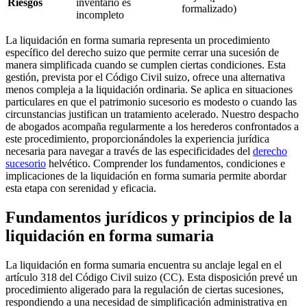
Riesgos
inventario es
formalizado)
incompleto
La liquidación en forma sumaria representa un procedimiento
específico del derecho suizo que permite cerrar una sucesión de
manera simplificada cuando se cumplen ciertas condiciones. Esta
gestión, prevista por el Código Civil suizo, ofrece una alternativa
menos compleja a la liquidación ordinaria. Se aplica en situaciones
particulares en que el patrimonio sucesorio es modesto o cuando las
circunstancias justifican un tratamiento acelerado. Nuestro despacho
de abogados acompaña regularmente a los herederos confrontados a
este procedimiento, proporcionándoles la experiencia jurídica
necesaria para navegar a través de las especificidades del
derecho
sucesorio
helvético. Comprender los fundamentos, condiciones e
implicaciones de la liquidación en forma sumaria permite abordar
esta etapa con serenidad y eficacia.
Fundamentos jurídicos y principios de la
liquidación en forma sumaria
La liquidación en forma sumaria encuentra su anclaje legal en el
artículo 318 del Código Civil suizo (CC). Esta disposición prevé un
procedimiento aligerado para la regulación de ciertas sucesiones,
respondiendo a una necesidad de simplificación administrativa en