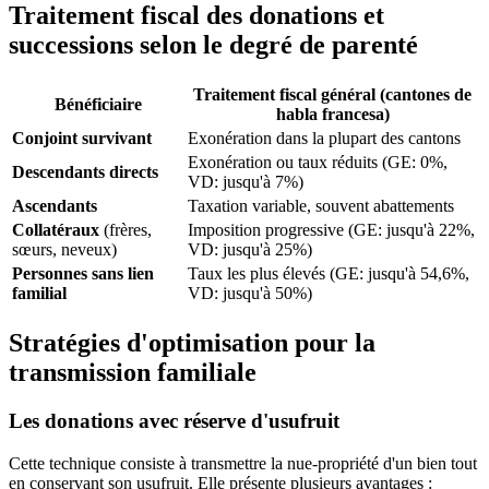
Traitement fiscal des donations et
successions selon le degré de parenté
Traitement fiscal général (cantones de
Bénéficiaire
habla francesa)
Conjoint survivant
Exonération dans la plupart des cantons
Exonération ou taux réduits (GE: 0%,
Descendants directs
VD: jusqu'à 7%)
Ascendants
Taxation variable, souvent abattements
Collatéraux
(frères,
Imposition progressive (GE: jusqu'à 22%,
sœurs, neveux)
VD: jusqu'à 25%)
Personnes sans lien
Taux les plus élevés (GE: jusqu'à 54,6%,
familial
VD: jusqu'à 50%)
Stratégies d'optimisation pour la
transmission familiale
Les donations avec réserve d'usufruit
Cette technique consiste à transmettre la nue-propriété d'un bien tout
en conservant son usufruit. Elle présente plusieurs avantages :