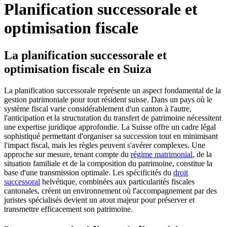
Planification successorale et
optimisation fiscale
La planification successorale et
optimisation fiscale en Suiza
La planification successorale représente un aspect fondamental de la
gestion patrimoniale pour tout résident suisse. Dans un pays où le
système fiscal varie considérablement d'un canton à l'autre,
l'anticipation et la structuration du transfert de patrimoine nécessitent
une expertise juridique approfondie. La Suisse offre un cadre légal
sophistiqué permettant d'organiser sa succession tout en minimisant
l'impact fiscal, mais les règles peuvent s'avérer complexes. Une
approche sur mesure, tenant compte du
régime matrimonial
, de la
situation familiale et de la composition du patrimoine, constitue la
base d'une transmission optimale. Les spécificités du
droit
successoral
helvétique, combinées aux particularités fiscales
cantonales, créent un environnement où l'accompagnement par des
juristes spécialisés devient un atout majeur pour préserver et
transmettre efficacement son patrimoine.