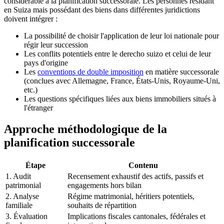
considérable à la planification successorale. Les personnes résidant
en Suiza mais possédant des biens dans différentes juridictions
doivent intégrer :
La possibilité de choisir l'application de leur loi nationale pour
régir leur succession
Les conflits potentiels entre le derecho suizo et celui de leur
pays d'origine
Les
conventions de double imposition
en matière successorale
(conclues avec Allemagne, France, États-Unis, Royaume-Uni,
etc.)
Les questions spécifiques liées aux biens immobiliers situés à
l'étranger
Approche méthodologique de la
planification successorale
Étape
Contenu
1. Audit
Recensement exhaustif des actifs, passifs et
patrimonial
engagements hors bilan
2. Analyse
Régime matrimonial, héritiers potentiels,
familiale
souhaits de répartition
3. Évaluation
Implications fiscales cantonales, fédérales et