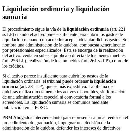
Liquidación ordinaria y liquidación
sumaria
El procedimiento sigue la vía de la
liquidación ordinaria
(art. 221
ss LP) cuando el activo parece suficiente para cubrir los gastos de
liquidación o cuando un acreedor acepta adelantar dichos gastos. Se
nombra una administración de la quiebra, compuesta generalmente
por profesionales especializados. Esta se encarga de la realización
del activo: venta en subasta pública o directa de los bienes muebles
(art. 256 LP), realización de los inmuebles (art. 261 ss LP), cobro de
los créditos.
Si el activo parece insuficiente para cubrir los gastos de la
liquidación ordinaria, el tribunal puede ordenar la
liquidación
sumaria
(art. 231 LP), que es más expeditiva. La oficina de
quiebras realiza directamente los activos disponibles, sin formación
de una administración especial ni convocatoria formal a los
acreedores. La liquidación sumaria se comunica mediante
publicación en la FOSC.
PBM Abogados interviene tanto para representar a un acreedor en el
procedimiento de graduación, impugnar una decisión de la
administración de la quiebra, defender los intereses de directivos