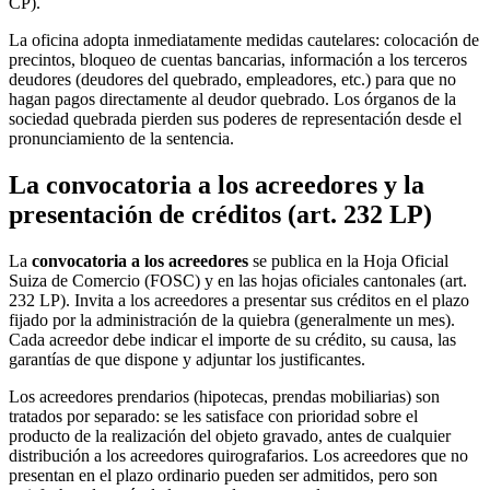
CP).
La oficina adopta inmediatamente medidas cautelares: colocación de
precintos, bloqueo de cuentas bancarias, información a los terceros
deudores (deudores del quebrado, empleadores, etc.) para que no
hagan pagos directamente al deudor quebrado. Los órganos de la
sociedad quebrada pierden sus poderes de representación desde el
pronunciamiento de la sentencia.
La convocatoria a los acreedores y la
presentación de créditos (art. 232 LP)
La
convocatoria a los acreedores
se publica en la Hoja Oficial
Suiza de Comercio (FOSC) y en las hojas oficiales cantonales (art.
232 LP). Invita a los acreedores a presentar sus créditos en el plazo
fijado por la administración de la quiebra (generalmente un mes).
Cada acreedor debe indicar el importe de su crédito, su causa, las
garantías de que dispone y adjuntar los justificantes.
Los acreedores prendarios (hipotecas, prendas mobiliarias) son
tratados por separado: se les satisface con prioridad sobre el
producto de la realización del objeto gravado, antes de cualquier
distribución a los acreedores quirografarios. Los acreedores que no
presentan en el plazo ordinario pueden ser admitidos, pero son