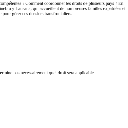
nt compétentes ? Comment coordonner les droits de plusieurs pays ? En
inebra y Lausana, qui accueillent de nombreuses familles expatriées et
 pour gérer ces dossiers transfrontaliers.
détermine pas nécessairement quel droit sera applicable.