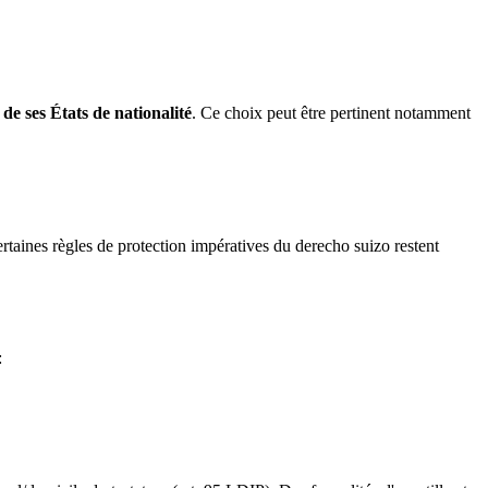
 de ses États de nationalité
. Ce choix peut être pertinent notamment
 certaines règles de protection impératives du derecho suizo restent
: