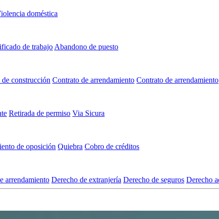
iolencia doméstica
ificado de trabajo
Abandono de puesto
 de construcción
Contrato de arrendamiento
Contrato de arrendamiento
nte
Retirada de permiso
Via Sicura
ento de oposición
Quiebra
Cobro de créditos
e arrendamiento
Derecho de extranjería
Derecho de seguros
Derecho ad