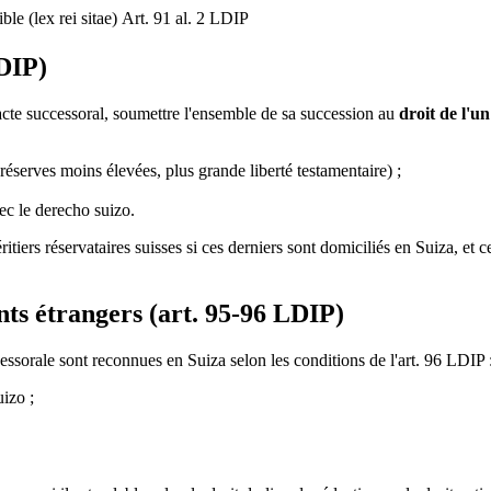
le (lex rei sitae)
Art. 91 al. 2 LDIP
LDIP)
cte successoral, soumettre l'ensemble de sa succession au
droit de l'un
(réserves moins élevées, plus grande liberté testamentaire) ;
ec le derecho suizo.
éritiers réservataires suisses si ces derniers sont domiciliés en Suiza, et
nts étrangers (art. 95-96 LDIP)
essorale sont reconnues en Suiza selon les conditions de l'art. 96 LDIP 
izo ;