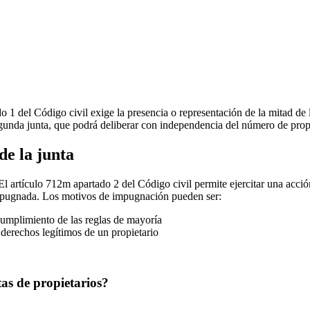
do 1 del Código civil exige la presencia o representación de la mitad de
gunda junta, que podrá deliberar con independencia del número de propi
de la junta
El artículo 712m apartado 2 del Código civil permite ejercitar una acció
 impugnada. Los motivos de impugnación pueden ser:
cumplimiento de las reglas de mayoría
 derechos legítimos de un propietario
as de propietarios?