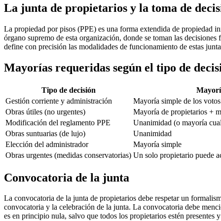
La junta de propietarios y la toma de decis
La propiedad por pisos (PPE) es una forma extendida de propiedad inmo
órgano supremo de esta organización, donde se toman las decisiones fu
define con precisión las modalidades de funcionamiento de estas junt
Mayorías requeridas según el tipo de deci
Tipo de decisión
Mayorí
Gestión corriente y administración
Mayoría simple de los votos
Obras útiles (no urgentes)
Mayoría de propietarios + m
Modificación del reglamento PPE
Unanimidad (o mayoría cualif
Obras suntuarias (de lujo)
Unanimidad
Elección del administrador
Mayoría simple
Obras urgentes (medidas conservatorias)
Un solo propietario puede a
Convocatoria de la junta
La convocatoria de la junta de propietarios debe respetar un formalis
convocatoria y la celebración de la junta. La convocatoria debe menci
es en principio nula, salvo que todos los propietarios estén presentes y