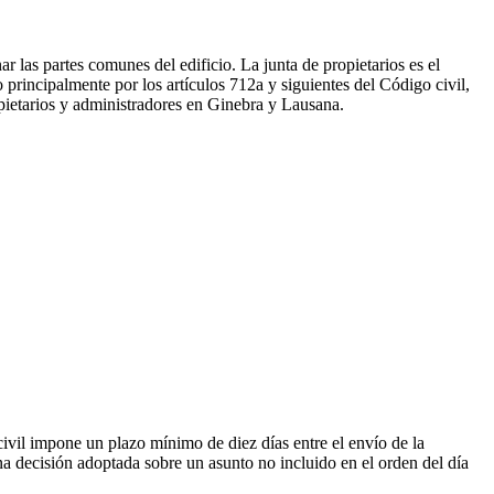
las partes comunes del edificio. La junta de propietarios es el
principalmente por los artículos 712a y siguientes del Código civil,
pietarios y administradores en Ginebra y Lausana.
civil impone un plazo mínimo de diez días entre el envío de la
na decisión adoptada sobre un asunto no incluido en el orden del día