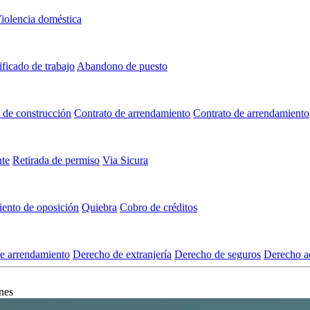
iolencia doméstica
ificado de trabajo
Abandono de puesto
 de construcción
Contrato de arrendamiento
Contrato de arrendamiento
nte
Retirada de permiso
Via Sicura
ento de oposición
Quiebra
Cobro de créditos
e arrendamiento
Derecho de extranjería
Derecho de seguros
Derecho ad
ones