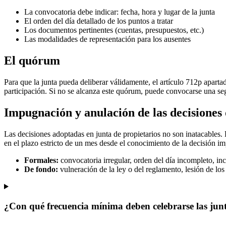
La convocatoria debe indicar: fecha, hora y lugar de la junta
El orden del día detallado de los puntos a tratar
Los documentos pertinentes (cuentas, presupuestos, etc.)
Las modalidades de representación para los ausentes
El quórum
Para que la junta pueda deliberar válidamente, el artículo 712p aparta
participación. Si no se alcanza este quórum, puede convocarse una se
Impugnación y anulación de las decisiones 
Las decisiones adoptadas en junta de propietarios no son inatacables. 
en el plazo estricto de un mes desde el conocimiento de la decisión
Formales:
convocatoria irregular, orden del día incompleto, in
De fondo:
vulneración de la ley o del reglamento, lesión de los
¿Con qué frecuencia mínima deben celebrarse las junt