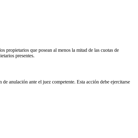
 los propietarios que posean al menos la mitad de las cuotas de
etarios presentes.
n de anulación ante el juez competente. Esta acción debe ejercitarse