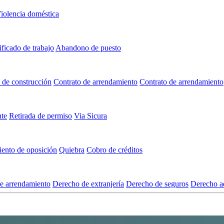
iolencia doméstica
ificado de trabajo
Abandono de puesto
 de construcción
Contrato de arrendamiento
Contrato de arrendamiento
nte
Retirada de permiso
Via Sicura
ento de oposición
Quiebra
Cobro de créditos
e arrendamiento
Derecho de extranjería
Derecho de seguros
Derecho ad