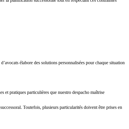
r la planification successorale tout en respectant ces contraintes
 d’avocats élabore des solutions personnalisées pour chaque situation
s et pratiques particulières que nuestro despacho maîtrise
successoral. Toutefois, plusieurs particularités doivent être prises en