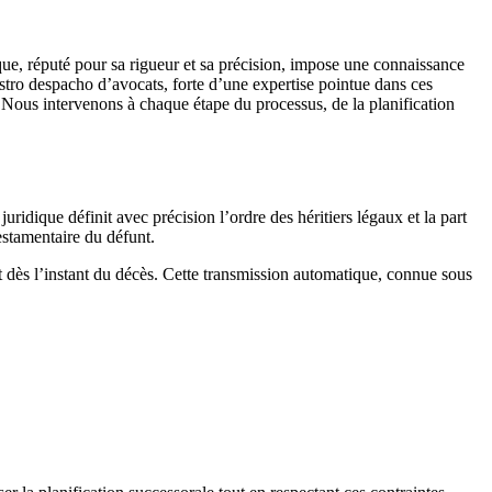
que, réputé pour sa rigueur et sa précision, impose une connaissance
estro despacho d’avocats, forte d’une expertise pointue dans ces
 Nous intervenons à chaque étape du processus, de la planification
idique définit avec précision l’ordre des héritiers légaux et la part
testamentaire du défunt.
nt dès l’instant du décès. Cette transmission automatique, connue sous