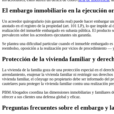
El embargo inmobiliario en la ejecución or
Un acreedor quirografario (sin garantía real) puede hacer embargar 
anotado en el registro de la propiedad (art. 101 LP), lo que impide al
realización del inmueble embargado en subasta pública. El producto se d
prevalecen sobre los acreedores ejecutantes sin garantía.
Se plantea una dificultad particular cuando el inmueble embargado es
reembolso, oposición a la realización por vicios de procedimiento — y 
Protección de la vivienda familiar y derec
La vivienda de la familia goza de una protección especial en el derec
arrendamiento, enajenar la vivienda familiar ni restringir sus derechos
vivienda familiar, el cónyuge no propietario debe ser informado del p
cautelares para proteger la vivienda familiar contra una realización pre
PBM Abogados coordina las dimensiones inmobiliarias y familiares de
ofrecer a sus clientes una defensa global y eficaz.
Preguntas frecuentes sobre el embargo y la