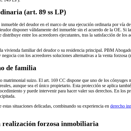
dinaria (art. 89 ss LP)
un inmueble del deudor en el marco de una ejecución ordinaria por vía
 deudor disponer válidamente del inmueble sin el acuerdo de la OE. Si la 
istribuye entre los acreedores ejecutantes, tras la satisfacción de los a
 la vivienda familiar del deudor o su residencia principal. PBM Abogad
negocia con los acreedores soluciones alternativas a la venta forzosa (
ho de familia
ho matrimonial suizo. El art. 169 CC dispone que uno de los cónyuges no
 reales, aunque sea el único propietario. Esta protección se aplica tambi
rocedimiento y puede intervenir para hacer valer sus derechos. En los p
cipitada.
 estas situaciones delicadas, combinando su experiencia en
derecho in
 realización forzosa inmobiliaria