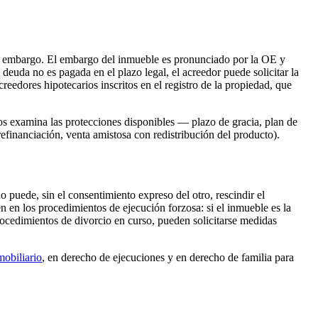
 de embargo. El embargo del inmueble es pronunciado por la OE y
deuda no es pagada en el plazo legal, el acreedor puede solicitar la
creedores hipotecarios inscritos en el registro de la propiedad, que
os examina las protecciones disponibles — plazo de gracia, plan de
refinanciación, venta amistosa con redistribución del producto).
 puede, sin el consentimiento expreso del otro, rescindir el
én en los procedimientos de ejecución forzosa: si el inmueble es la
rocedimientos de divorcio en curso, pueden solicitarse medidas
mobiliario
, en derecho de ejecuciones y en derecho de familia para