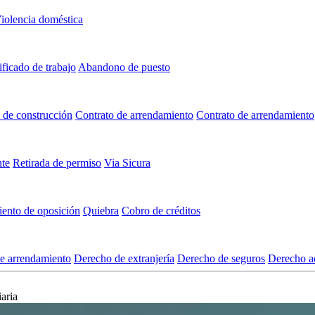
iolencia doméstica
ificado de trabajo
Abandono de puesto
 de construcción
Contrato de arrendamiento
Contrato de arrendamiento
nte
Retirada de permiso
Via Sicura
ento de oposición
Quiebra
Cobro de créditos
e arrendamiento
Derecho de extranjería
Derecho de seguros
Derecho ad
aria