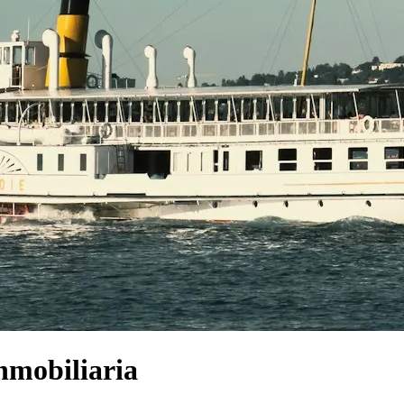
nmobiliaria