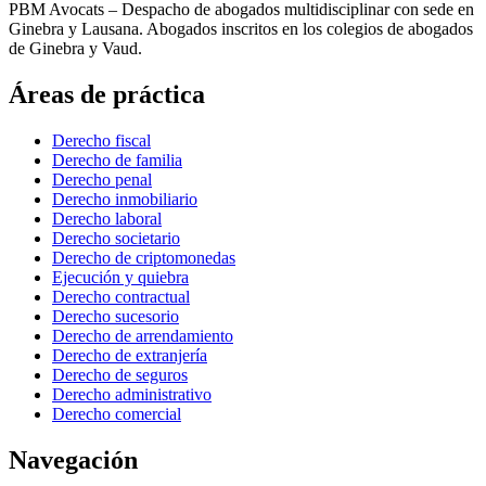
PBM Avocats – Despacho de abogados multidisciplinar con sede en
Ginebra y Lausana. Abogados inscritos en los colegios de abogados
de Ginebra y Vaud.
Áreas de práctica
Derecho fiscal
Derecho de familia
Derecho penal
Derecho inmobiliario
Derecho laboral
Derecho societario
Derecho de criptomonedas
Ejecución y quiebra
Derecho contractual
Derecho sucesorio
Derecho de arrendamiento
Derecho de extranjería
Derecho de seguros
Derecho administrativo
Derecho comercial
Navegación