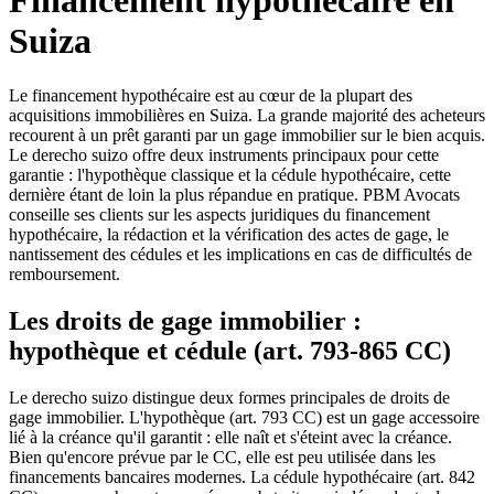
Financement hypothécaire en
Suiza
Le financement hypothécaire est au cœur de la plupart des
acquisitions immobilières en Suiza. La grande majorité des acheteurs
recourent à un prêt garanti par un gage immobilier sur le bien acquis.
Le derecho suizo offre deux instruments principaux pour cette
garantie : l'hypothèque classique et la cédule hypothécaire, cette
dernière étant de loin la plus répandue en pratique. PBM Avocats
conseille ses clients sur les aspects juridiques du financement
hypothécaire, la rédaction et la vérification des actes de gage, le
nantissement des cédules et les implications en cas de difficultés de
remboursement.
Les droits de gage immobilier :
hypothèque et cédule (art. 793-865 CC)
Le derecho suizo distingue deux formes principales de droits de
gage immobilier. L'hypothèque (art. 793 CC) est un gage accessoire
lié à la créance qu'il garantit : elle naît et s'éteint avec la créance.
Bien qu'encore prévue par le CC, elle est peu utilisée dans les
financements bancaires modernes. La cédule hypothécaire (art. 842