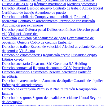
Custodia de los hijos
Régimen matrimonial
Medidas protectoras
Derecho laboral
Despido abusivo
Contrato de trabajo
Acoso laboral
Certificado de trabajo
Abandono de puesto
Derecho inmobiliario
Compraventa inmobiliaria
Propiedad
horizontal
Contrato de arrendamiento
Permiso de construcción
Adquisición por extranjeros
Derecho penal
Defensa penal
Delitos económicos
Derecho penal
vial
Violencia doméstica
Ejecución y quiebra
Mandamiento de pago
Levantamiento de
oposición
Quiebra
Cobro de créditos
Embargo
Derecho de tráfico
Exceso de velocidad
Alcohol al volante
Retirada
de permiso
Via Sicura
Derecho de criptomonedas
Regulación crypto
Fiscalidad crypto
Litigios crypto
Derecho societario
Crear una Sàrl
Crear una SA
Holding
Derecho contractual
Ruptura de contrato
CGV
Prescripción
Derecho sucesorio
Testamento
Reserva hereditaria
Partición
hereditaria
Derecho de arrendamiento
Aumento de alquiler
Garantía de alquiler
Prórroga del arrendamiento
Derecho de extranjería
Permiso B
Naturalización
Reagrupación
familiar
Derecho de seguros
Seguro de invalidez
Accidente laboral
Seguro
de desempleo