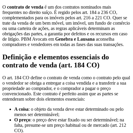
O
contrato de venda
é um dos contratos nominados mais
frequentes no direito suíço. É regido pelos art. 184 a 236 CO,
complementados para os imóveis pelos art. 216 a 221 CO. Quer se
trate da venda de um bem móvel, um imóvel, um fundo de comércio
ou uma carteira de ações, as regras aplicáveis determinam as
obrigações das partes, a garantia por defeitos e os recursos em caso
de litígio. PBM Avocats em
Genebra e Lausana
aconselha
compradores e vendedores em todas as fases das suas transações.
Definição e elementos essenciais do
contrato de venda (art. 184 CO)
O art. 184 CO define o contrato de venda como o contrato pelo qual
o vendedor se obriga a entregar a coisa vendida e a transferir a sua
propriedade ao comprador, e o comprador a pagar o preço
convencionado. Este contrato é perfeito assim que as partes se
entenderam sobre dois elementos essenciais:
A coisa
: o objeto da venda deve estar determinado ou pelo
menos ser determinável;
O preço
: o preço deve estar fixado ou ser determinável; na
falta, presume-se um preço habitual ou de mercado (art. 212
CO).