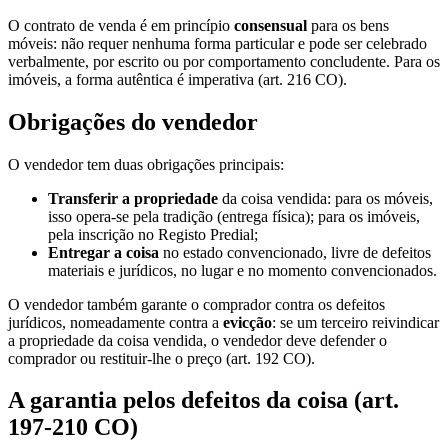
O contrato de venda é em princípio
consensual
para os bens
móveis: não requer nenhuma forma particular e pode ser celebrado
verbalmente, por escrito ou por comportamento concludente. Para os
imóveis, a forma autêntica é imperativa (art. 216 CO).
Obrigações do vendedor
O vendedor tem duas obrigações principais:
Transferir a propriedade
da coisa vendida: para os móveis,
isso opera-se pela tradição (entrega física); para os imóveis,
pela inscrição no Registo Predial;
Entregar a coisa
no estado convencionado, livre de defeitos
materiais e jurídicos, no lugar e no momento convencionados.
O vendedor também garante o comprador contra os defeitos
jurídicos, nomeadamente contra a
evicção
: se um terceiro reivindicar
a propriedade da coisa vendida, o vendedor deve defender o
comprador ou restituir-lhe o preço (art. 192 CO).
A garantia pelos defeitos da coisa (art.
197-210 CO)