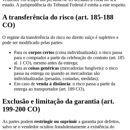
estado. A jurisprudência do Tribunal Federal é estrita a este respeito.
A transferência do risco (art. 185-188
CO)
O regime da transferência do risco no direito suíço é supletivo e
pode ser modificado pelas partes:
Para os
corpos certos
(coisa individualizada): o risco passa
para o comprador a partir da celebração do contrato (art. 185
al. 1 CO), mesmo antes da entrega;
Para as
coisas genéricas
(mercadorias fungíveis): o risco
passa na entrega ou quando as mercadorias são
individualizadas (pesadas, contadas, medidas);
Em caso de
venda à distância
: o risco passa a partir da
entrega ao transportador (art. 189 CO).
Exclusão e limitação da garantia (art.
199-200 CO)
As partes podem
restringir ou suprimir
a garantia por defeitos,
salvo se o vendedor ocultou fraudulentamente a existência do