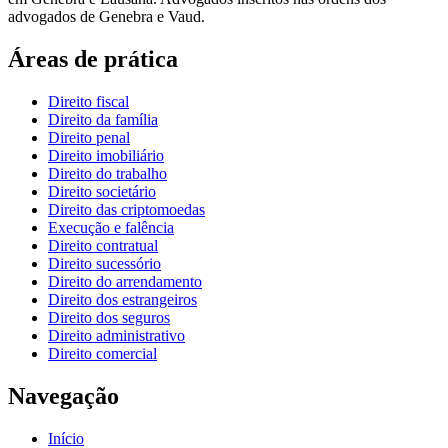
advogados de Genebra e Vaud.
Áreas de prática
Direito fiscal
Direito da família
Direito penal
Direito imobiliário
Direito do trabalho
Direito societário
Direito das criptomoedas
Execução e falência
Direito contratual
Direito sucessório
Direito do arrendamento
Direito dos estrangeiros
Direito dos seguros
Direito administrativo
Direito comercial
Navegação
Início