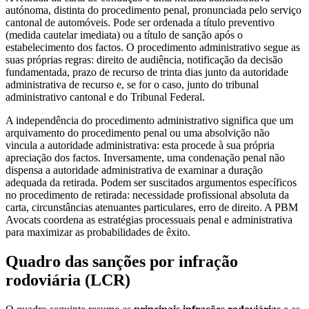
autónoma, distinta do procedimento penal, pronunciada pelo serviço
cantonal de automóveis. Pode ser ordenada a título preventivo
(medida cautelar imediata) ou a título de sanção após o
estabelecimento dos factos. O procedimento administrativo segue as
suas próprias regras: direito de audiência, notificação da decisão
fundamentada, prazo de recurso de trinta dias junto da autoridade
administrativa de recurso e, se for o caso, junto do tribunal
administrativo cantonal e do Tribunal Federal.
A independência do procedimento administrativo significa que um
arquivamento do procedimento penal ou uma absolvição não
vincula a autoridade administrativa: esta procede à sua própria
apreciação dos factos. Inversamente, uma condenação penal não
dispensa a autoridade administrativa de examinar a duração
adequada da retirada. Podem ser suscitados argumentos específicos
no procedimento de retirada: necessidade profissional absoluta da
carta, circunstâncias atenuantes particulares, erro de direito. A PBM
Avocats coordena as estratégias processuais penal e administrativa
para maximizar as probabilidades de êxito.
Quadro das sanções por infração
rodoviária (LCR)