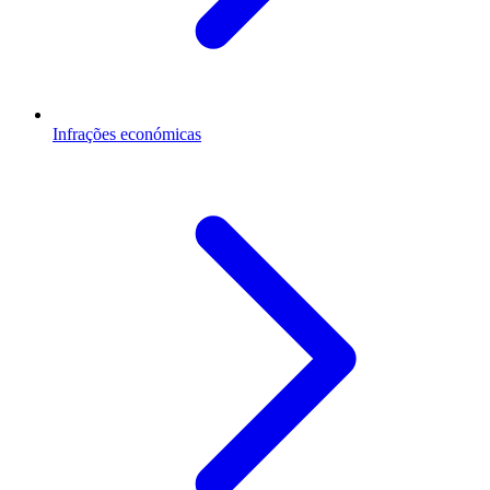
Infrações económicas