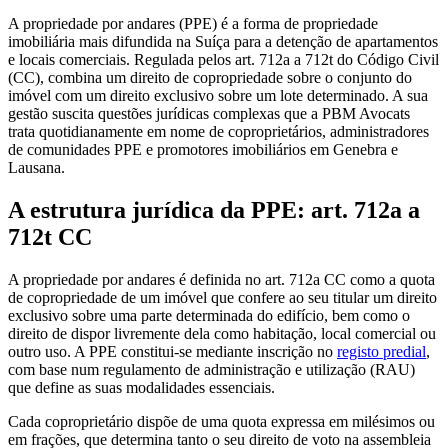
A propriedade por andares (PPE) é a forma de propriedade
imobiliária mais difundida na Suíça para a detenção de apartamentos
e locais comerciais. Regulada pelos art. 712a a 712t do Código Civil
(CC), combina um direito de copropriedade sobre o conjunto do
imóvel com um direito exclusivo sobre um lote determinado. A sua
gestão suscita questões jurídicas complexas que a PBM Avocats
trata quotidianamente em nome de coproprietários, administradores
de comunidades PPE e promotores imobiliários em Genebra e
Lausana.
A estrutura jurídica da PPE: art. 712a a
712t CC
A propriedade por andares é definida no art. 712a CC como a quota
de copropriedade de um imóvel que confere ao seu titular um direito
exclusivo sobre uma parte determinada do edifício, bem como o
direito de dispor livremente dela como habitação, local comercial ou
outro uso. A PPE constitui-se mediante inscrição no
registo predial
,
com base num regulamento de administração e utilização (RAU)
que define as suas modalidades essenciais.
Cada coproprietário dispõe de uma quota expressa em milésimos ou
em frações, que determina tanto o seu direito de voto na assembleia