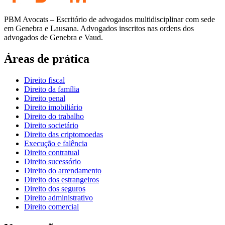
PBM Avocats – Escritório de advogados multidisciplinar com sede
em Genebra e Lausana. Advogados inscritos nas ordens dos
advogados de Genebra e Vaud.
Áreas de prática
Direito fiscal
Direito da família
Direito penal
Direito imobiliário
Direito do trabalho
Direito societário
Direito das criptomoedas
Execução e falência
Direito contratual
Direito sucessório
Direito do arrendamento
Direito dos estrangeiros
Direito dos seguros
Direito administrativo
Direito comercial