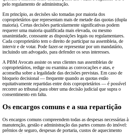
pelo regulamento de administração.
Em princípio, as decisões são tomadas por maioria dos
coproprietários que representam mais de metade das quotas (dupla
maioria). Certas decisões particularmente significativas podem
requerer uma maioria qualificada mais elevada, ou mesmo
unanimidade, consoante as disposições legais ou regulamentares.
Cada coproprietário tem o direito de participar na assembleia, de
intervir e de votar. Pode fazer-se representar por um mandatário,
incluindo um advogado, para defender os seus interesses.
A PBM Avocats assiste os seus clientes nas assembleias de
coproprietários, redige ou examina as convocações e atas, e
aconselha sobre a legalidade das decisões previstas. Em caso de
bloqueio decisional — frequente quando as quotas estão
equitativamente repartidas entre dois coproprietários — é possível
recorrer ao tribunal para obter uma decisão judicial que supra o
consentimento em falta.
Os encargos comuns e a sua repartição
Os encargos comuns compreendem todas as despesas necessárias à
manutenção, gestão e administração das partes comuns do imóvel:
prémios de seguro, despesas de portaria, custos de aquecimento