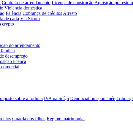
l
Contrato de arrendamento
Licença de construção
Aquisição por estran
io
Violência doméstica
ção
Falência
Cobrança de créditos
Arresto
da de carta
Via Sicura
s crypto
ação do arrendamento
familiar
de desemprego
osição licença
 comercial
Imposto sobre a fortuna
IVA na Suíça
Dénonciation spontanée
Tributaçã
mentos
Guarda dos filhos
Regime matrimonial