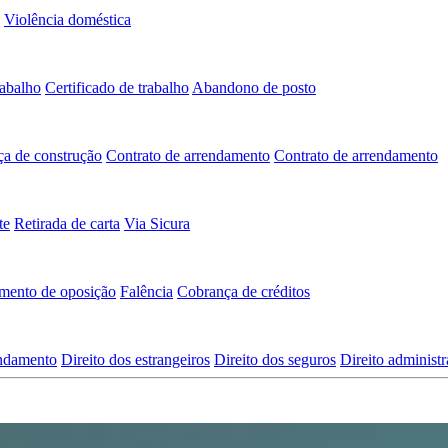
Violência doméstica
rabalho
Certificado de trabalho
Abandono de posto
ça de construção
Contrato de arrendamento
Contrato de arrendamento
te
Retirada de carta
Via Sicura
mento de oposição
Falência
Cobrança de créditos
endamento
Direito dos estrangeiros
Direito dos seguros
Direito administr