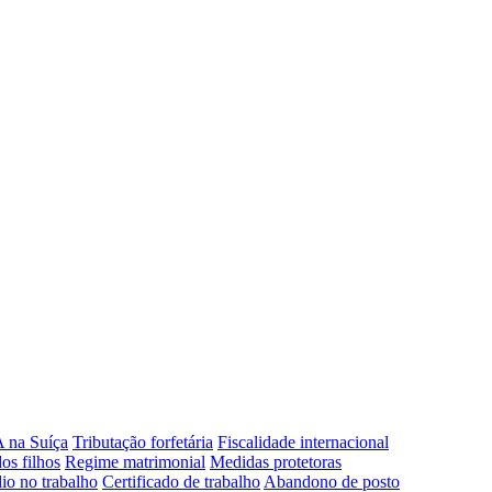
 na Suíça
Tributação forfetária
Fiscalidade internacional
os filhos
Regime matrimonial
Medidas protetoras
io no trabalho
Certificado de trabalho
Abandono de posto