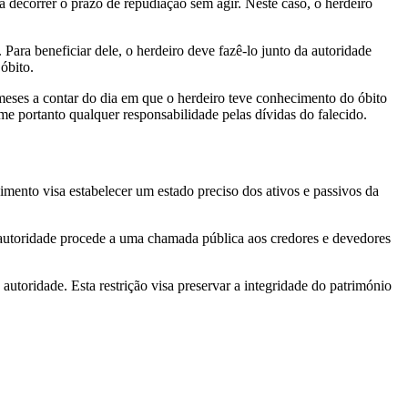
 decorrer o prazo de repudiação sem agir. Neste caso, o herdeiro
Para beneficiar dele, o herdeiro deve fazê-lo junto da autoridade
óbito.
 meses a contar do dia em que o herdeiro teve conhecimento do óbito
e portanto qualquer responsabilidade pelas dívidas do falecido.
imento visa estabelecer um estado preciso dos ativos e passivos da
a autoridade procede a uma chamada pública aos credores e devedores
utoridade. Esta restrição visa preservar a integridade do património