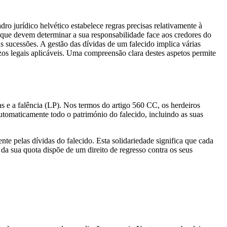
o jurídico helvético estabelece regras precisas relativamente à
que devem determinar a sua responsabilidade face aos credores do
 sucessões. A gestão das dívidas de um falecido implica várias
zos legais aplicáveis. Uma compreensão clara destes aspetos permite
as e a falência (LP). Nos termos do artigo 560 CC, os herdeiros
utomaticamente todo o património do falecido, incluindo as suas
te pelas dívidas do falecido. Esta solidariedade significa que cada
da sua quota dispõe de um direito de regresso contra os seus