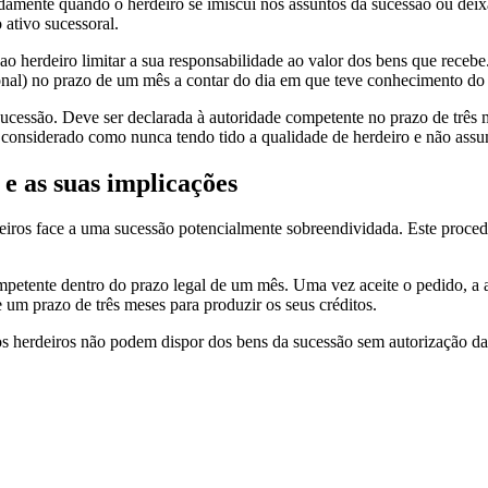
damente quando o herdeiro se imiscui nos assuntos da sucessão ou deixa
ativo sucessoral.
 herdeiro limitar a sua responsabilidade ao valor dos bens que recebe. 
onal) no prazo de um mês a contar do dia em que teve conhecimento do 
a sucessão. Deve ser declarada à autoridade competente no prazo de três
 considerado como nunca tendo tido a qualidade de herdeiro e não assum
e as suas implicações
deiros face a uma sucessão potencialmente sobreendividada. Este proced
competente dentro do prazo legal de um mês. Uma vez aceite o pedido, 
 um prazo de três meses para produzir os seus créditos.
s herdeiros não podem dispor dos bens da sucessão sem autorização da a