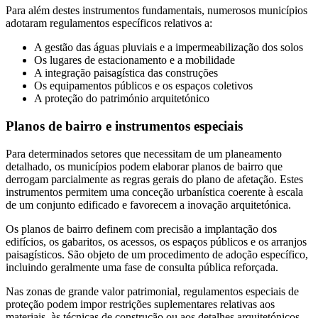
Para além destes instrumentos fundamentais, numerosos municípios
adotaram regulamentos específicos relativos a:
A gestão das águas pluviais e a impermeabilização dos solos
Os lugares de estacionamento e a mobilidade
A integração paisagística das construções
Os equipamentos públicos e os espaços coletivos
A proteção do património arquitetónico
Planos de bairro e instrumentos especiais
Para determinados setores que necessitam de um planeamento
detalhado, os municípios podem elaborar planos de bairro que
derrogam parcialmente as regras gerais do plano de afetação. Estes
instrumentos permitem uma conceção urbanística coerente à escala
de um conjunto edificado e favorecem a inovação arquitetónica.
Os planos de bairro definem com precisão a implantação dos
edifícios, os gabaritos, os acessos, os espaços públicos e os arranjos
paisagísticos. São objeto de um procedimento de adoção específico,
incluindo geralmente uma fase de consulta pública reforçada.
Nas zonas de grande valor patrimonial, regulamentos especiais de
proteção podem impor restrições suplementares relativas aos
materiais, às técnicas de construção ou aos detalhes arquitetónicos.