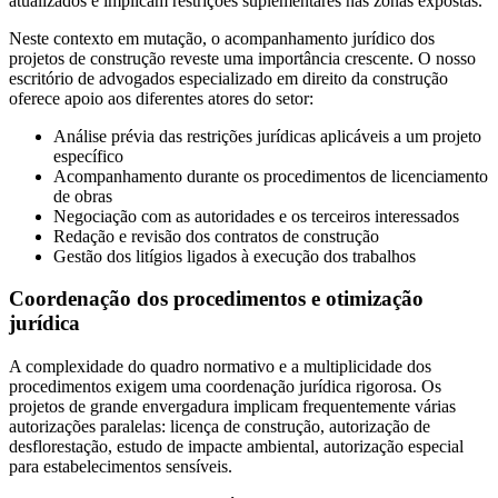
atualizados e implicam restrições suplementares nas zonas expostas.
Neste contexto em mutação, o acompanhamento jurídico dos
projetos de construção reveste uma importância crescente. O nosso
escritório de advogados especializado em direito da construção
oferece apoio aos diferentes atores do setor:
Análise prévia das restrições jurídicas aplicáveis a um projeto
específico
Acompanhamento durante os procedimentos de licenciamento
de obras
Negociação com as autoridades e os terceiros interessados
Redação e revisão dos contratos de construção
Gestão dos litígios ligados à execução dos trabalhos
Coordenação dos procedimentos e otimização
jurídica
A complexidade do quadro normativo e a multiplicidade dos
procedimentos exigem uma coordenação jurídica rigorosa. Os
projetos de grande envergadura implicam frequentemente várias
autorizações paralelas: licença de construção, autorização de
desflorestação, estudo de impacte ambiental, autorização especial
para estabelecimentos sensíveis.