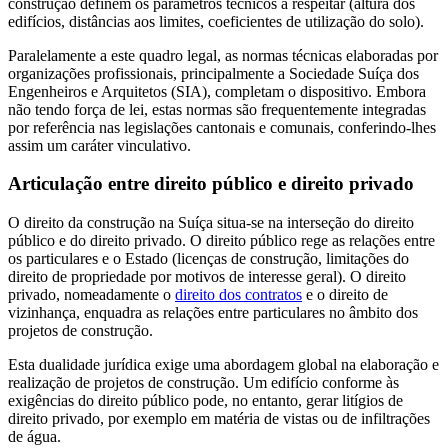
construção definem os parâmetros técnicos a respeitar (altura dos
edifícios, distâncias aos limites, coeficientes de utilização do solo).
Paralelamente a este quadro legal, as normas técnicas elaboradas por
organizações profissionais, principalmente a Sociedade Suíça dos
Engenheiros e Arquitetos (SIA), completam o dispositivo. Embora
não tendo força de lei, estas normas são frequentemente integradas
por referência nas legislações cantonais e comunais, conferindo-lhes
assim um caráter vinculativo.
Articulação entre direito público e direito privado
O direito da construção na Suíça situa-se na interseção do direito
público e do direito privado. O direito público rege as relações entre
os particulares e o Estado (licenças de construção, limitações do
direito de propriedade por motivos de interesse geral). O direito
privado, nomeadamente o
direito dos contratos
e o direito de
vizinhança, enquadra as relações entre particulares no âmbito dos
projetos de construção.
Esta dualidade jurídica exige uma abordagem global na elaboração e
realização de projetos de construção. Um edifício conforme às
exigências do direito público pode, no entanto, gerar litígios de
direito privado, por exemplo em matéria de vistas ou de infiltrações
de água.