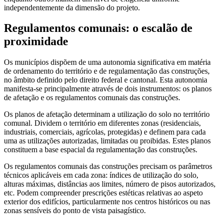
independentemente da dimensão do projeto.
Regulamentos comunais: o escalão de
proximidade
Os municípios dispõem de uma autonomia significativa em matéria
de ordenamento do território e de regulamentação das construções,
no âmbito definido pelo direito federal e cantonal. Esta autonomia
manifesta-se principalmente através de dois instrumentos: os planos
de afetação e os regulamentos comunais das construções.
Os planos de afetação determinam a utilização do solo no território
comunal. Dividem o território em diferentes zonas (residenciais,
industriais, comerciais, agrícolas, protegidas) e definem para cada
uma as utilizações autorizadas, limitadas ou proibidas. Estes planos
constituem a base espacial da regulamentação das construções.
Os regulamentos comunais das construções precisam os parâmetros
técnicos aplicáveis em cada zona: índices de utilização do solo,
alturas máximas, distâncias aos limites, número de pisos autorizados,
etc. Podem compreender prescrições estéticas relativas ao aspeto
exterior dos edifícios, particularmente nos centros históricos ou nas
zonas sensíveis do ponto de vista paisagístico.