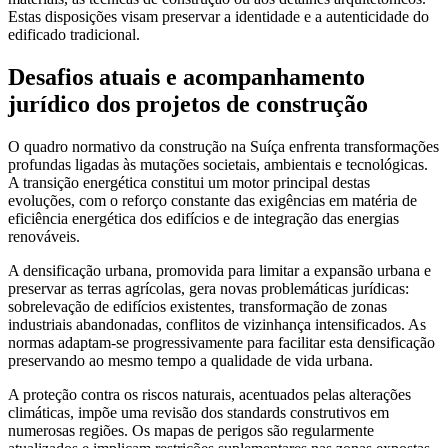
Estas disposições visam preservar a identidade e a autenticidade do
edificado tradicional.
Desafios atuais e acompanhamento
jurídico dos projetos de construção
O quadro normativo da construção na Suíça enfrenta transformações
profundas ligadas às mutações societais, ambientais e tecnológicas.
A transição energética constitui um motor principal destas
evoluções, com o reforço constante das exigências em matéria de
eficiência energética dos edifícios e de integração das energias
renováveis.
A densificação urbana, promovida para limitar a expansão urbana e
preservar as terras agrícolas, gera novas problemáticas jurídicas:
sobrelevação de edifícios existentes, transformação de zonas
industriais abandonadas, conflitos de vizinhança intensificados. As
normas adaptam-se progressivamente para facilitar esta densificação
preservando ao mesmo tempo a qualidade de vida urbana.
A proteção contra os riscos naturais, acentuados pelas alterações
climáticas, impõe uma revisão dos standards construtivos em
numerosas regiões. Os mapas de perigos são regularmente