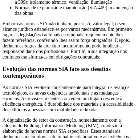
a 399): isolamento térmico, ventilação, iluminação
Normas de exploração e manutenção (SIA 469): manutenção
das obras
Embora as normas SIA não tenham, por si só, valor legal, o seu
alcance jurídico estabelece-se por vários mecanismos. Em primeiro
lugar, as legislações cantonais e comunais frequentemente lhes
fazem referência, conferindo-lhes assim força obrigatória. Depois,
definem as regras da arte cujo incumprimento pode implicar a
responsabilidade dos profissionais. Por fim, a sua integração nos
contratos transforma-as em obrigações contratuais.
Evolução das normas SIA face aos desafios
contemporâneos
As normas SIA evoluem constantemente para integrar os avanços
tecnológicos, as novas exigências ambientais e as mudanças
societais. As revisões recentes concedem um lugar crescente à
eficiência energética, à durabilidade dos materiais e à acessibilidade
dos edifícios a pessoas com mobilidade reduzida.
A digitalização do setor da construção, nomeadamente com a
adoção do Building Information Modeling (BIM), conduziu à
elaboração de novas normas SIA específicas. Estes standards
definem as metodologias de trabalho colaborativo e as exigências