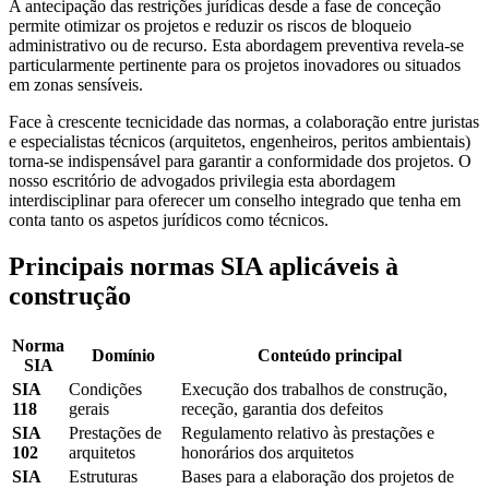
A antecipação das restrições jurídicas desde a fase de conceção
permite otimizar os projetos e reduzir os riscos de bloqueio
administrativo ou de recurso. Esta abordagem preventiva revela-se
particularmente pertinente para os projetos inovadores ou situados
em zonas sensíveis.
Face à crescente tecnicidade das normas, a colaboração entre juristas
e especialistas técnicos (arquitetos, engenheiros, peritos ambientais)
torna-se indispensável para garantir a conformidade dos projetos. O
nosso escritório de advogados privilegia esta abordagem
interdisciplinar para oferecer um conselho integrado que tenha em
conta tanto os aspetos jurídicos como técnicos.
Principais normas SIA aplicáveis à
construção
Norma
Domínio
Conteúdo principal
SIA
SIA
Condições
Execução dos trabalhos de construção,
118
gerais
receção, garantia dos defeitos
SIA
Prestações de
Regulamento relativo às prestações e
102
arquitetos
honorários dos arquitetos
SIA
Estruturas
Bases para a elaboração dos projetos de