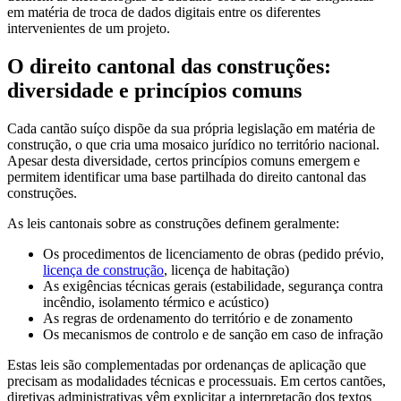
em matéria de troca de dados digitais entre os diferentes
intervenientes de um projeto.
O direito cantonal das construções:
diversidade e princípios comuns
Cada cantão suíço dispõe da sua própria legislação em matéria de
construção, o que cria uma mosaico jurídico no território nacional.
Apesar desta diversidade, certos princípios comuns emergem e
permitem identificar uma base partilhada do direito cantonal das
construções.
As leis cantonais sobre as construções definem geralmente:
Os procedimentos de licenciamento de obras (pedido prévio,
licença de construção
, licença de habitação)
As exigências técnicas gerais (estabilidade, segurança contra
incêndio, isolamento térmico e acústico)
As regras de ordenamento do território e de zonamento
Os mecanismos de controlo e de sanção em caso de infração
Estas leis são complementadas por ordenanças de aplicação que
precisam as modalidades técnicas e processuais. Em certos cantões,
diretivas administrativas vêm explicitar a interpretação dos textos