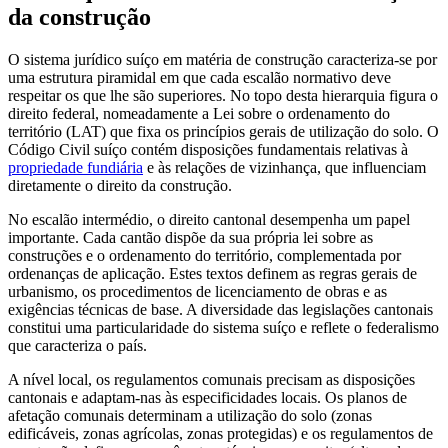
da construção
O sistema jurídico suíço em matéria de construção caracteriza-se por
uma estrutura piramidal em que cada escalão normativo deve
respeitar os que lhe são superiores. No topo desta hierarquia figura o
direito federal, nomeadamente a Lei sobre o ordenamento do
território (LAT) que fixa os princípios gerais de utilização do solo. O
Código Civil suíço contém disposições fundamentais relativas à
propriedade fundiária
e às relações de vizinhança, que influenciam
diretamente o direito da construção.
No escalão intermédio, o direito cantonal desempenha um papel
importante. Cada cantão dispõe da sua própria lei sobre as
construções e o ordenamento do território, complementada por
ordenanças de aplicação. Estes textos definem as regras gerais de
urbanismo, os procedimentos de licenciamento de obras e as
exigências técnicas de base. A diversidade das legislações cantonais
constitui uma particularidade do sistema suíço e reflete o federalismo
que caracteriza o país.
A nível local, os regulamentos comunais precisam as disposições
cantonais e adaptam-nas às especificidades locais. Os planos de
afetação comunais determinam a utilização do solo (zonas
edificáveis, zonas agrícolas, zonas protegidas) e os regulamentos de