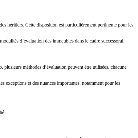
s héritiers. Cette disposition est particulièrement pertinente pour les
es modalités d’évaluation des immeubles dans le cadre successoral.
o, plusieurs méthodes d’évaluation peuvent être utilisées, chacune
 des exceptions et des nuances importantes, notamment pour les
ché