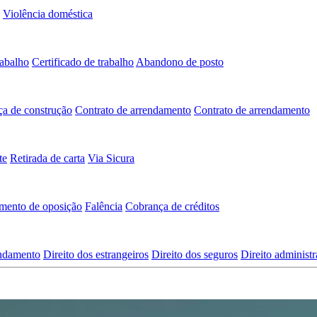
Violência doméstica
rabalho
Certificado de trabalho
Abandono de posto
ça de construção
Contrato de arrendamento
Contrato de arrendamento
te
Retirada de carta
Via Sicura
mento de oposição
Falência
Cobrança de créditos
endamento
Direito dos estrangeiros
Direito dos seguros
Direito administr