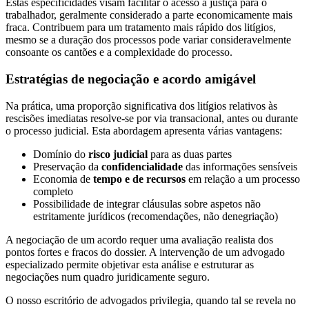
Estas especificidades visam facilitar o acesso à justiça para o
trabalhador, geralmente considerado a parte economicamente mais
fraca. Contribuem para um tratamento mais rápido dos litígios,
mesmo se a duração dos processos pode variar consideravelmente
consoante os cantões e a complexidade do processo.
Estratégias de negociação e acordo amigável
Na prática, uma proporção significativa dos litígios relativos às
rescisões imediatas resolve-se por via transacional, antes ou durante
o processo judicial. Esta abordagem apresenta várias vantagens:
Domínio do
risco judicial
para as duas partes
Preservação da
confidencialidade
das informações sensíveis
Economia de
tempo e de recursos
em relação a um processo
completo
Possibilidade de integrar cláusulas sobre aspetos não
estritamente jurídicos (recomendações, não denegriação)
A negociação de um acordo requer uma avaliação realista dos
pontos fortes e fracos do dossier. A intervenção de um advogado
especializado permite objetivar esta análise e estruturar as
negociações num quadro juridicamente seguro.
O nosso escritório de advogados privilegia, quando tal se revela no