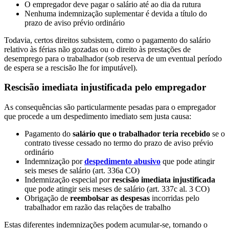
O empregador deve pagar o salário até ao dia da rutura
Nenhuma indemnização suplementar é devida a título do
prazo de aviso prévio ordinário
Todavia, certos direitos subsistem, como o pagamento do salário
relativo às férias não gozadas ou o direito às prestações de
desemprego para o trabalhador (sob reserva de um eventual período
de espera se a rescisão lhe for imputável).
Rescisão imediata injustificada pelo empregador
As consequências são particularmente pesadas para o empregador
que procede a um despedimento imediato sem justa causa:
Pagamento do
salário que o trabalhador teria recebido
se o
contrato tivesse cessado no termo do prazo de aviso prévio
ordinário
Indemnização por
despedimento abusivo
que pode atingir
seis meses de salário (art. 336a CO)
Indemnização especial por
rescisão imediata injustificada
que pode atingir seis meses de salário (art. 337c al. 3 CO)
Obrigação de
reembolsar as despesas
incorridas pelo
trabalhador em razão das relações de trabalho
Estas diferentes indemnizações podem acumular-se, tornando o