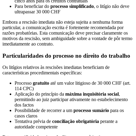
cinco anos para os créditos contratuais
Para beneficiar do
processo simplificado
, o litígio não deve
ultrapassar 30 000 CHF
Embora a rescisão imediata não esteja sujeita a nenhuma forma
particular, a comunicação escrita é fortemente recomendada por
razões probatórias. Esta comunicação deve precisar claramente os
motivos da rescisão, sem ambiguidade sobre a vontade de pôr termo
imediatamente ao contrato.
Particularidades do processo no direito do trabalho
Os litígios relativos às rescisões imediatas beneficiam de
características procedimentais específicas:
Processo
gratuito
até um valor litigioso de 30 000 CHF (art.
114 CPC)
Aplicação do princípio da
máxima inquisitória social
,
permitindo ao juiz participar ativamente no estabelecimento
dos factos
Possibilidade de recorrer a um
processo sumário
para os
casos claros
Tentativa prévia de
conciliação obrigatória
perante a
autoridade competente