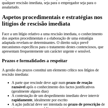
qualquer rescisão imediata, seja para o empregador seja para o
assalariado.
Aspetos procedimentais e estratégias nos
litígios de rescisão imediata
Face a um litígio relativo a uma rescisão imediata, o conhecimento
dos aspetos procedimentais e a elaboração de uma estratégia
adaptada revelam-se determinantes. O direito suíço prevê
mecanismos específicos para o tratamento destes contenciosos, que
apresentam frequentemente um carácter urgente e sensível.
Prazos e formalidades a respeitar
A gestão dos prazos constitui um elemento crítico nos litígios de
rescisão imediata:
A parte que rescinde deve agir num
prazo de reação
razoável
após o conhecimento dos factos justificativos
(geralmente alguns dias)
A contestação de um despedimento imediato deve intervir
rapidamente
, idealmente por escrito
A ação judicial deve ser intentada no
prazo de prescrição
de