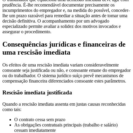
prudência. É-lhe recomendável documentar precisamente os
incumprimentos do empregador e, na medida do possível, conceder-
lhe um prazo razoável para remediar a situação antes de tomar uma
decisão definitiva. O acompanhamento por um advogado
especializado permite avaliar a solidez dos motivos invocados e
assegurar o procedimento.
Consequências jurídicas e financeiras de
uma rescisão imediata
Os efeitos de uma rescisão imediata variam consideravelmente
consoante seja justificada ou não, e consoante emane do empregador
ou do trabalhador. O sistema jurídico suíço prevê mecanismos de
compensação financeira diferenciados consoante estes parâmetros.
Rescisão imediata justificada
Quando a rescisão imediata assenta em justas causas reconhecidas
como tais:
O contrato cessa sem prazo
As obrigações contratuais principais (trabalho e salário)
cessam imediatamente