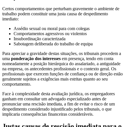
Certos comportamentos que perturbam gravemente o ambiente de
trabalho podem constituir uma justa causa de despedimento
imediato:
Assédio sexual ou moral para com colegas
Comportamentos agressivos ou violentos
Insubordinação caracterizada
Sabotagem deliberada do trabalho de equipa
Para apreciar a gravidade destas situações, os tribunais procedem a
uma
ponderação dos interesses
em presença, tendo em conta
nomeadamente a posição hierárquica do assalariado, a antiguidade
na empresa, os antecedentes profissionais e o contexto geral. Os
profissionais que exercem funções de confiança ou de direção estão
geralmente sujeitos a exigências mais estritas quanto ao seu
comportamento.
Face à complexidade desta avaliação jurídica, os empregadores
ganham em consultar um advogado especializado antes de
pronunciar uma rescisão imediata, a fim de evitar o risco de um
despedimento considerado injustificado pelos tribunais, o que
implicaria consequências financeiras consideráveis.
Justas causas de rescisão imediata para o