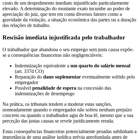
custo de um despedimento imediato injustificado particularmente
elevado. A determinação do montante exato incumbe ao poder de
apreciação do juiz, que tem em conta diversos fatores como a
gravidade da violação, a situação económica das partes ou a duração
das relações de trabalho.
Rescisão imediata injustificada pelo trabalhador
O trabalhador que abandona o seu emprego sem justa causa expõe-
se a consequências financeiras não negligenciáveis:
Indemnização equivalente a
um quarto do salário mensal
(art. 337d CO)
Reparação do
dano suplementar
eventualmente sofrido pelo
empregador
Possível
penalidade de espera
na concessão das
indemnizações de desemprego
Na prática, os tribunais tendem a moderar estas sanções,
nomeadamente quando o empregador não sofreu nenhum prejuízo
concreto ou quando o trabalhador agiu de boa-fé, mesmo que a sua
perceção das justas causas se revele juridicamente errada.
Estas consequências financeiras potencialmente pesadas sublinham a
importância de uma análise jurídica prévia aprofundada antes de