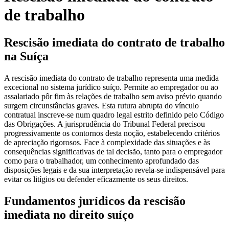
de trabalho
Rescisão imediata do contrato de trabalho
na Suíça
A rescisão imediata do contrato de trabalho representa uma medida
excecional no sistema jurídico suíço. Permite ao empregador ou ao
assalariado pôr fim às relações de trabalho sem aviso prévio quando
surgem circunstâncias graves. Esta rutura abrupta do vínculo
contratual inscreve-se num quadro legal estrito definido pelo Código
das Obrigações. A jurisprudência do Tribunal Federal precisou
progressivamente os contornos desta noção, estabelecendo critérios
de apreciação rigorosos. Face à complexidade das situações e às
consequências significativas de tal decisão, tanto para o empregador
como para o trabalhador, um conhecimento aprofundado das
disposições legais e da sua interpretação revela-se indispensável para
evitar os litígios ou defender eficazmente os seus direitos.
Fundamentos jurídicos da rescisão
imediata no direito suíço