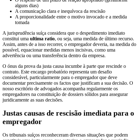
alguns dias)
A comunicação clara e inequívoca da rescisão
A proporcionalidade entre o motivo invocado e a medida
tomada
A jurisprudência suíça considera que o despedimento imediato
constitui uma
ultima ratio
, ou seja, uma medida de último recurso.
Assim, antes de a isso recorrer, o empregador deveria, na medida do
possível, equacionar medidas menos incisivas, como uma
advertência ou uma transferência dentro da empresa.
O ónus da prova da justa causa incumbe à parte que rescinde o
contrato. Este encargo probatório representa um desafio
considerável, particularmente para o empregador que deve
documentar precisamente os factos que justificam a sua decisão. O
nosso escritório de advogados acompanha regularmente os
empregadores na constituição de dossiers sólidos para assegurar
juridicamente as suas decisões.
Justas causas de rescisão imediata para o
empregador
Os tribunais suíços reconheceram diversas situações que podem