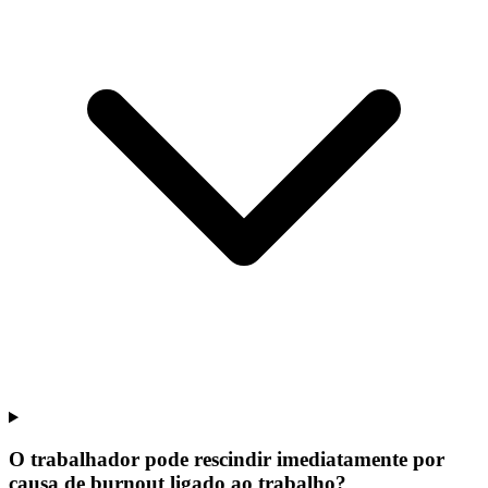
O trabalhador pode rescindir imediatamente por
causa de burnout ligado ao trabalho?