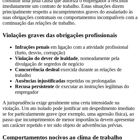
constituir uma justa causa que autoriza o empregador a rescindir
imediatamente um contrato de trabalho. Estas situações dizem
principalmente respeito a incumprimentos graves do assalariado às
suas obrigações contratuais ou comportamentos incompatíveis com a
continuação das relações de trabalho.
Violações graves das obrigações profissionais
Infrações penais
em ligação com a atividade profissional
(furto, desvio, corrupção)
Violação do dever de lealdade
, nomeadamente pela
divulgação de segredos de negócio
Concorrência desleal
exercida durante as relações de
trabalho
Ausências injustificadas
repetidas ou prolongadas
Recusa persistente
de executar as instruções legítimas do
empregador
A jurisprudência exige geralmente uma certa intensidade na
violação. Um ato isolado pode justificar um despedimento imediato
se for particularmente grave (por exemplo, uma agressão física), ao
passo que incumprimentos de menor importância devem apresentar
um carácter repetido e ter sido objeto de advertências prévias.
Comportamentos nocivos ao clima de trabalho