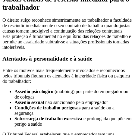
trabalhador
O direito suíço reconhece simetricamente ao trabalhador a faculdade
de rescindir imediatamente o seu contrato de trabalho quando justas
causas tornem inexigível a continuação das relações contratuais.
Esta proteção é fundamental no equilíbrio das relações de trabalho e
permite ao assalariado subtrair-se a situações profissionais tornadas
intoleráveis.
Atentados à personalidade e à saúde
Entre os motivos mais frequentemente invocados e reconhecidos
pelos tribunais figuram os atentados à integridade física ou psíquica
do trabalhador:
Assédio psicológico
(mobbing) por parte do empregador ou
de colegas
Assédio sexual
não sancionado pelo empregador
Condições de trabalho perigosas
para a saúde ou a
segurança
Sobrecarga de trabalho excessiva
e prolongada que põe em
perigo a saúde
O Tribunal Federal estabeleceu que o empregador tem uma