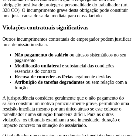
obrigação positiva de proteger a personalidade do trabalhador (art.
328 CO). O incumprimento grave desta obrigação pode constituir
uma justa causa de saída imediata para o assalariado.
Violações contratuais significativas
Outros incumprimentos contratuais do empregador podem justificar
uma demissão imediata:
Não pagamento do salário
ou atrasos sistemáticos no seu
pagamento
Modificação unilateral
e substancial das condições
essenciais do contrato
Recusa de conceder as férias
legalmente devidas
Atribuição de tarefas degradantes
ou sem relação com a
função
A jurisprudência considera geralmente que o não pagamento do
salário constitui um motivo particularmente grave, permitindo uma
rescisão imediata mesmo por um único atraso se este colocar o
trabalhador numa situação financeira difícil. Para as outras
violações, os tribunais examinam a sua intensidade, duração e
impacto concreto na situação do assalariado.
O trabalhador que equaciona uma demissão imediata deve agir com