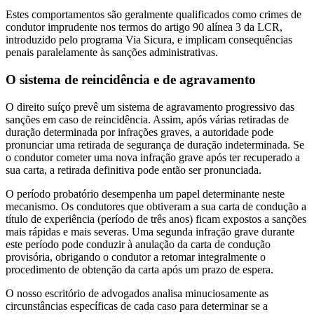
Estes comportamentos são geralmente qualificados como crimes de
condutor imprudente nos termos do artigo 90 alínea 3 da LCR,
introduzido pelo programa Via Sicura, e implicam consequências
penais paralelamente às sanções administrativas.
O sistema de reincidência e de agravamento
O direito suíço prevê um sistema de agravamento progressivo das
sanções em caso de reincidência. Assim, após várias retiradas de
duração determinada por infrações graves, a autoridade pode
pronunciar uma retirada de segurança de duração indeterminada. Se
o condutor cometer uma nova infração grave após ter recuperado a
sua carta, a retirada definitiva pode então ser pronunciada.
O período probatório desempenha um papel determinante neste
mecanismo. Os condutores que obtiveram a sua carta de condução a
título de experiência (período de três anos) ficam expostos a sanções
mais rápidas e mais severas. Uma segunda infração grave durante
este período pode conduzir à anulação da carta de condução
provisória, obrigando o condutor a retomar integralmente o
procedimento de obtenção da carta após um prazo de espera.
O nosso escritório de advogados analisa minuciosamente as
circunstâncias específicas de cada caso para determinar se a