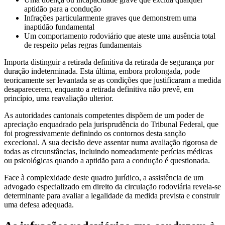
aptidão para a condução
Infrações particularmente graves que demonstrem uma
inaptidão fundamental
Um comportamento rodoviário que ateste uma ausência total
de respeito pelas regras fundamentais
Importa distinguir a retirada definitiva da retirada de segurança por
duração indeterminada. Esta última, embora prolongada, pode
teoricamente ser levantada se as condições que justificaram a medida
desaparecerem, enquanto a retirada definitiva não prevê, em
princípio, uma reavaliação ulterior.
As autoridades cantonais competentes dispõem de um poder de
apreciação enquadrado pela jurisprudência do Tribunal Federal, que
foi progressivamente definindo os contornos desta sanção
excecional. A sua decisão deve assentar numa avaliação rigorosa de
todas as circunstâncias, incluindo nomeadamente perícias médicas
ou psicológicas quando a aptidão para a condução é questionada.
Face à complexidade deste quadro jurídico, a assistência de um
advogado especializado em direito da circulação rodoviária revela-se
determinante para avaliar a legalidade da medida prevista e construir
uma defesa adequada.