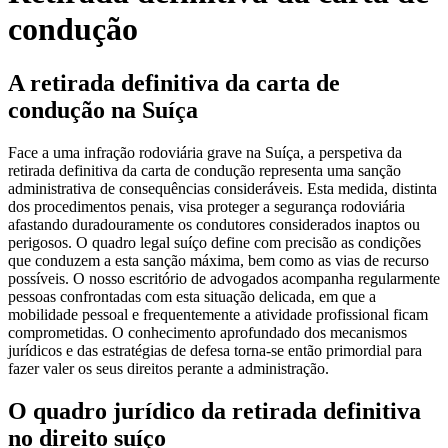
condução
A retirada definitiva da carta de
condução na Suíça
Face a uma infração rodoviária grave na Suíça, a perspetiva da
retirada definitiva da carta de condução representa uma sanção
administrativa de consequências consideráveis. Esta medida, distinta
dos procedimentos penais, visa proteger a segurança rodoviária
afastando duradouramente os condutores considerados inaptos ou
perigosos. O quadro legal suíço define com precisão as condições
que conduzem a esta sanção máxima, bem como as vias de recurso
possíveis. O nosso escritório de advogados acompanha regularmente
pessoas confrontadas com esta situação delicada, em que a
mobilidade pessoal e frequentemente a atividade profissional ficam
comprometidas. O conhecimento aprofundado dos mecanismos
jurídicos e das estratégias de defesa torna-se então primordial para
fazer valer os seus direitos perante a administração.
O quadro jurídico da retirada definitiva
no direito suíço