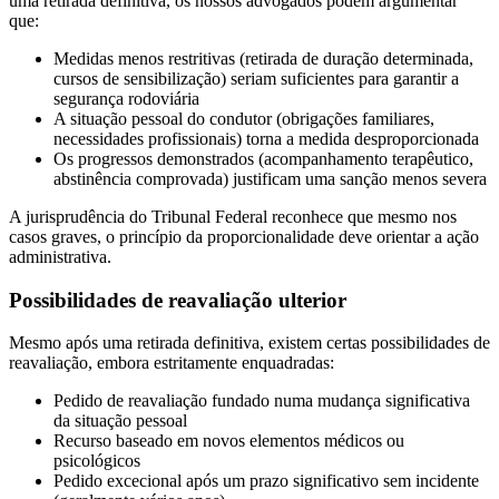
uma retirada definitiva, os nossos advogados podem argumentar
que:
Medidas menos restritivas (retirada de duração determinada,
cursos de sensibilização) seriam suficientes para garantir a
segurança rodoviária
A situação pessoal do condutor (obrigações familiares,
necessidades profissionais) torna a medida desproporcionada
Os progressos demonstrados (acompanhamento terapêutico,
abstinência comprovada) justificam uma sanção menos severa
A jurisprudência do Tribunal Federal reconhece que mesmo nos
casos graves, o princípio da proporcionalidade deve orientar a ação
administrativa.
Possibilidades de reavaliação ulterior
Mesmo após uma retirada definitiva, existem certas possibilidades de
reavaliação, embora estritamente enquadradas:
Pedido de reavaliação fundado numa mudança significativa
da situação pessoal
Recurso baseado em novos elementos médicos ou
psicológicos
Pedido excecional após um prazo significativo sem incidente