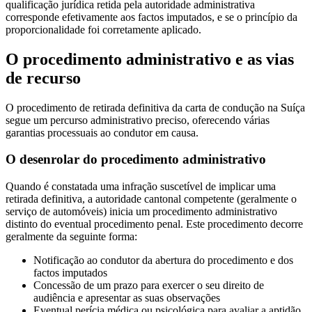
qualificação jurídica retida pela autoridade administrativa
corresponde efetivamente aos factos imputados, e se o princípio da
proporcionalidade foi corretamente aplicado.
O procedimento administrativo e as vias
de recurso
O procedimento de retirada definitiva da carta de condução na Suíça
segue um percurso administrativo preciso, oferecendo várias
garantias processuais ao condutor em causa.
O desenrolar do procedimento administrativo
Quando é constatada uma infração suscetível de implicar uma
retirada definitiva, a autoridade cantonal competente (geralmente o
serviço de automóveis) inicia um procedimento administrativo
distinto do eventual procedimento penal. Este procedimento decorre
geralmente da seguinte forma:
Notificação ao condutor da abertura do procedimento e dos
factos imputados
Concessão de um prazo para exercer o seu direito de
audiência e apresentar as suas observações
Eventual perícia médica ou psicológica para avaliar a aptidão