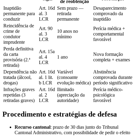
de reobtenção
Inaptidão
Art. 16d
Sem prazo —
Desaparecimento
permanente para
al. 3
retirada
comprovado da
conduzir
LCR
permanente
inaptidão
Reincidência de
Art. 90
Perícia médica +
crime de
10 anos no
al. 3
comportamental
condutor
mínimo
LCR
favorável
imprudente
Perda definitiva
Art. 15a
da carta
Nova formação
al. 4
1 ano
provisória (2.ª
completa + exames
LCR
retirada)
Dependência não
Art. 16d
Variável
Abstinência
tratada (álcool,
al. 1 lit.
(consoante
comprovada durante
drogas)
b LCR
evolução médica)
período significativo
Infrações graves
Art. 16d
Ilimitado
Perícia médico-
repetidas (3
al. 2
(apreciação da
psicológica
retiradas graves)
LCR
autoridade)
favorável
Procedimento e estratégias de defesa
Recurso cantonal
: prazo de 30 dias junto do Tribunal
Cantonal Administrativo, com possibilidade de pedir o efeito