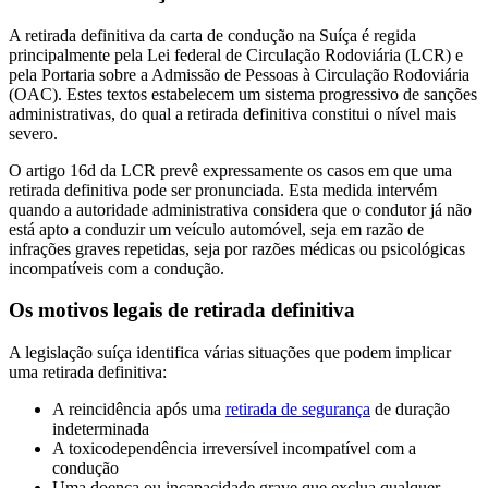
A retirada definitiva da carta de condução na Suíça é regida
principalmente pela Lei federal de Circulação Rodoviária (LCR) e
pela Portaria sobre a Admissão de Pessoas à Circulação Rodoviária
(OAC). Estes textos estabelecem um sistema progressivo de sanções
administrativas, do qual a retirada definitiva constitui o nível mais
severo.
O artigo 16d da LCR prevê expressamente os casos em que uma
retirada definitiva pode ser pronunciada. Esta medida intervém
quando a autoridade administrativa considera que o condutor já não
está apto a conduzir um veículo automóvel, seja em razão de
infrações graves repetidas, seja por razões médicas ou psicológicas
incompatíveis com a condução.
Os motivos legais de retirada definitiva
A legislação suíça identifica várias situações que podem implicar
uma retirada definitiva:
A reincidência após uma
retirada de segurança
de duração
indeterminada
A toxicodependência irreversível incompatível com a
condução
Uma doença ou incapacidade grave que exclua qualquer