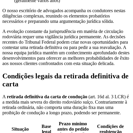
(geralmente vários anos)
O nosso escritório de advogados acompanha os condutores nestas
diligências complexas, reunindo os elementos probatórios
necessários e preparando uma argumentação jurídica sólida.
A evolução constante da jurisprudência em matéria de circulação
rodoviária requer uma vigilância jurídica permanente. As decisões
recentes do Tribunal Federal podem criar novas oportunidades para
contestar uma retirada definitiva ou para pedir a sua reavaliação. A
nossa equipa jurídica mantém um conhecimento aprofundado destes
desenvolvimentos para oferecer as melhores probabilidades de êxito
aos nossos clientes confrontados com esta situação delicada.
Condições legais da retirada definitiva de
carta
A
retirada definitiva da carta de condução
(art. 16d al. 3 LCR) é
a medida mais severa do direito rodoviário suíço. Contrariamente à
retirada ordinária, não comporta uma duração fixa mas uma
proibição de condução a longo prazo, podendo ser permanente.
Prazo mínimo
Base
Condições de
Situação
antes do pedido
legal
reobtenção