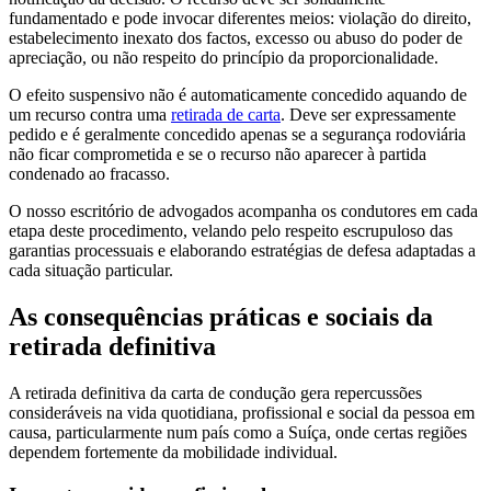
fundamentado e pode invocar diferentes meios: violação do direito,
estabelecimento inexato dos factos, excesso ou abuso do poder de
apreciação, ou não respeito do princípio da proporcionalidade.
O efeito suspensivo não é automaticamente concedido aquando de
um recurso contra uma
retirada de carta
. Deve ser expressamente
pedido e é geralmente concedido apenas se a segurança rodoviária
não ficar comprometida e se o recurso não aparecer à partida
condenado ao fracasso.
O nosso escritório de advogados acompanha os condutores em cada
etapa deste procedimento, velando pelo respeito escrupuloso das
garantias processuais e elaborando estratégias de defesa adaptadas a
cada situação particular.
As consequências práticas e sociais da
retirada definitiva
A retirada definitiva da carta de condução gera repercussões
consideráveis na vida quotidiana, profissional e social da pessoa em
causa, particularmente num país como a Suíça, onde certas regiões
dependem fortemente da mobilidade individual.