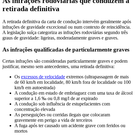
As infrações rodoviárias que conduzem à
retirada definitiva
A retirada definitiva da carta de condução intervém geralmente após
infrações de gravidade excecional ou num contexto de reincidência.
A legislação suíça categoriza as infrações rodoviárias segundo três
graus de gravidade: ligeiras, moderadamente graves e graves.
As infrações qualificadas de particularmente graves
Certas infrações são consideradas particularmente graves e podem
justificar, mesmo sem antecedentes, uma retirada definitiva:
Os
excessos de velocidade
extremos (ultrapassagem de mais
de 60 km/h em localidade, 80 km/h fora de localidade ou 100
km/h em autoestrada)
A condução em estado de embriaguez com uma taxa de álcool
superior a 1,6 ‰ ou 0,8 mg/l de ar expirado
A condução sob influência de estupefacientes com
concentração elevada
As perseguições ou corridas ilegais que colocaram
gravemente em perigo a vida de terceiros
A fuga após ter causado um acidente grave com feridos ou
mortos