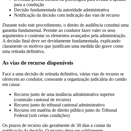
para a condução
Decisão fundamentada da autoridade administrativa
Notificação da decisão com indicação das vias de recurso
Durante todo este procedimento, o direito de audiência constitui uma
garantia fundamental. Permite ao condutor fazer valer os seus
argumentos e contestar os elementos avançados pela administração.
A decisão final deve ser devidamente fundamentada, explicando
claramente os motivos que justificam uma medida tão grave como
uma retirada definitiva.
As vias de recurso disponíveis
Face a uma decisão de retirada definitiva, várias vias de recurso se
oferecem ao condutor, consoante a organização judiciária do cantão
em causa:
Recurso junto de uma instância administrativa superior
(comissão cantonal de recurso)
Recurso junto do tribunal cantonal administrativo
Recurso em matéria de direito público junto do Tribunal
Federal (sob certas condições)
Os prazos de recurso são geralmente de 30 dias a contar da
notificação da decisão. O recurso deve ser solidamente