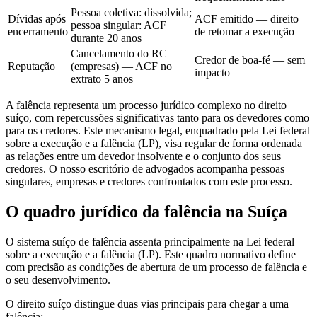
Pessoa coletiva: dissolvida;
Dívidas após
ACF emitido — direito
pessoa singular: ACF
encerramento
de retomar a execução
durante 20 anos
Cancelamento do RC
Credor de boa-fé — sem
Reputação
(empresas) — ACF no
impacto
extrato 5 anos
A falência representa um processo jurídico complexo no direito
suíço, com repercussões significativas tanto para os devedores como
para os credores. Este mecanismo legal, enquadrado pela Lei federal
sobre a execução e a falência (LP), visa regular de forma ordenada
as relações entre um devedor insolvente e o conjunto dos seus
credores. O nosso escritório de advogados acompanha pessoas
singulares, empresas e credores confrontados com este processo.
O quadro jurídico da falência na Suíça
O sistema suíço de falência assenta principalmente na Lei federal
sobre a execução e a falência (LP). Este quadro normativo define
com precisão as condições de abertura de um processo de falência e
o seu desenvolvimento.
O direito suíço distingue duas vias principais para chegar a uma
falência: