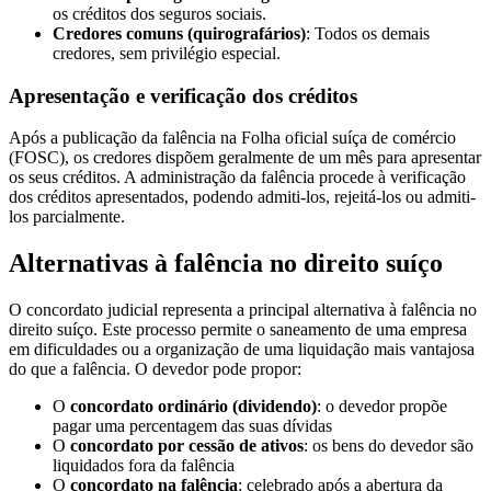
os créditos dos seguros sociais.
Credores comuns (quirografários)
: Todos os demais
credores, sem privilégio especial.
Apresentação e verificação dos créditos
Após a publicação da falência na Folha oficial suíça de comércio
(FOSC), os credores dispõem geralmente de um mês para apresentar
os seus créditos. A administração da falência procede à verificação
dos créditos apresentados, podendo admiti-los, rejeitá-los ou admiti-
los parcialmente.
Alternativas à falência no direito suíço
O concordato judicial representa a principal alternativa à falência no
direito suíço. Este processo permite o saneamento de uma empresa
em dificuldades ou a organização de uma liquidação mais vantajosa
do que a falência. O devedor pode propor:
O
concordato ordinário (dividendo)
: o devedor propõe
pagar uma percentagem das suas dívidas
O
concordato por cessão de ativos
: os bens do devedor são
liquidados fora da falência
O
concordato na falência
: celebrado após a abertura da