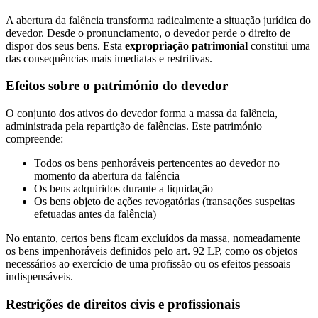
A abertura da falência transforma radicalmente a situação jurídica do
devedor. Desde o pronunciamento, o devedor perde o direito de
dispor dos seus bens. Esta
expropriação patrimonial
constitui uma
das consequências mais imediatas e restritivas.
Efeitos sobre o património do devedor
O conjunto dos ativos do devedor forma a massa da falência,
administrada pela repartição de falências. Este património
compreende:
Todos os bens penhoráveis pertencentes ao devedor no
momento da abertura da falência
Os bens adquiridos durante a liquidação
Os bens objeto de ações revogatórias (transações suspeitas
efetuadas antes da falência)
No entanto, certos bens ficam excluídos da massa, nomeadamente
os bens impenhoráveis definidos pelo art. 92 LP, como os objetos
necessários ao exercício de uma profissão ou os efeitos pessoais
indispensáveis.
Restrições de direitos civis e profissionais