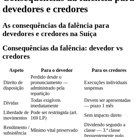
devedores e credores
As consequências da falência para
devedores e credores na Suíça
Consequências da falência: devedor vs
credores
Aspeto
Para o devedor
Para os credores
Perdido desde o
Direito de
pronunciamento —
Execuções individuais
disposição
administrado pela
suspensas
repartição
Todas exigíveis
Devem ser apresentadas
Dívidas
imediatamente
— prazo 1 mês
Liberdade de
Pode ser restringida (art.
Sem impacto direto
movimentos
169 LP)
Dividendo segundo a
Rendimento /
Mínimo vital preservado
classe — 3.ª classe
subsistência
frequentemente nulo