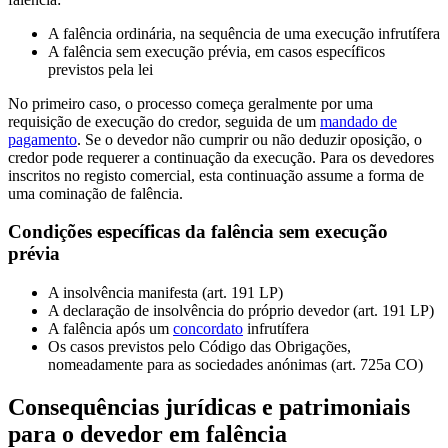
A falência ordinária, na sequência de uma execução infrutífera
A falência sem execução prévia, em casos específicos
previstos pela lei
No primeiro caso, o processo começa geralmente por uma
requisição de execução do credor, seguida de um
mandado de
pagamento
. Se o devedor não cumprir ou não deduzir oposição, o
credor pode requerer a continuação da execução. Para os devedores
inscritos no registo comercial, esta continuação assume a forma de
uma cominação de falência.
Condições específicas da falência sem execução
prévia
A insolvência manifesta (art. 191 LP)
A declaração de insolvência do próprio devedor (art. 191 LP)
A falência após um
concordato
infrutífera
Os casos previstos pelo Código das Obrigações,
nomeadamente para as sociedades anónimas (art. 725a CO)
Consequências jurídicas e patrimoniais
para o devedor em falência